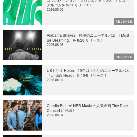
アルバムを 9/11 リリース！
2026.08.05
RELEASE
Alabama Shakes、待望のニューアルバム『I Must
Be Dreaming』を 8/28 リリース！
2026.08.05
RELEASE
USトリオ Helen、10年以上ぶりのニューアルバム
『Linda's Head』を 10/8 リリース！
2026.08.04
Charlie Puth が NPR Music の人気企画 Tiny Desk
Concert に登場！
2026.08.04