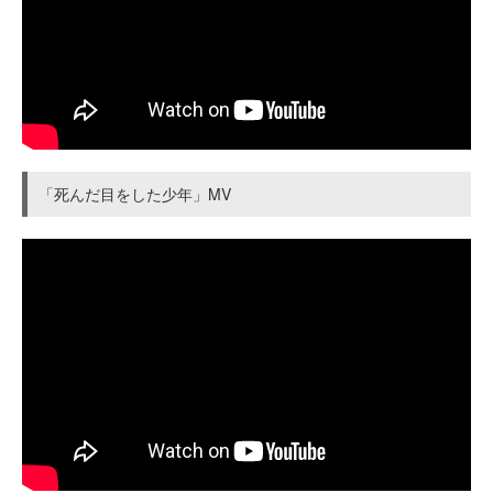
「死んだ目をした少年」MV