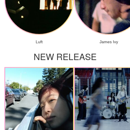
Luft
James Ivy
NEW RELEASE