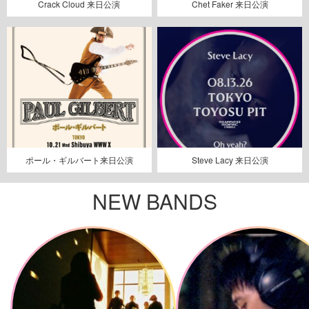
Crack Cloud 来日公演
Chet Faker 来日公演
ポール・ギルバート来日公演
Steve Lacy 来日公演
NEW BANDS