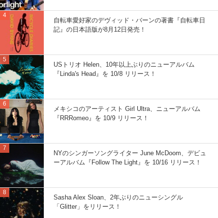
自転車愛好家のデヴィッド・バーンの著書『自転車日
記』の日本語版が8月12日発売！
USトリオ Helen、10年以上ぶりのニューアルバム
『Linda's Head』を 10/8 リリース！
メキシコのアーティスト Girl Ultra、ニューアルバム
『RRRomeo』を 10/9 リリース！
NYのシンガーソングライター June McDoom、デビュ
ーアルバム『Follow The Light』を 10/16 リリース！
Sasha Alex Sloan、2年ぶりのニューシングル
「Glitter」をリリース！