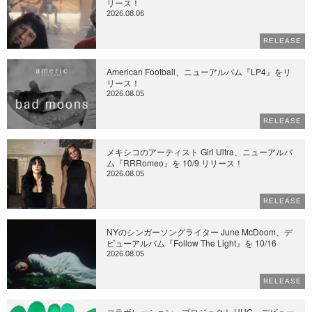
リース！
2026.08.06
RELEASE
American Football、ニューアルバム『LP4』をリ
リース！
2026.08.05
RELEASE
メキシコのアーティスト Girl Ultra、ニューアルバ
ム『RRRomeo』を 10/9 リリース！
2026.08.05
RELEASE
NYのシンガーソングライター June McDoom、デ
ビューアルバム『Follow The Light』を 10/16
2026.08.05
RELEASE
コラボレーション・プロジェクト HUG、デビュー