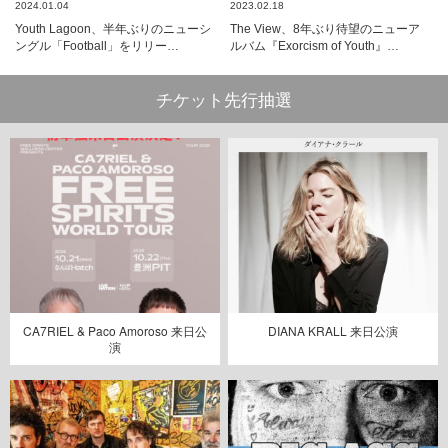
2024.01.04
2023.02.18
Youth Lagoon、半年ぶりのニューシ
The View、8年ぶり待望のニューア
ングル「Football」をリリー…
ルバム『Exorcism of Youth』…
チケット先行抽選
CA7RIEL & Paco Amoroso 来日公
DIANA KRALL 来日公演
演