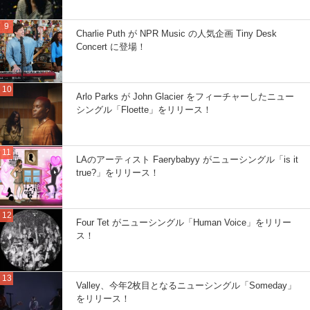
Charlie Puth が NPR Music の人気企画 Tiny Desk
Concert に登場！
Arlo Parks が John Glacier をフィーチャーしたニュー
シングル「Floette」をリリース！
LAのアーティスト Faerybabyy がニューシングル「is it
true?」をリリース！
Four Tet がニューシングル「Human Voice」をリリー
ス！
Valley、今年2枚目となるニューシングル「Someday」
をリリース！