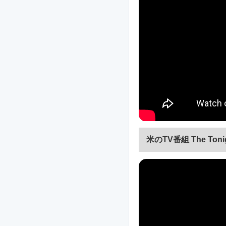
米のTV番組 The To