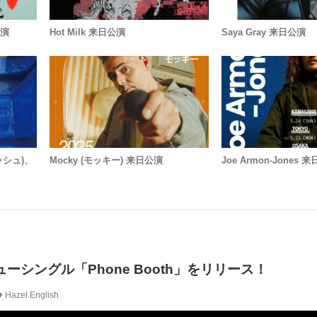
公演
Hot Milk 来日公演
Saya Gray 来日公演
リッシュ)、
Mocky (モッキー) 来日公演
Joe Armon-Jones 
！
h、ニューシングル「Phone Booth」をリリース！
Hazel English