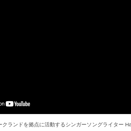
ランドを拠点に活動するシンガーソングライター Hazel E