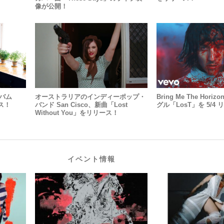
像が公開！
ルバム
オーストラリアのインディーポップ・
Bring Me The Hor
ース！
バンド San Cisco、新曲「Lost
グル「LosT」を 5/4
Without You」をリリース！
イベント情報