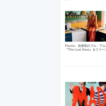
Florrie、自身初のフル・ア
『The Lost Ones』をリリ