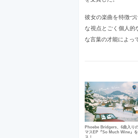
彼女の楽曲を特徴づ
な視点とごく個人的
な言葉の才能によっ
Phoebe Bridgers、6曲入
マスEP『So Much Wine
ス！