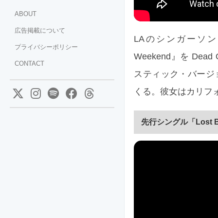
ABOUT
広告掲載について
LAのシンガーソングラ
プライバシーポリシー
Weekend』を Dea
CONTACT
スティック・バージョン
くる。彼女はカリフ
先行シングル「Lost 