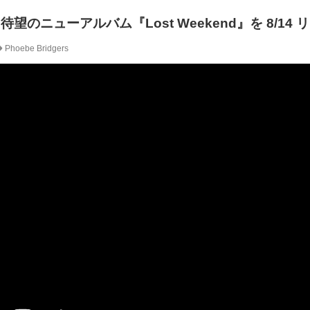
ers、待望のニューアルバム『Lost Weekend』を 8/14
Phoebe Bridgers