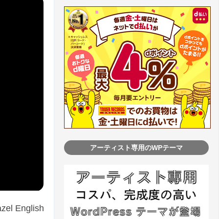
アーティスト専用のWPテーマ
nglish