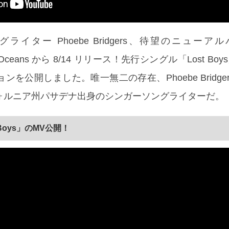
イター Phoebe Bridgers、待望のニューアルバ
d Oceans から 8/14 リリース！先行シングル「Lost B
を公開しました。唯一無二の存在、Phoebe Bridger
ォルニア州パサデナ出身のシンガーソングライターだ。
Boys」のMV公開！