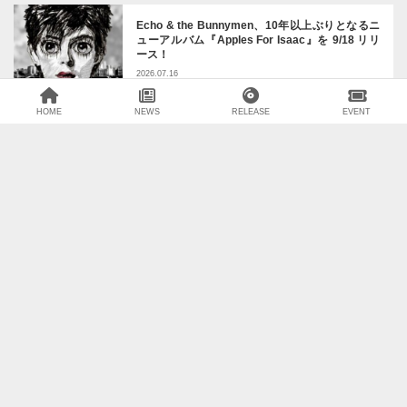
Echo & the Bunnymen、10年以上ぶりとなるニ
ューアルバム『Apples For Isaac』を 9/18 リリ
ース！
2026.07.16
HOME
NEWS
RELEASE
EVENT
LAのアーティスト Faerybabyy がニューシングル「tough luck」をリ
リース！
2026.07.16
Beck、ニューアルバム『Ride Lonesome』を