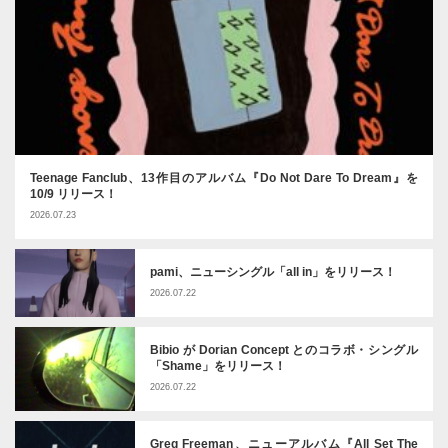
Teenage Fanclub、13作目のアルバム『Do Not Dare To Dream』を
10/9 リリース！
2026.07.23
pami、ニューシングル「all in」をリリース！
2026.07.22
Bibio が Dorian Concept とのコラボ・シングル
「Shame」をリリース！
2026.07.22
Greg Freeman、ニューアルバム『All Set The