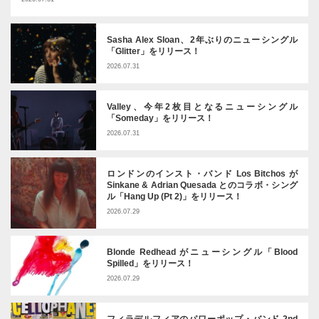
Sasha Alex Sloan、2年ぶりのニューシングル
「Glitter」をリリース！
2026.07.31
Valley、今年2枚目となるニューシングル
「Someday」をリリース！
2026.07.31
ロンドンのインスト・バンド Los Bitchos が
Sinkane & Adrian Quesada とのコラボ・シング
ル「Hang Up (Pt 2)」をリリース！
2026.07.29
Blonde Redhead がニューシングル「Blood
Spilled」をリリース！
2026.07.29