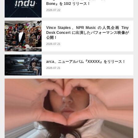
Bone』を 10/2 リリース！
2026.07.22
Vince Staples、NPR Music の人気企画 Tiny
Desk Concert に出演したパフォーマンス映像が
公開！
2026.07.21
arca、ニューアルバム『XXXXX』をリリース！
2026.07.21