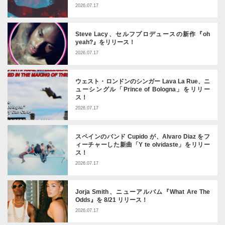
2026.07.17
Steve Lacy、セルフプロデュースの新作『oh
yeah?』をリリース！
2026.07.17
ウェスト・ロンドンのシンガー Lava La Rue、ニ
ューシングル「Prince of Bologna」をリリー
ス！
2026.07.17
スペインのバンド Cupido が、Alvaro Diaz をフ
ィーチャーした新曲「Y te olvidaste」をリリー
ス！
2026.07.17
Jorja Smith、ニューアルバム『What Are The
Odds』を 8/21 リリース！
2026.07.17