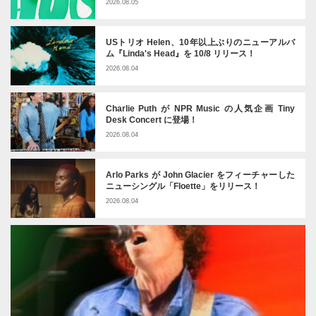
2026.08.05
USトリオ Helen、10年以上ぶりのニューアルバ
ム『Linda's Head』を 10/8 リリース！
2026.08.04
Charlie Puth が NPR Music の人気企画 Tiny
Desk Concert に登場！
2026.08.04
Arlo Parks が John Glacier をフィーチャーした
ニューシングル「Floette」をリリース！
2026.08.04