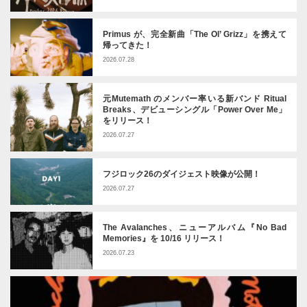
Primus が、完全新曲「The Ol’ Grizz」を携えて
帰ってきた！
2026.07.28
元Mutemath のメンバー率いる新バンド Ritual
Breaks、デビューシングル「Power Over Me」
をリリース！
2026.07.27
フジロック26のダイジェスト映像が公開！
2026.07.27
The Avalanches、ニューアルバム『No Bad
Memories』を 10/16 リリース！
2026.07.23