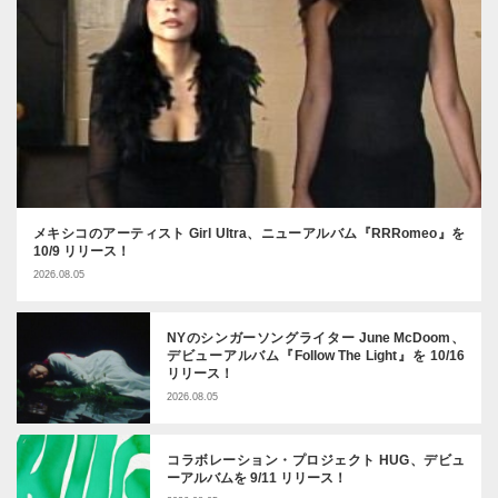
メキシコのアーティスト Girl Ultra、ニューアルバム『RRRomeo』を
10/9 リリース！
2026.08.05
NYのシンガーソングライター June McDoom、
デビューアルバム『Follow The Light』を 10/16
リリース！
2026.08.05
コラボレーション・プロジェクト HUG、デビュ
ーアルバムを 9/11 リリース！