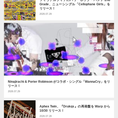
フィラデルフィアのパワーポップ・バンド 2nd
Grade、ニューシングル「Cellophane Girls」を
リリース！
2026.07.29
Ninajirachi & Porter Robinson がコラボ・シングル「WannaCry」をリ
リース！
2026.07.29
Aphex Twin、『Drukqs』の再発盤を Warp から
10/30 リリース！
2026.07.28