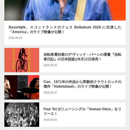
Razorlight、スコットランドのフェス Belladrum 2026 に出演した
「America」のライブ映像が公開！
2026.08.03
自転車愛好家のデヴィッド・バーンの著書『自転
車日記』の日本語版が8月12日発売！
2026.08.02
Can、1971年の作品から実験的クラウトロックの
傑作「Halleluhwah」のライブ映像が公開！
2026.08.02
Four Tet がニューシングル「Human Voice」をリ
リース！
2026.08.02