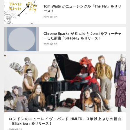
Tom Waits がニューシングル「The Fly」をリリ
ース！
2026.08.02
Chrome Sparks が Khalid と Jonsi をフィーチャ
ーした新曲「Sleeper」をリリース！
2026.08.02
ロンドンのニューレイヴ・バンド HMLTD、3年以上ぶりの新曲
「Blitzkrieg」をリリース！
2026.07.31