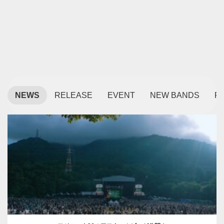
NEWS
RELEASE
EVENT
NEW BANDS
F