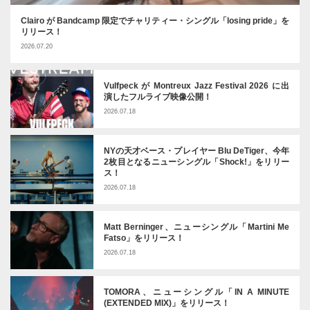
Clairo が Bandcamp 限定でチャリティー・シングル「losing pride」を
リリース！
2026.07.20
Vulfpeck が Montreux Jazz Festival 2026 に出
演したフルライブ映像公開！
2026.07.18
NYの天才ベース・プレイヤー Blu DeTiger、今年
2枚目となるニューシングル「Shock!」をリリー
ス！
2026.07.18
Matt Berninger、ニューシングル「Martini Me
Fatso」をリリース！
2026.07.18
TOMORA、ニューシングル「IN A MINUTE
(EXTENDED MIX)」をリリース！