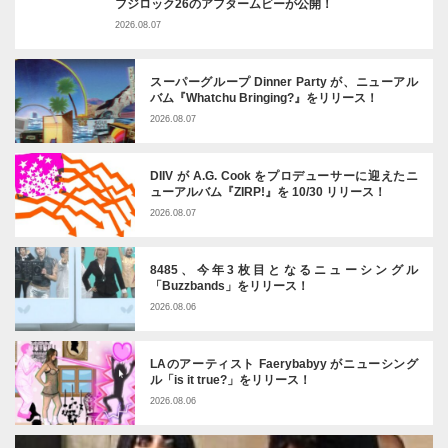
フジロック26のアフタームビーが公開！
2026.08.07
スーパーグループ Dinner Party が、ニューアル
バム『Whatchu Bringing?』をリリース！
2026.08.07
DIIV が A.G. Cook をプロデューサーに迎えたニ
ューアルバム『ZIRP!』を 10/30 リリース！
2026.08.07
8485、今年3枚目となるニューシングル
「Buzzbands」をリリース！
2026.08.06
LAのアーティスト Faerybabyy がニューシング
ル「is it true?」をリリース！
2026.08.06