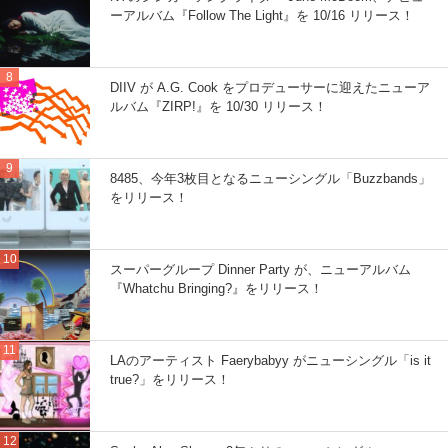
ーアルバム『Follow The Light』を 10/16 リリース！
DIIV が A.G. Cook をプロデューサーに迎えたニューア
ルバム『ZIRP!』を 10/30 リリース！
8485、今年3枚目となるニューシングル「Buzzbands」
をリリース！
スーパーグループ Dinner Party が、ニューアルバム
『Whatchu Bringing?』をリリース！
LAのアーティスト Faerybabyy がニューシングル「is it
true?」をリリース！