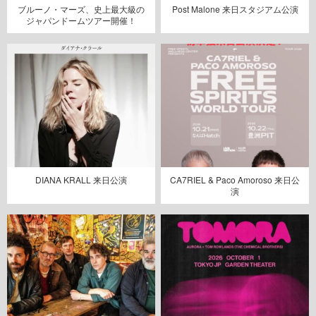
ブルーノ・マーズ、史上最大級の
Post Malone 来日スタジアム公演
ジャパンドームツアー開催！
DIANA KRALL 来日公演
CA7RIEL & Paco Amoroso 来日公
演