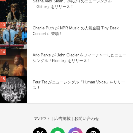
Sasha Alex Sloan、2年ぶりのニューシングル
「Glitter」をリリース！
Charlie Puth が NPR Music の人気企画 Tiny Desk
Concert に登場！
Arlo Parks が John Glacier をフィーチャーしたニュー
シングル「Floette」をリリース！
Four Tet がニューシングル「Human Voice」をリリー
ス！
アバウト
|
広告掲載
|
お問い合わせ