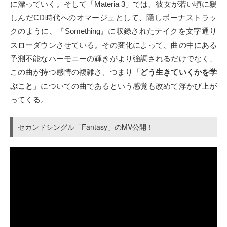
に漂っていく。そして「Materia 3」では、彼女が若い頃に親
しんだCD時代へのオマージュとして、隠しボーナストラッ
クのように、『Something』に収録されたテイクを文字通り
スローダウンさせている。その変化によって、曲の中にある
予測不能なハーモニーの輝きがより強調されるだけでなく、
この曲が持つ感情の複雑さ、つまり「
どう生きていくかを学
ぶこと
」についての曲であるという感覚も改めて浮かび上が
ってくる。
セカンドシングル「Fantasy」のMV公開！