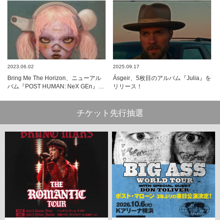
2023.06.02
2025.09.17
Bring Me The Horizon、ニューアル
Ásgeir、5枚目のアルバム『Julia』を
バム『POST HUMAN: NeX GEn』…
リリース！
チケット先行抽選