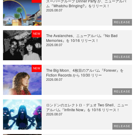
スーパーグループ Dinner Party が、ニューアルバ
ム『Whatchu Bringing?』をリリース！
2026.08.07
RELEASE
NEW
The Avalanches、ニューアルバム『No Bad
Memories』を 10/16 リリース！
2026.08.07
RELEASE
NEW
The Big Moon、4枚目のアルバム『Forever』を
Fiction Records から 10/30 リリー
2026.08.07
RELEASE
ロンドンのエレクトロ・デュオ Two Shell、ニュー
アルバム『Infinite Now』を 10/16 リリース！
2026.08.07
RELEASE