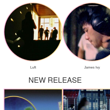
Luft
James Ivy
NEW RELEASE