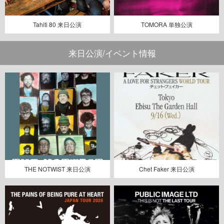
Tahiti 80 来日公演
TOMORA 単独公演
来日公演/イベント情報
THE NOTWIST 来日公演
Chet Faker 来日公演