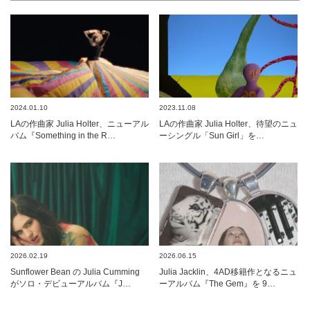
2024.01.10
2023.11.08
LAの作曲家 Julia Holter、ニューアル
LAの作曲家 Julia Holter、待望のニュ
バム『Something in the R…
ーシングル「Sun Girl」を…
2026.02.19
2026.06.15
Sunflower Bean の Julia Cumming
Julia Jacklin、4AD移籍作となるニュ
がソロ・デビューアルバム『J…
ーアルバム『The Gem』を 9…