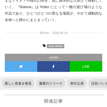
まなアイデアや様式の間を、真に探求的な大胆さで移動して
いく。『Materia』は Holter にとって一種の遊び場のような
作品であり、ひとつひとつの異なる場面が、やがて感動的な
全体へと静かにまとまっていく。
Written
2026.06.24
Julia Holter
- SHARE -
LINE
新しい音楽を発見
最新のリリース
来日公演
注目バン
関連記事