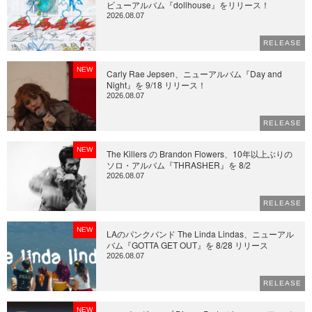
ビューアルバム『dollhouse』をリリース！
2026.08.07
RELEASE
NEW
Carly Rae Jepsen、ニューアルバム『Day and
Night』を 9/18 リリース！
2026.08.07
RELEASE
NEW
The Killers の Brandon Flowers、10年以上ぶりの
ソロ・アルバム『THRASHER』を 8/2
2026.08.07
RELEASE
NEW
LAのパンクバンド The Linda Lindas、ニューアル
バム『GOTTA GET OUT』を 8/28 リリース
2026.08.07
RELEASE
NEW