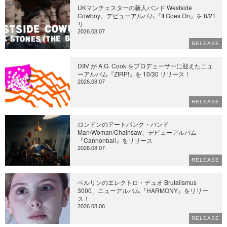
UKマンチェスターの新人バンド Westside
Cowboy、デビューアルバム『It Goes On』を 8/21
リ
2026.08.07
RELEASE
DIIV が A.G. Cook をプロデューサーに迎えたニュ
ーアルバム『ZIRP!』を 10/30 リリース！
2026.08.07
RELEASE
ロンドンのアートパンク・バンド
Man/Woman/Chainsaw、デビューアルバム
『Cannonball』をリリース
2026.08.07
RELEASE
ベルリンのエレクトロ・デュオ Brutalismus
3000、ニューアルバム『HARMONY』をリリー
ス！
2026.08.06
RELEASE