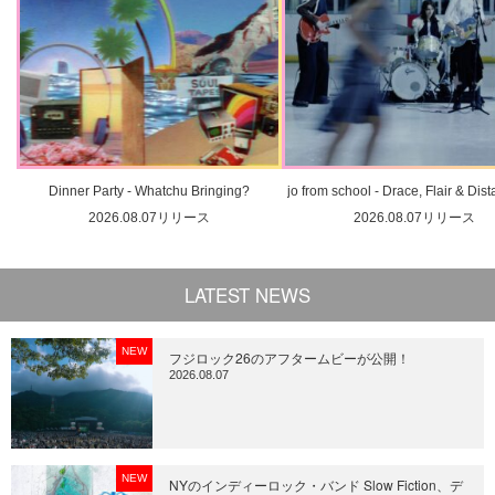
Dinner Party - Whatchu Bringing?
jo from school - Drace, Flair & Dis
2026.08.07リリース
2026.08.07リリース
LATEST NEWS
NEW
フジロック26のアフタームビーが公開！
2026.08.07
NEW
NYのインディーロック・バンド Slow Fiction、デ