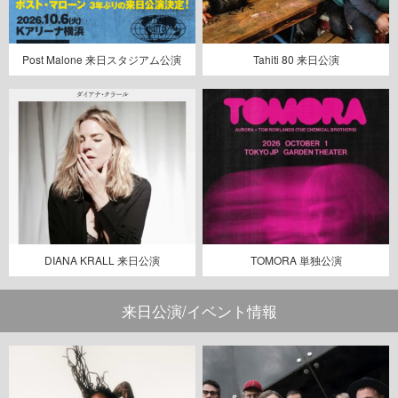
Post Malone 来日スタジアム公演
Tahiti 80 来日公演
DIANA KRALL 来日公演
TOMORA 単独公演
来日公演/イベント情報