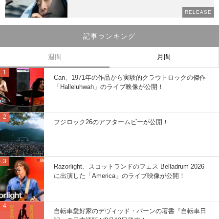
RELEASE
記事ランキング
週間
月間
Can、1971年の作品から実験的クラウトロックの傑作
「Halleluhwah」のライブ映像が公開！
フジロック26のアフタームビーが公開！
Razorlight、スコットランドのフェス Belladrum 2026
に出演した「America」のライブ映像が公開！
自転車愛好家のデヴィッド・バーンの著書『自転車日