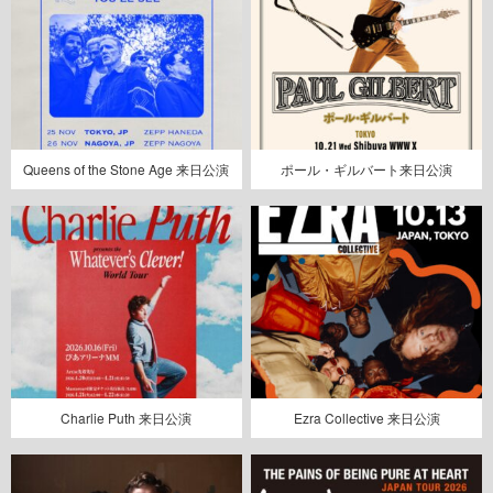
Queens of the Stone Age 来日公演
ポール・ギルバート来日公演
Charlie Puth 来日公演
Ezra Collective 来日公演