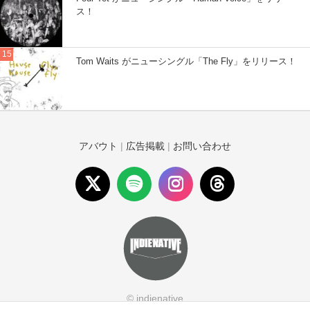
ス！
Tom Waits がニューシングル「The Fly」をリリース！
アバウト
|
広告掲載
|
お問い合わせ
© indienative