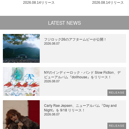
2026.08.14リリース
2026.08.14リリース
LATEST NEWS
フジロック26のアフタームビーが公開！
2026.08.07
NYのインディーロック・バンド Slow Fiction、デ
ビューアルバム『dollhouse』をリリース！
2026.08.07
RELEASE
Carly Rae Jepsen、ニューアルバム『Day and
Night』を 9/18 リリース！
2026.08.07
RELEASE