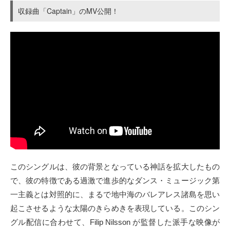
収録曲「Captain」のMV公開！
このシングルは、彼の背景となっている神話を拡大したもの
で、彼の特徴である過激で進歩的なダンス・ミュージック第
一主義とは対照的に、まるで地中海のバレアレス諸島を思い
起こさせるような太陽のきらめきを表現している。このシン
グル配信に合わせて、Filip Nilsson が監督した派手な映像が