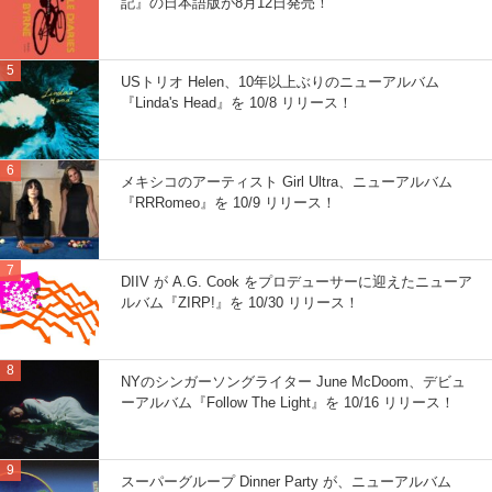
記』の日本語版が8月12日発売！
USトリオ Helen、10年以上ぶりのニューアルバム
『Linda's Head』を 10/8 リリース！
メキシコのアーティスト Girl Ultra、ニューアルバム
『RRRomeo』を 10/9 リリース！
DIIV が A.G. Cook をプロデューサーに迎えたニューア
ルバム『ZIRP!』を 10/30 リリース！
NYのシンガーソングライター June McDoom、デビュ
ーアルバム『Follow The Light』を 10/16 リリース！
スーパーグループ Dinner Party が、ニューアルバム