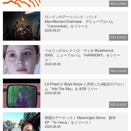
RELEASE
ロンドンのアートパンク・バンド
Man/Woman/Chainsaw、デビューアルバム
『Cannonball』をリリース
2026.08.07
RELEASE
ベルリンのエレクトロ・デュオ Brutalismus
3000、ニューアルバム『HARMONY』をリリー
ス！
2026.08.06
RELEASE
LA Priest が Boys Noize と共作した4枚目のアルバ
ム『Into The Sky』を 8/28 リリー
2026.08.06
RELEASE
韓国のアーティスト Meaningful Stone、新作
EP『To: Hana』をリリース！
2026.08.06