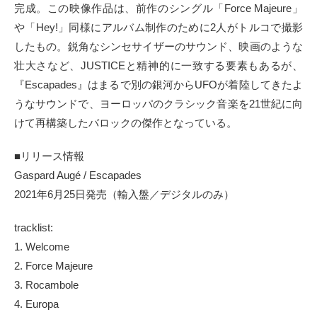
完成。この映像作品は、前作のシングル「Force Majeure」
や「Hey!」同様にアルバム制作のために2人がトルコで撮影
したもの。鋭角なシンセサイザーのサウンド、映画のような
壮大さなど、JUSTICEと精神的に一致する要素もあるが、
『Escapades』はまるで別の銀河からUFOが着陸してきたよ
うなサウンドで、ヨーロッパのクラシック音楽を21世紀に向
けて再構築したバロックの傑作となっている。
■リリース情報
Gaspard Augé / Escapades
2021年6月25日発売（輸入盤／デジタルのみ）
tracklist:
1. Welcome
2. Force Majeure
3. Rocambole
4. Europa