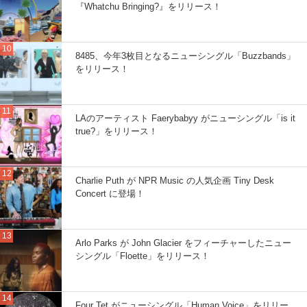
『Whatchu Bringing?』をリリース！
8485、今年3枚目となるニューシングル「Buzzbands」
をリリース！
LAのアーティスト Faerybabyy がニューシングル「is it
true?」をリリース！
Charlie Puth が NPR Music の人気企画 Tiny Desk
Concert に登場！
Arlo Parks が John Glacier をフィーチャーしたニュー
シングル「Floette」をリリース！
Four Tet がニューシングル「Human Voice」をリリー