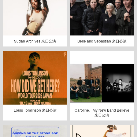
Sudan Archives 来日公演
Belle and Sebastian 来日公演
Louis Tomlinson 来日公演
Caroline、My New Band Believe
来日公演