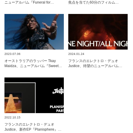
ニューアルバム『Funeral for…
焦点を当てた60分のフィルム…
2023.07.06
2024.01.24
オーストラリアのラッパー Tkay
フランスのエレクトロ・デュオ
Maidza、ニューアルバム『Sweet…
Justice、待望のニューアルバム…
2022.10.15
フランスのエレクトロ・デュオ
Justice、新作EP『Planisphere』…