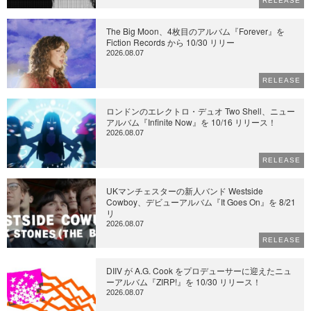
RELEASE
The Big Moon、4枚目のアルバム『Forever』を
Fiction Records から 10/30 リリー
2026.08.07
RELEASE
ロンドンのエレクトロ・デュオ Two Shell、ニュー
アルバム『Infinite Now』を 10/16 リリース！
2026.08.07
RELEASE
UKマンチェスターの新人バンド Westside
Cowboy、デビューアルバム『It Goes On』を 8/21
リ
2026.08.07
RELEASE
DIIV が A.G. Cook をプロデューサーに迎えたニュ
ーアルバム『ZIRP!』を 10/30 リリース！
2026.08.07