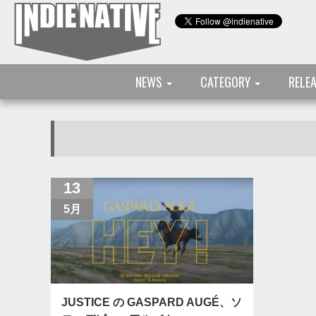
NEWS
CATEGORY
RELE
13
5月
JUSTICE の GASPARD AUGÉ、ソ