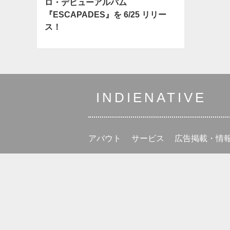
ロ・デビューアルバム
『ESCAPADES』を 6/25 リリー
ス！
INDIENATIVE
アバウト
サービス
広告掲載・情