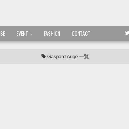
ASE
EVENT
FASHION
CONTACT
Gaspard Augé 一覧