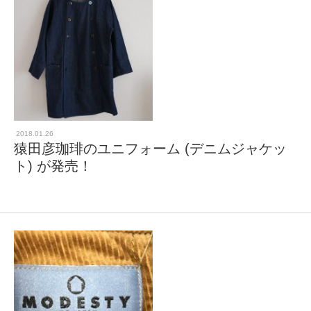
2018.01.26
猿田彦珈琲のユニフォーム (デニムジャケッ
ト) が発売！