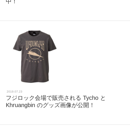
中！
2019.07.23
フジロック会場で販売される Tycho と
Khruangbin のグッズ画像が公開！