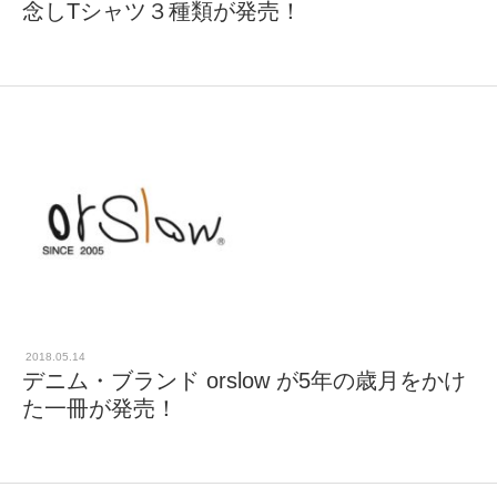
念しTシャツ３種類が発売！
2018.05.14
デニム・ブランド orslow が5年の歳月をかけ
た一冊が発売！