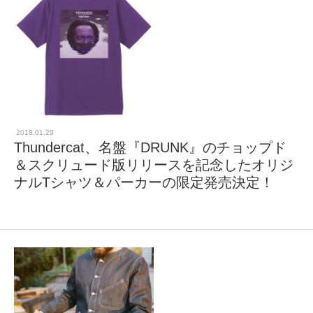
2018.01.29
Thundercat、名盤『DRUNK』のチョップド
＆スクリュード版リリースを記念したオリジ
ナルTシャツ＆パーカーの限定発売決定！