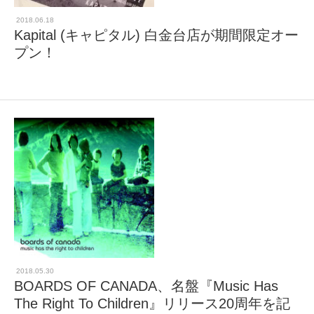
2018.06.18
Kapital (キャピタル) 白金台店が期間限定オー
プン！
2018.05.30
BOARDS OF CANADA、名盤『Music Has
The Right To Children』リリース20周年を記