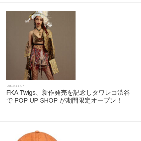
2019.11.07
FKA Twigs、新作発売を記念しタワレコ渋谷
で POP UP SHOP が期間限定オープン！