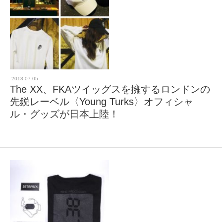
2018.07.05
The XX、FKAツイッグスを擁するロンドンの
先鋭レーベル〈Young Turks〉オフィシャ
ル・グッズが日本上陸！