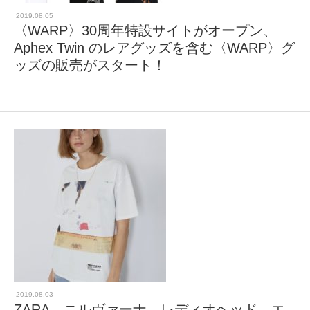
2019.08.05
〈WARP〉30周年特設サイトがオープン、
Aphex Twin のレアグッズを含む〈WARP〉グ
ッズの販売がスタート！
2019.08.03
ZARA、ニルヴァーナ、レディオヘッド、エ