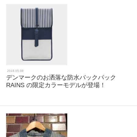
2018.05.08
デンマークのお洒落な防水バックパック
RAINS の限定カラーモデルが登場！