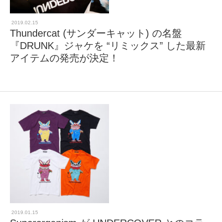
2019.02.15
Thundercat (サンダーキャット) の名盤
『DRUNK』ジャケを “リミックス” した最新
アイテムの発売が決定！
2019.01.15