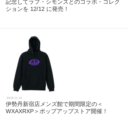
記念してラフ・シモンズとのコラボ・コレク
ションを 12/12 に発売！
2019.11.12
伊勢丹新宿店メンズ館で期間限定の＜
WXAXRXP＞ポップアップストア開催！