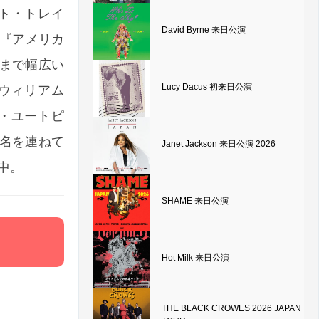
ト・トレイ
David Byrne 来日公演
作『アメリカ
まで幅広い
Lucy Dacus 初来日公演
ウィリアム
・ユートピ
名を連ねて
Janet Jackson 来日公演 2026
売中。
SHAME 来日公演
Hot Milk 来日公演
THE BLACK CROWES 2026 JAPAN