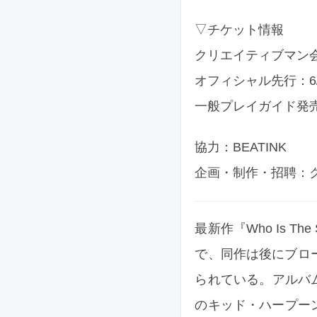
▽チケット情報
クリエイティブマン会員先行
オフィシャル先行：6/2
一般プレイガイド発
協力：BEATINK
企画・制作・招聘：
最新作『Who Is Th
で、同作は後にブロ
られている。アルバ
のキッド・ハープー