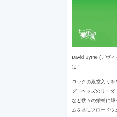
David Byrne
定！
ロックの殿堂入りを
グ・ヘッズのリーダ
など数々の栄誉に輝く巨
ムを基にブロードウ