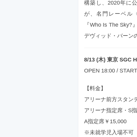
構築し、2020年に公
が、名門レーベル〈Ma
『Who Is The
デヴィッド・バーン
8/13 (木) 東京 SGC 
OPEN 18:00 / START
【料金】
アリーナ前方スタンディ
アリーナ指定席・S指定席
A指定席￥15,000
※未就学児入場不可