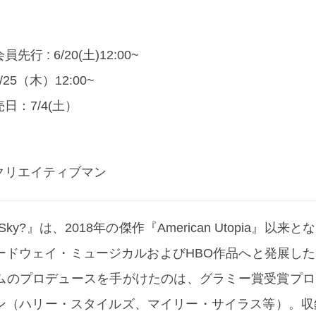
 : 6/20(土)12:00~
5（木）12:00~
売日：7/4(土）
クリエイティブマン
e Sky?』は、2018年の傑作『American Utopia』以
ードウェイ・ミュージカルおよびHBO作品へと発展し
ムのプロデュースを手がけたのは、グラミー賞受賞プロ
ン（ハリー・スタイルズ、マイリー・サイラス等）。収