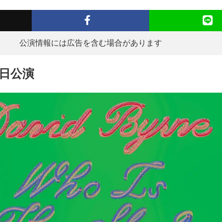
公演情報には広告を含む場合があります
 来日公演