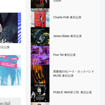
TOUR
Charlie Puth 来日公演
James Blake 来日公演
e 来日公演
Four Tet 来日公演
英最強の3ピース・ロックバンド
MUSE 来日公演
PUBLIC IMAGE LTD. 来日公演