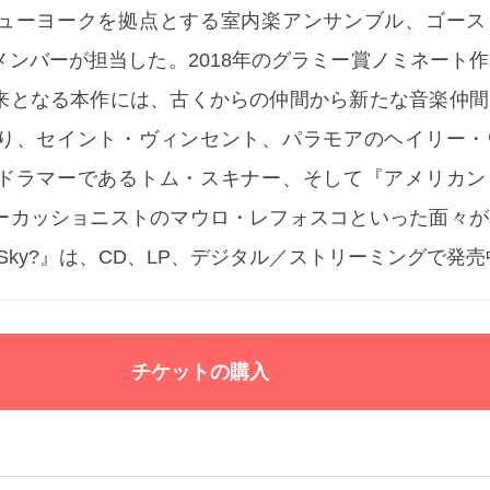
ューヨークを拠点とする室内楽アンサンブル、ゴース
メンバーが担当した。2018年のグラミー賞ノミネート
来となる本作には、古くからの仲間から新たな音楽仲間
り、セイント・ヴィンセント、パラモアのヘイリー・
ドラマーであるトム・スキナー、そして『アメリカン
ーカッショニストのマウロ・レフォスコといった面々が
The Sky?』は、CD、LP、デジタル／ストリーミングで発
チケットの購入