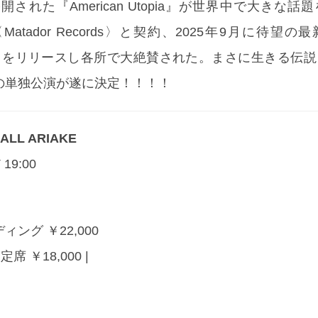
開された『American Utopia』が世界中で大きな話
tador Records〉と契約、2025年9月に待望の
 Sky?』をリリースし各所で大絶賛された。まさに生きる伝
の単独公演が遂に決定！！！！
HALL ARIAKE
 19:00
ング ￥22,000
 ￥18,000 |