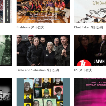
Fishbone 来日公演
Chet Faker 来日公演
Belle and Sebastian 来日公演
US 来日公演