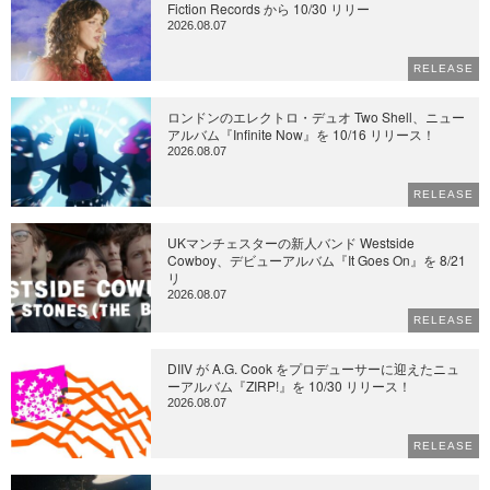
Fiction Records から 10/30 リリー
2026.08.07
RELEASE
ロンドンのエレクトロ・デュオ Two Shell、ニュー
アルバム『Infinite Now』を 10/16 リリース！
2026.08.07
RELEASE
UKマンチェスターの新人バンド Westside
Cowboy、デビューアルバム『It Goes On』を 8/21
リ
2026.08.07
RELEASE
DIIV が A.G. Cook をプロデューサーに迎えたニュ
ーアルバム『ZIRP!』を 10/30 リリース！
2026.08.07
RELEASE