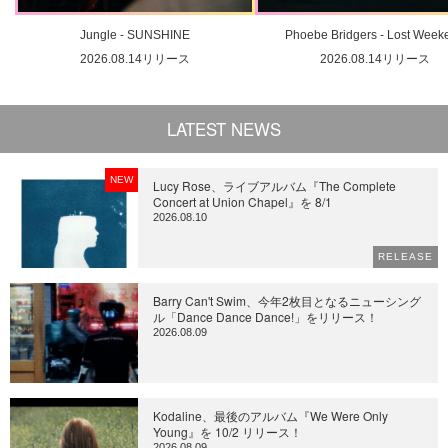
Jungle - SUNSHINE
Phoebe Bridgers - Lost Week
2026.08.14リリース
2026.08.14リリース
LATEST NEWS
NEW
Lucy Rose、ライブアルバム『The Complete
Concert at Union Chapel』を 8/1
2026.08.10
RELEASE
Barry Can't Swim、今年2枚目となるニューシング
ル「Dance Dance Dance!」をリリース！
2026.08.09
Kodaline、最後のアルバム『We Were Only
Young』を 10/2 リリース！
2026.08.09