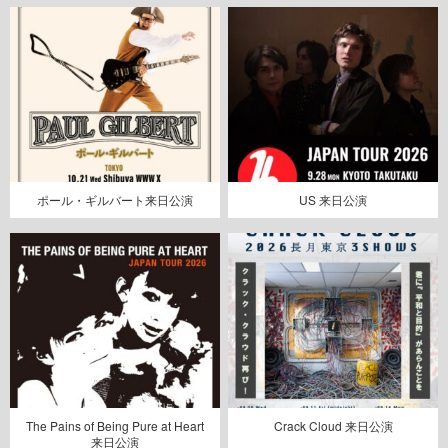
ポール・ギルバート来日公演
US 来日公演
The Pains of Being Pure at Heart
Crack Cloud 来日公演
来日公演