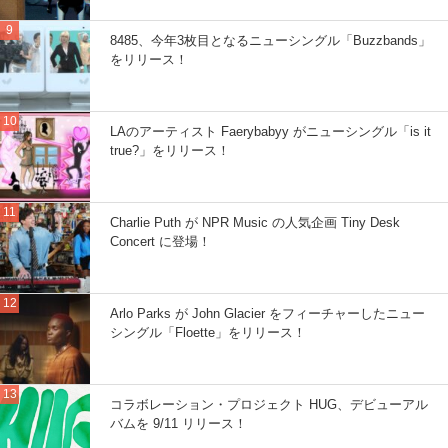
8485、今年3枚目となるニューシングル「Buzzbands」
をリリース！
LAのアーティスト Faerybabyy がニューシングル「is it
true?」をリリース！
Charlie Puth が NPR Music の人気企画 Tiny Desk
Concert に登場！
Arlo Parks が John Glacier をフィーチャーしたニュー
シングル「Floette」をリリース！
コラボレーション・プロジェクト HUG、デビューアル
バムを 9/11 リリース！