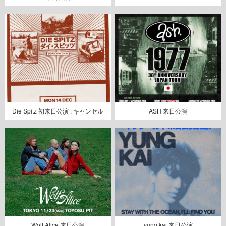
Die Spitz 初来日公演 : キャンセル
ASH 来日公演
Wolf Alice 来日公演
yung kai 来日公演