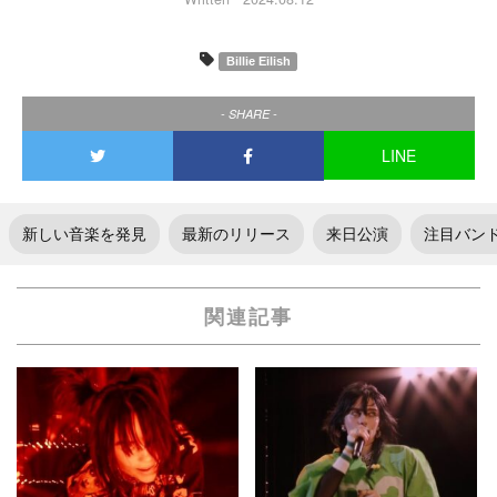
Billie Eilish
- SHARE -
LINE
新しい音楽を発見
最新のリリース
来日公演
注目バン
関連記事