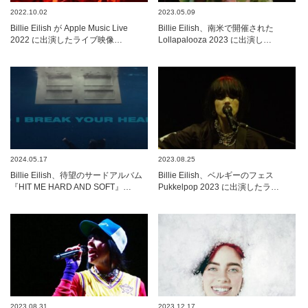
2022.10.02
2023.05.09
Billie Eilish が Apple Music Live
Billie Eilish、南米で開催された
2022 に出演したライブ映像…
Lollapalooza 2023 に出演し…
2024.05.17
2023.08.25
Billie Eilish、待望のサードアルバム
Billie Eilish、ベルギーのフェス
『HIT ME HARD AND SOFT』…
Pukkelpop 2023 に出演したラ…
2023.08.31
2023.12.17