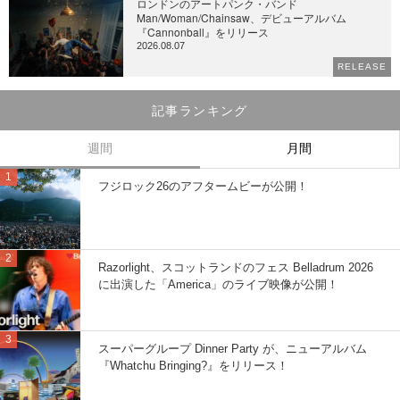
ロンドンのアートパンク・バンド
Man/Woman/Chainsaw、デビューアルバム
『Cannonball』をリリース
2026.08.07
RELEASE
記事ランキング
週間
月間
フジロック26のアフタームビーが公開！
Razorlight、スコットランドのフェス Belladrum 2026
に出演した「America」のライブ映像が公開！
スーパーグループ Dinner Party が、ニューアルバム
『Whatchu Bringing?』をリリース！