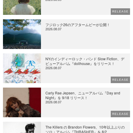
RELEASE
フジロック26のアフタームビーが公開！
2026.08.07
NYのインディーロック・バンド Slow Fiction、デ
ビューアルバム『dollhouse』をリリース！
2026.08.07
RELEASE
Carly Rae Jepsen、ニューアルバム『Day and
Night』を 9/18 リリース！
2026.08.07
RELEASE
The Killers の Brandon Flowers、10年以上ぶりの
ソロ・アルバム『THRASHER』を 8/2