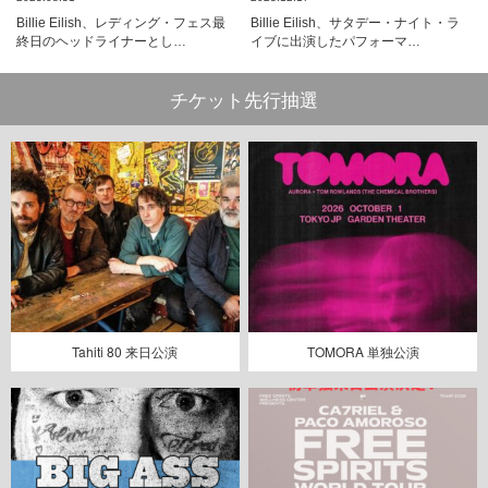
Billie Eilish、レディング・フェス最
Billie Eilish、サタデー・ナイト・ラ
終日のヘッドライナーとし…
イブに出演したパフォーマ…
チケット先行抽選
Tahiti 80 来日公演
TOMORA 単独公演