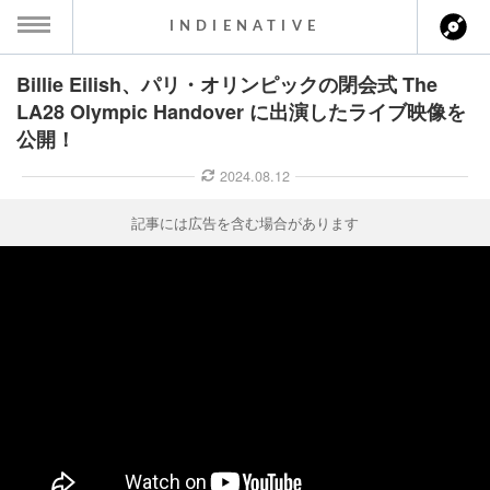
INDIENATIVE
Billie Eilish、パリ・オリンピックの閉会式 The
MENU
LA28 Olympic Handover に出演したライブ映像を
公開！
ース一覧
2024.08.12
ース情報
記事には広告を含む場合があります
ント情報
のアーティスト
ーカマー
ッション
ウト