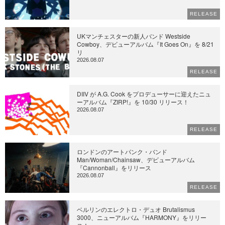
RELEASE
UKマンチェスターの新人バンド Westside
Cowboy、デビューアルバム『It Goes On』を 8/21
リ
2026.08.07
RELEASE
DIIV が A.G. Cook をプロデューサーに迎えたニュ
ーアルバム『ZIRP!』を 10/30 リリース！
2026.08.07
RELEASE
ロンドンのアートパンク・バンド
Man/Woman/Chainsaw、デビューアルバム
『Cannonball』をリリース
2026.08.07
RELEASE
ベルリンのエレクトロ・デュオ Brutalismus
3000、ニューアルバム『HARMONY』をリリー