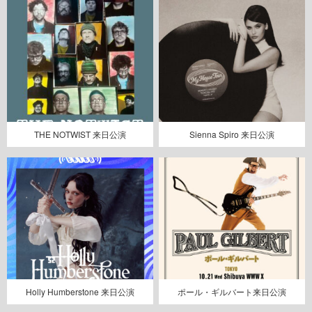
THE NOTWIST 来日公演
Sienna Spiro 来日公演
Holly Humberstone 来日公演
ポール・ギルバート来日公演