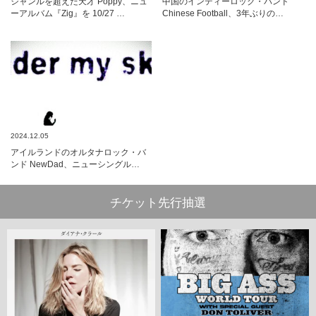
ジャンルを超えた天才 Poppy、ニュ
中国のインディーロック・バンド
ーアルバム『Zig』を 10/27 …
Chinese Football、3年ぶりの…
2024.12.05
アイルランドのオルタナロック・バ
ンド NewDad、ニューシングル…
チケット先行抽選