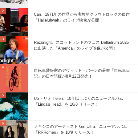
Can、1971年の作品から実験的クラウトロックの傑作
「Halleluhwah」のライブ映像が公開！
Razorlight、スコットランドのフェス Belladrum 2026
に出演した「America」のライブ映像が公開！
自転車愛好家のデヴィッド・バーンの著書『自転車日
記』の日本語版が8月12日発売！
USトリオ Helen、10年以上ぶりのニューアルバム
『Linda's Head』を 10/8 リリース！
メキシコのアーティスト Girl Ultra、ニューアルバム
『RRRomeo』を 10/9 リリース！