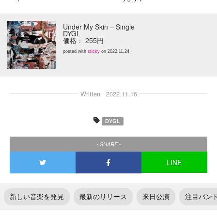
Under My Skin – Single
DYGL
価格： 255円
posted with
sticky
on 2022.11.24
Written
2022.11.16
DYGL
- SHARE -
LINE
新しい音楽を発見
最新のリリース
来日公演
注目バン