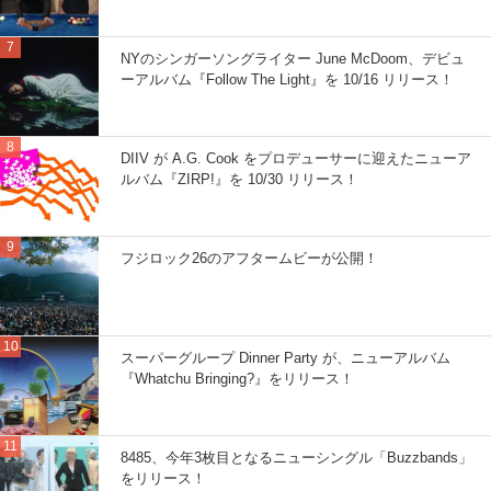
NYのシンガーソングライター June McDoom、デビュ
ーアルバム『Follow The Light』を 10/16 リリース！
DIIV が A.G. Cook をプロデューサーに迎えたニューア
ルバム『ZIRP!』を 10/30 リリース！
フジロック26のアフタームビーが公開！
スーパーグループ Dinner Party が、ニューアルバム
『Whatchu Bringing?』をリリース！
8485、今年3枚目となるニューシングル「Buzzbands」
をリリース！