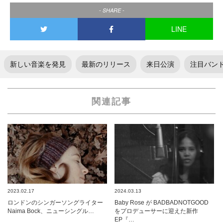
- SHARE -
LINE
新しい音楽を発見
最新のリリース
来日公演
注目バン
関連記事
2023.02.17
2024.03.13
ロンドンのシンガーソングライター
Baby Rose が BADBADNOTGOOD
Naima Bock、ニューシングル…
をプロデューサーに迎えた新作
EP『…