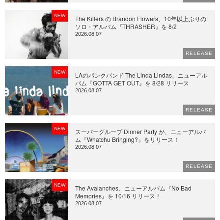
NEW
The Killers の Brandon Flowers、10年以上ぶりの
ソロ・アルバム『THRASHER』を 8/2
2026.08.07
RELEASE
NEW
LAのパンクバンド The Linda Lindas、ニューアル
バム『GOTTA GET OUT』を 8/28 リリース
2026.08.07
RELEASE
NEW
スーパーグループ Dinner Party が、ニューアルバ
ム『Whatchu Bringing?』をリリース！
2026.08.07
RELEASE
NEW
The Avalanches、ニューアルバム『No Bad
Memories』を 10/16 リリース！
2026.08.07