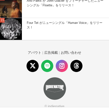
Arlo Parks が John Glacier をフィーチャーしたニュー
シングル「Floette」をリリース！
Four Tet がニューシングル「Human Voice」をリリー
ス！
アバウト
|
広告掲載
|
お問い合わせ
© indienative