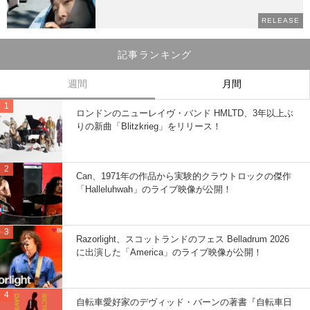
RELEASE
記事ランキング
週間
月間
ロンドンのニューレイヴ・バンド HMLTD、3年以上ぶ
りの新曲「Blitzkrieg」をリリース！
Can、1971年の作品から実験的クラウトロックの傑作
「Halleluhwah」のライブ映像が公開！
Razorlight、スコットランドのフェス Belladrum 2026
に出演した「America」のライブ映像が公開！
自転車愛好家のデヴィッド・バーンの著書『自転車日