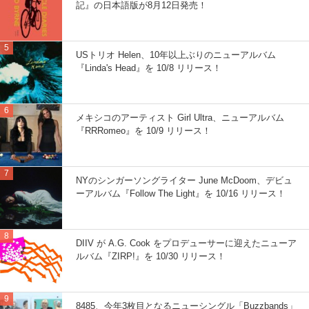
記』の日本語版が8月12日発売！
USトリオ Helen、10年以上ぶりのニューアルバム
『Linda's Head』を 10/8 リリース！
メキシコのアーティスト Girl Ultra、ニューアルバム
『RRRomeo』を 10/9 リリース！
NYのシンガーソングライター June McDoom、デビュ
ーアルバム『Follow The Light』を 10/16 リリース！
DIIV が A.G. Cook をプロデューサーに迎えたニューア
ルバム『ZIRP!』を 10/30 リリース！
8485、今年3枚目となるニューシングル「Buzzbands」