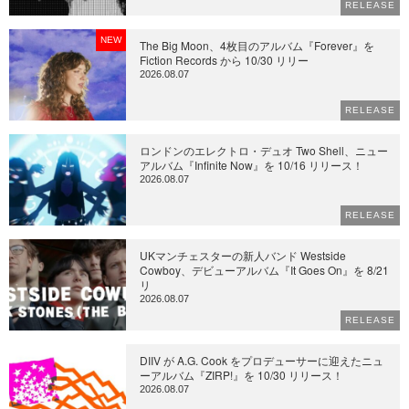
RELEASE
NEW
The Big Moon、4枚目のアルバム『Forever』を
Fiction Records から 10/30 リリー
2026.08.07
RELEASE
ロンドンのエレクトロ・デュオ Two Shell、ニュー
アルバム『Infinite Now』を 10/16 リリース！
2026.08.07
RELEASE
UKマンチェスターの新人バンド Westside
Cowboy、デビューアルバム『It Goes On』を 8/21
リ
2026.08.07
RELEASE
DIIV が A.G. Cook をプロデューサーに迎えたニュ
ーアルバム『ZIRP!』を 10/30 リリース！
2026.08.07