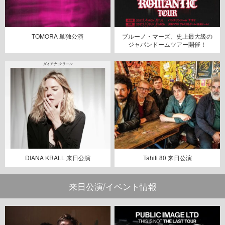
TOMORA 単独公演
ブルーノ・マーズ、史上最大級の
ジャパンドームツアー開催！
DIANA KRALL 来日公演
Tahiti 80 来日公演
来日公演/イベント情報