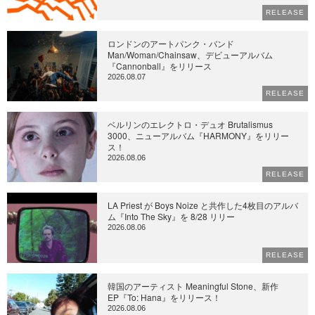
RELEASE
ロンドンのアートパンク・バンド
Man/Woman/Chainsaw、デビューアルバム
『Cannonball』をリリース
2026.08.07
RELEASE
ベルリンのエレクトロ・デュオ Brutalismus
3000、ニューアルバム『HARMONY』をリリー
ス！
2026.08.06
RELEASE
LA Priest が Boys Noize と共作した4枚目のアルバ
ム『Into The Sky』を 8/28 リリー
2026.08.06
RELEASE
韓国のアーティスト Meaningful Stone、新作
EP『To: Hana』をリリース！
2026.08.06