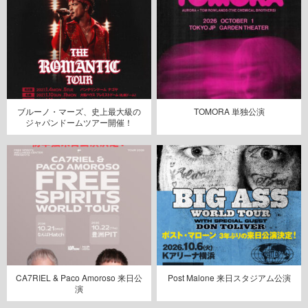
ブルーノ・マーズ、史上最大級の
TOMORA 単独公演
ジャパンドームツアー開催！
CA7RIEL & Paco Amoroso 来日公
Post Malone 来日スタジアム公演
演