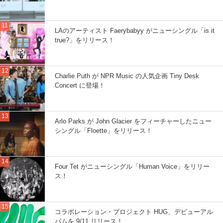
LAのアーティスト Faerybabyy がニューシングル「is it
true?」をリリース！
Charlie Puth が NPR Music の人気企画 Tiny Desk
Concert に登場！
Arlo Parks が John Glacier をフィーチャーしたニュー
シングル「Floette」をリリース！
Four Tet がニューシングル「Human Voice」をリリー
ス！
コラボレーション・プロジェクト HUG、デビューアル
バムを 9/11 リリース！