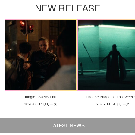
NEW RELEASE
Jungle - SUNSHINE
Phoebe Bridgers - Lost Week
2026.08.14リリース
2026.08.14リリース
LATEST NEWS