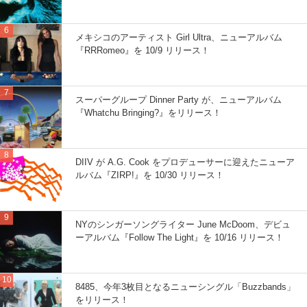
メキシコのアーティスト Girl Ultra、ニューアルバム
『RRRomeo』を 10/9 リリース！
スーパーグループ Dinner Party が、ニューアルバム
『Whatchu Bringing?』をリリース！
DIIV が A.G. Cook をプロデューサーに迎えたニューア
ルバム『ZIRP!』を 10/30 リリース！
NYのシンガーソングライター June McDoom、デビュ
ーアルバム『Follow The Light』を 10/16 リリース！
8485、今年3枚目となるニューシングル「Buzzbands」
をリリース！