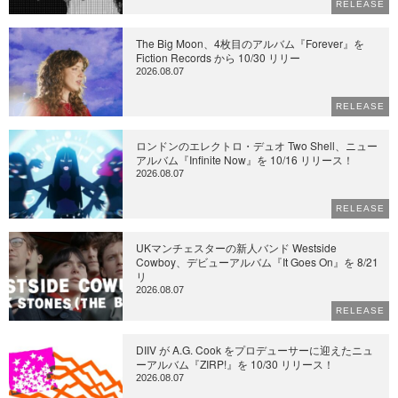
RELEASE
The Big Moon、4枚目のアルバム『Forever』を
Fiction Records から 10/30 リリー
2026.08.07
RELEASE
ロンドンのエレクトロ・デュオ Two Shell、ニュー
アルバム『Infinite Now』を 10/16 リリース！
2026.08.07
RELEASE
UKマンチェスターの新人バンド Westside
Cowboy、デビューアルバム『It Goes On』を 8/21
リ
2026.08.07
RELEASE
DIIV が A.G. Cook をプロデューサーに迎えたニュ
ーアルバム『ZIRP!』を 10/30 リリース！
2026.08.07