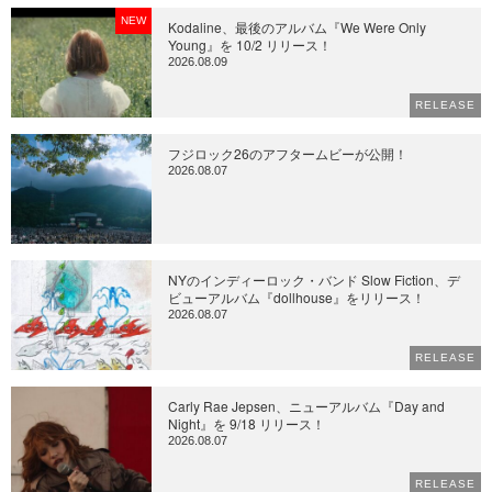
NEW
Kodaline、最後のアルバム『We Were Only
Young』を 10/2 リリース！
2026.08.09
RELEASE
フジロック26のアフタームビーが公開！
2026.08.07
NYのインディーロック・バンド Slow Fiction、デ
ビューアルバム『dollhouse』をリリース！
2026.08.07
RELEASE
Carly Rae Jepsen、ニューアルバム『Day and
Night』を 9/18 リリース！
2026.08.07
RELEASE