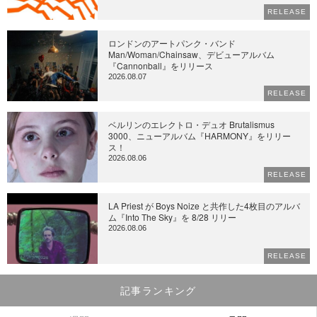
RELEASE
ロンドンのアートパンク・バンド
Man/Woman/Chainsaw、デビューアルバム
『Cannonball』をリリース
2026.08.07
RELEASE
ベルリンのエレクトロ・デュオ Brutalismus
3000、ニューアルバム『HARMONY』をリリー
ス！
2026.08.06
RELEASE
LA Priest が Boys Noize と共作した4枚目のアルバ
ム『Into The Sky』を 8/28 リリー
2026.08.06
RELEASE
記事ランキング