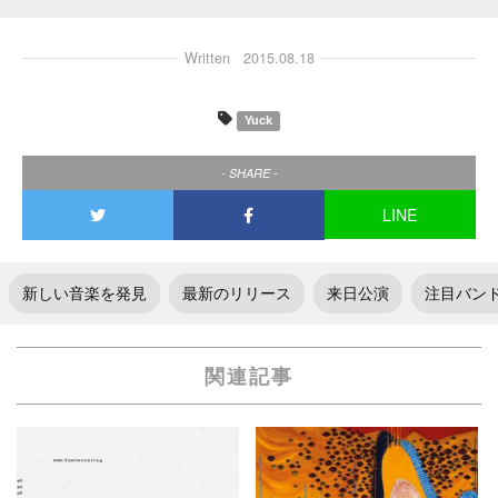
Written
2015.08.18
Yuck
- SHARE -
LINE
新しい音楽を発見
最新のリリース
来日公演
注目バン
関連記事