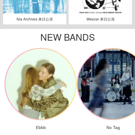
Nia Archives 来日公演
Weezer 来日公演
NEW BANDS
Ebbb
No Tag