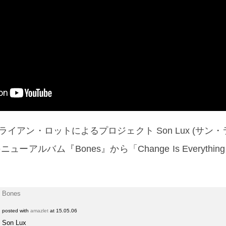
イアン・ロットによるプロジェクト Son Lux (サン・
ニューアルバム『Bones』から「Change Is Everythi
！
Bones
posted with
amazlet
at 15.05.06
Son Lux