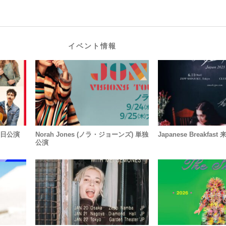
イベント情報
d 来日公演
Norah Jones (ノラ・ジョーンズ) 単独
Japanese Breakfas
公演