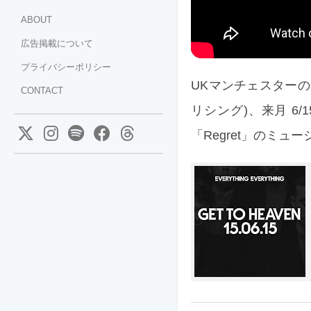
ABOUT
広告掲載について
プライバシーポリシー
UKマンチェスターのアー
CONTACT
リシング)、来月 6/
「Regret」のミュ