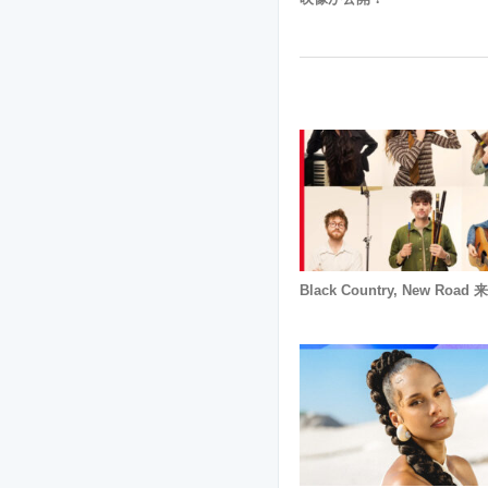
Black Country, New Roa