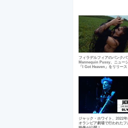
フィラデルフィアのパンクバ
Mannequin Pussy、ニュ
「I Got Heaven」をリリー
ジャック・ホワイト、2022
オランピア劇場で行われたフ
映像が公開！