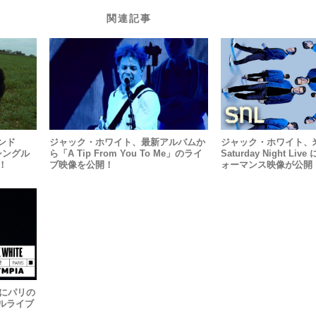
関連記事
ンド
ジャック・ホワイト、最新アルバムか
ジャック・ホワイト、
ーシングル
ら「A Tip From You To Me」のライ
Saturday Night L
ス！
ブ映像を公開！
ォーマンス映像が公開
年にパリの
ルライブ