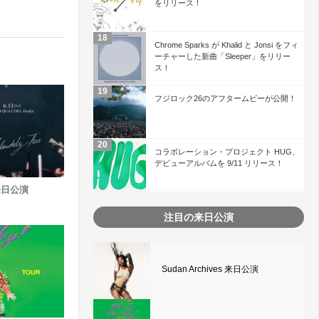
をリリース！
Chrome Sparks が Khalid と Jonsi をフィ
ーチャーした新曲「Sleeper」をリリー
ス！
フジロック26のアフタームビーが公開！
コラボレーション・プロジェクト HUG、
デビューアルバムを 9/11 リリース！
t 来日公演
注目の来日公演
Sudan Archives 来日公演