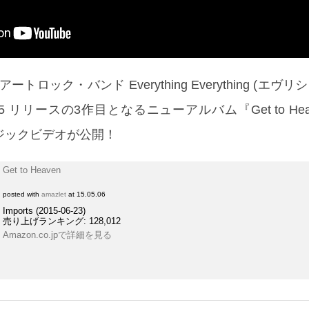
トロック・バンド Everything Everything (エヴ
15 リリースの3作目となるニューアルバム『Get to He
ージックビデオが公開！
Get to Heaven
posted with
amazlet
at 15.05.06
Imports (2015-06-23)
売り上げランキング: 128,012
Amazon.co.jpで詳細を見る