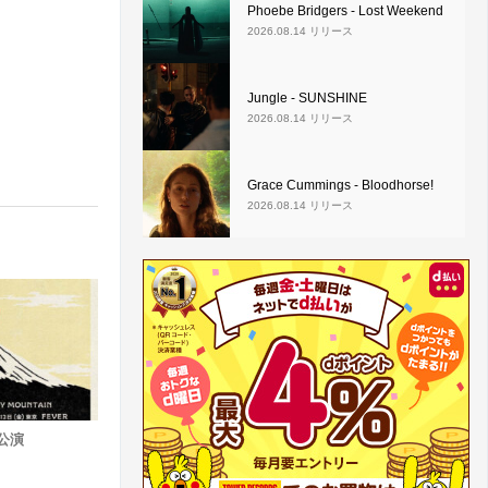
Phoebe Bridgers - Lost Weekend
2026.08.14 リリース
Jungle - SUNSHINE
2026.08.14 リリース
Grace Cummings - Bloodhorse!
2026.08.14 リリース
日公演