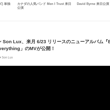
ズ) 単独
カナダの人気バンド Men I Trust 来日
David Byrne 来日公演
公演
Son Lux、来月 6/23 リリースのニューアルバム『B
Everything」のMVが公開！
Son Lux