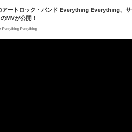
ートロック・バンド Everything Everything
t」のMVが公開！
Everything Everything