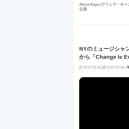
Alicia Keys (アリシア・キー
公演
NYのミュージシャン 
から「Change Is 
2015.05.06
2015.05.06
|