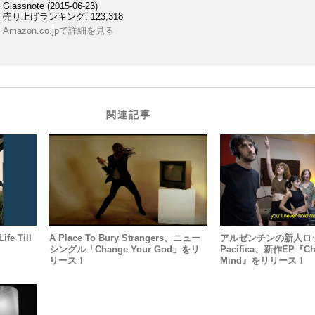
Glassnote (2015-06-23)
売り上げランキング: 123,318
Amazon.co.jpで詳細を見る
関連記事
e Till
A Place To Bury Strangers、ニュー
アルゼンチンの新人ロ
シングル「Change Your God」をリ
Pacifica、新作EP『Ch
リース！
Mind』をリリース！