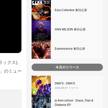
Ezra Collective 来日公演
ANN WILSON 来日公演
Evanescence 来日公演
ラックス)、
今月のリリース
ng」のミュー
DMA'S - DMA'S
2026.08.07 リリース
jo from school - Drace, Flair &
Distance EP