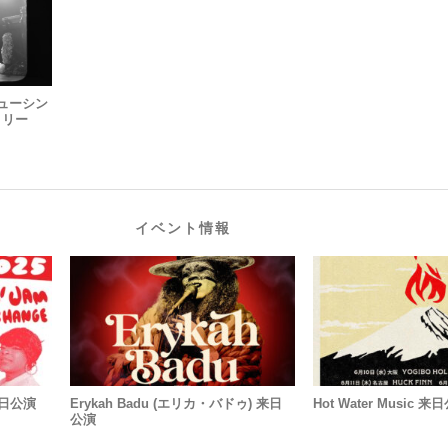
・ニューシン
リリー
イベント情報
初来日公演
Erykah Badu (エリカ・バドゥ) 来日
Hot Water Music 来
公演