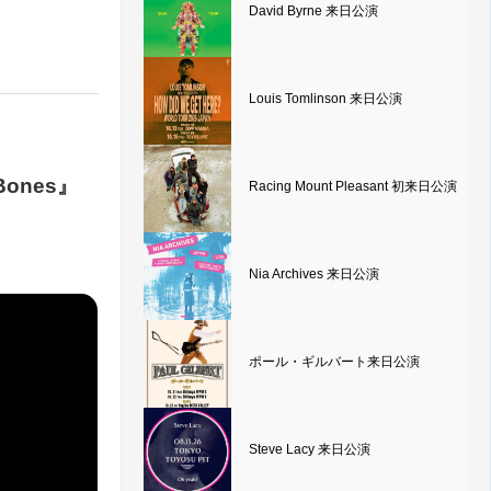
David Byrne 来日公演
Louis Tomlinson 来日公演
ones』
Racing Mount Pleasant 初来日公演
Nia Archives 来日公演
ポール・ギルバート来日公演
Steve Lacy 来日公演