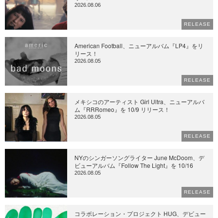
2026.08.06
RELEASE
American Football、ニューアルバム『LP4』をリ
リース！
2026.08.05
RELEASE
メキシコのアーティスト Girl Ultra、ニューアルバ
ム『RRRomeo』を 10/9 リリース！
2026.08.05
RELEASE
NYのシンガーソングライター June McDoom、デ
ビューアルバム『Follow The Light』を 10/16
2026.08.05
RELEASE
コラボレーション・プロジェクト HUG、デビュー