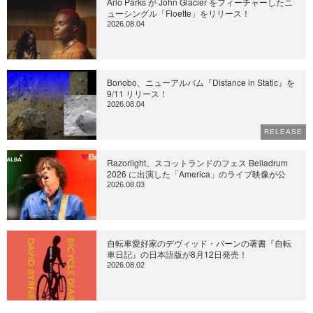
Arlo Parks が John Glacier をフィーチャーしたニ
ューシングル「Floette」をリリース！
2026.08.04
Bonobo、ニューアルバム『Distance in Static』を
9/11 リリース！
2026.08.04
RELEASE
Razorlight、スコットランドのフェス Belladrum
2026 に出演した「America」のライブ映像が公
2026.08.03
自転車愛好家のデヴィッド・バーンの著書『自転
車日記』の日本語版が8月12日発売！
2026.08.02