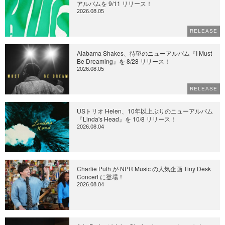
アルバムを 9/11 リリース！
2026.08.05
RELEASE
Alabama Shakes、待望のニューアルバム『I Must
Be Dreaming』を 8/28 リリース！
2026.08.05
RELEASE
USトリオ Helen、10年以上ぶりのニューアルバム
『Linda's Head』を 10/8 リリース！
2026.08.04
Charlie Puth が NPR Music の人気企画 Tiny Desk
Concert に登場！
2026.08.04