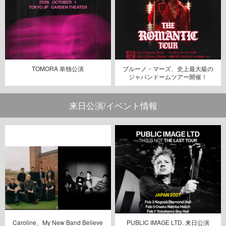
TOMORA 単独公演
ブルーノ・マーズ、史上最大級の
ジャパンドームツアー開催！
来日公演/イベント情報
Caroline、My New Band Believe
PUBLIC IMAGE LTD. 来日公演