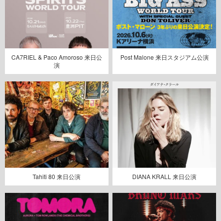
CA7RIEL & Paco Amoroso 来日公
Post Malone 来日スタジアム公演
演
Tahiti 80 来日公演
DIANA KRALL 来日公演