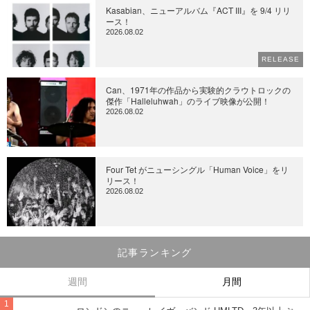
Kasabian、ニューアルバム『ACT III』を 9/4 リリ
ース！
2026.08.02
RELEASE
Can、1971年の作品から実験的クラウトロックの
傑作「Halleluhwah」のライブ映像が公開！
2026.08.02
Four Tet がニューシングル「Human Voice」をリ
リース！
2026.08.02
記事ランキング
週間
月間