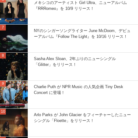
メキシコのアーティスト Girl Ultra、ニューアルバム
『RRRomeo』を 10/9 リリース！
NYのシンガーソングライター June McDoom、デビュ
ーアルバム『Follow The Light』を 10/16 リリース！
Sasha Alex Sloan、2年ぶりのニューシングル
「Glitter」をリリース！
Charlie Puth が NPR Music の人気企画 Tiny Desk
Concert に登場！
Arlo Parks が John Glacier をフィーチャーしたニュー
シングル「Floette」をリリース！