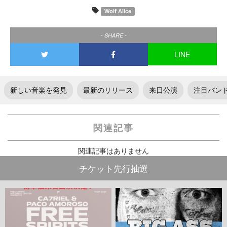
Wolf Alice
- SHARE -
LINE
新しい音楽を発見
最新のリリース
来日公演
注目バン
関連記事
関連記事はありません
チケット先行抽選