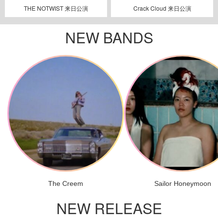
THE NOTWIST 来日公演
Crack Cloud 来日公演
NEW BANDS
The Creem
Sailor Honeymoon
NEW RELEASE