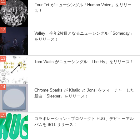
Four Tet がニューシングル「Human Voice」をリリー
ス！
Valley、今年2枚目となるニューシングル「Someday」
をリリース！
Tom Waits がニューシングル「The Fly」をリリース！
Chrome Sparks が Khalid と Jonsi をフィーチャーした
新曲「Sleeper」をリリース！
コラボレーション・プロジェクト HUG、デビューアル
バムを 9/11 リリース！