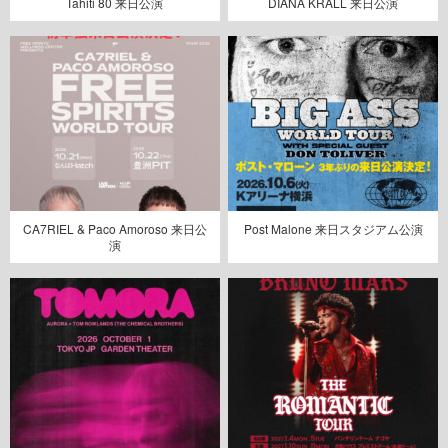
Tahiti 80 来日公演
DIANA KRALL 来日公演
CA7RIEL & Paco Amoroso 来日公
Post Malone 来日スタジアム公演
演