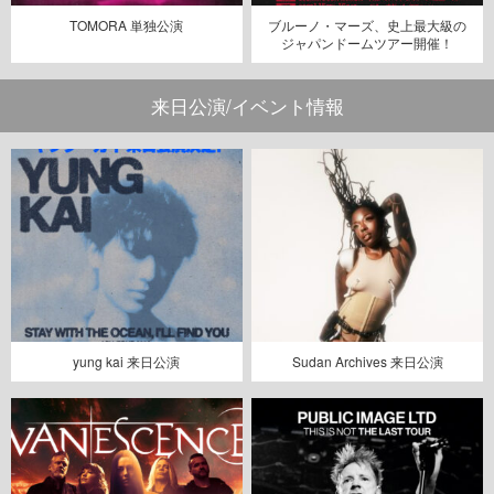
TOMORA 単独公演
ブルーノ・マーズ、史上最大級の
ジャパンドームツアー開催！
来日公演/イベント情報
yung kai 来日公演
Sudan Archives 来日公演