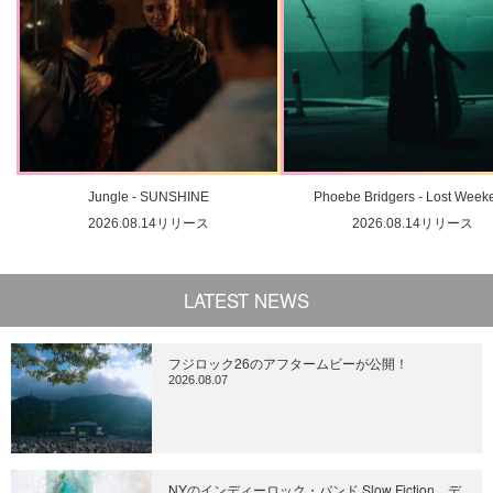
Jungle - SUNSHINE
Phoebe Bridgers - Lost Week
2026.08.14リリース
2026.08.14リリース
LATEST NEWS
フジロック26のアフタームビーが公開！
2026.08.07
NYのインディーロック・バンド Slow Fiction、デ