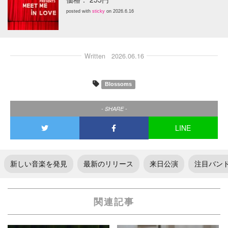
posted with
sticky
on 2026.6.16
Written
2026.06.16
Blossoms
- SHARE -
LINE
新しい音楽を発見
最新のリリース
来日公演
注目バン
関連記事