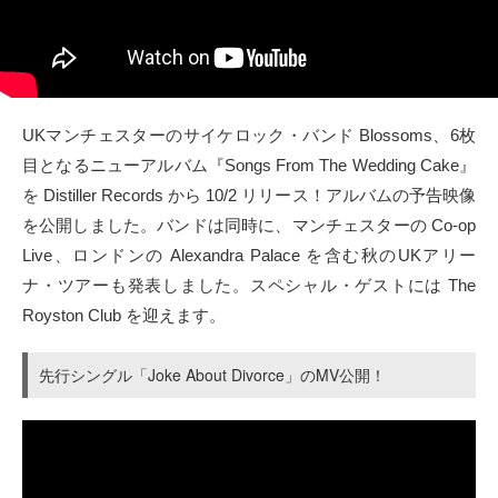
タクト
OW SOCIAL
UKマンチェスターのサイケロック・バンド Blossoms、6枚
Twitter
目となるニューアルバム『Songs From The Wedding Cake』
を Distiller Records から 10/2 リリース！アルバムの予告映像
Facebook
を公開しました。バンドは同時に、マンチェスターの Co-op
instagram
Live、ロンドンの Alexandra Palace を含む秋のUKアリー
ナ・ツアーも発表しました。スペシャル・ゲストには The
Tumblr
Royston Club を迎えます。
Soundcloud
先行シングル「Joke About Divorce」のMV公開！
Back to indienative