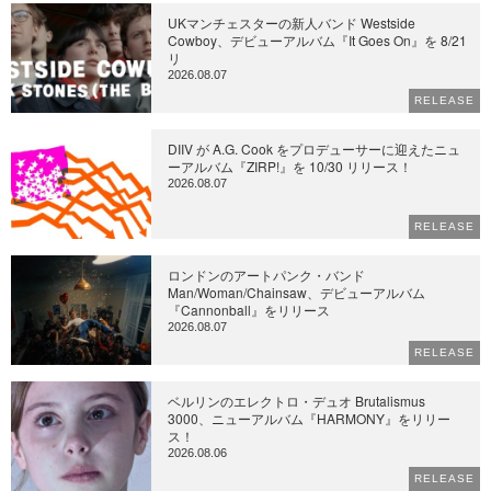
UKマンチェスターの新人バンド Westside
Cowboy、デビューアルバム『It Goes On』を 8/21
リ
2026.08.07
RELEASE
DIIV が A.G. Cook をプロデューサーに迎えたニュ
ーアルバム『ZIRP!』を 10/30 リリース！
2026.08.07
RELEASE
ロンドンのアートパンク・バンド
Man/Woman/Chainsaw、デビューアルバム
『Cannonball』をリリース
2026.08.07
RELEASE
ベルリンのエレクトロ・デュオ Brutalismus
3000、ニューアルバム『HARMONY』をリリー
ス！
2026.08.06
RELEASE