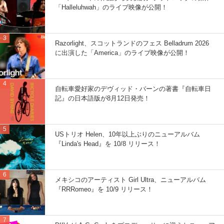
「Halleluhwah」のライブ映像が公開！
Razorlight、スコットランドのフェス Belladrum 2026
に出演した「America」のライブ映像が公開！
自転車愛好家のデヴィッド・バーンの著書『自転車日
記』の日本語版が8月12日発売！
USトリオ Helen、10年以上ぶりのニューアルバム
『Linda's Head』を 10/8 リリース！
メキシコのアーティスト Girl Ultra、ニューアルバム
『RRRomeo』を 10/9 リリース！