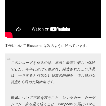
本作について Blossoms は次のように述べています。
このレコードを作るのは、本当に最高に楽しい体験
でした。昨年にかけて書かれ、録音されたこの作品
は、一見すると何気ない日常の瞬間を、少し特別な
視点から眺めた楽曲集です。
離婚について冗談を言うこと、レンタカー、カーダ
シアン一家を見て泣くこと、Wikipedia の沼にハマる