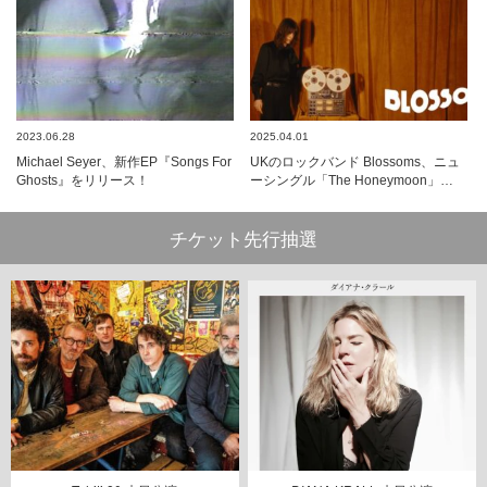
2023.06.28
2025.04.01
Michael Seyer、新作EP『Songs For
UKのロックバンド Blossoms、ニュ
Ghosts』をリリース！
ーシングル「The Honeymoon」…
チケット先行抽選