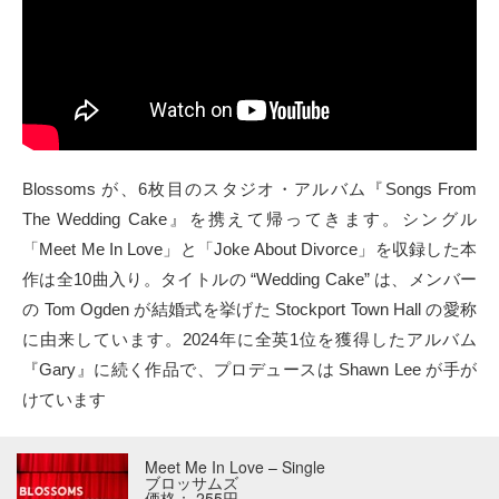
Blossoms が、6枚目のスタジオ・アルバム『Songs From
The Wedding Cake』を携えて帰ってきます。シングル
「Meet Me In Love」と「Joke About Divorce」を収録した本
作は全10曲入り。タイトルの “Wedding Cake” は、メンバー
の Tom Ogden が結婚式を挙げた Stockport Town Hall の愛称
に由来しています。2024年に全英1位を獲得したアルバム
『Gary』に続く作品で、プロデュースは Shawn Lee が手が
けています
Meet Me In Love – Single
ブロッサムズ
価格： 255円