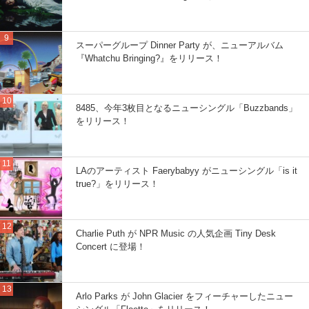
スーパーグループ Dinner Party が、ニューアルバム
『Whatchu Bringing?』をリリース！
8485、今年3枚目となるニューシングル「Buzzbands」
をリリース！
LAのアーティスト Faerybabyy がニューシングル「is it
true?」をリリース！
Charlie Puth が NPR Music の人気企画 Tiny Desk
Concert に登場！
Arlo Parks が John Glacier をフィーチャーしたニュー