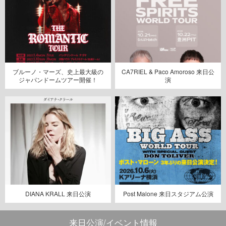
ブルーノ・マーズ、史上最大級の
CA7RIEL & Paco Amoroso 来日公
ジャパンドームツアー開催！
演
DIANA KRALL 来日公演
Post Malone 来日スタジアム公演
来日公演/イベント情報