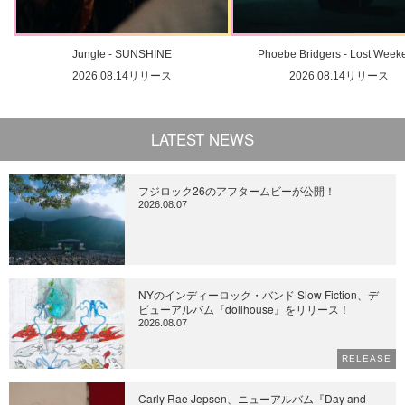
Jungle - SUNSHINE
Phoebe Bridgers - Lost Week
2026.08.14リリース
2026.08.14リリース
LATEST NEWS
フジロック26のアフタームビーが公開！
2026.08.07
NYのインディーロック・バンド Slow Fiction、デ
ビューアルバム『dollhouse』をリリース！
2026.08.07
RELEASE
Carly Rae Jepsen、ニューアルバム『Day and