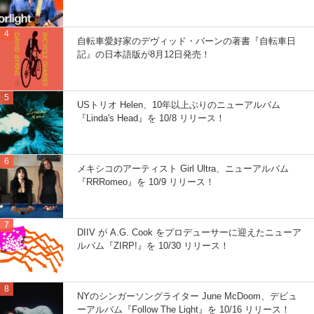
自転車愛好家のデヴィッド・バーンの著書『自転車日
記』の日本語版が8月12日発売！
USトリオ Helen、10年以上ぶりのニューアルバム
『Linda's Head』を 10/8 リリース！
メキシコのアーティスト Girl Ultra、ニューアルバム
『RRRomeo』を 10/9 リリース！
DIIV が A.G. Cook をプロデューサーに迎えたニューア
ルバム『ZIRP!』を 10/30 リリース！
NYのシンガーソングライター June McDoom、デビュ
ーアルバム『Follow The Light』を 10/16 リリース！