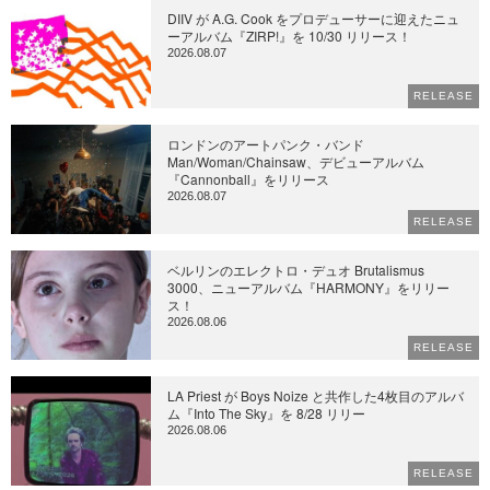
DIIV が A.G. Cook をプロデューサーに迎えたニュ
ーアルバム『ZIRP!』を 10/30 リリース！
2026.08.07
RELEASE
ロンドンのアートパンク・バンド
Man/Woman/Chainsaw、デビューアルバム
『Cannonball』をリリース
2026.08.07
RELEASE
ベルリンのエレクトロ・デュオ Brutalismus
3000、ニューアルバム『HARMONY』をリリー
ス！
2026.08.06
RELEASE
LA Priest が Boys Noize と共作した4枚目のアルバ
ム『Into The Sky』を 8/28 リリー
2026.08.06
RELEASE