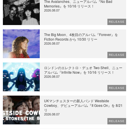
The Avalanches、ニューアルバム『No Bad
Memories』を 10/16 リリース！
2026.08.07
RELEASE
The Big Moon、4枚目のアルバム『Forever』を
Fiction Records から 10/30 リリー
2026.08.07
RELEASE
ロンドンのエレクトロ・デュオ Two Shell、ニュー
アルバム『Infinite Now』を 10/16 リリース！
2026.08.07
RELEASE
UKマンチェスターの新人バンド Westside
Cowboy、デビューアルバム『It Goes On』を 8/21
リ
2026.08.07
RELEASE