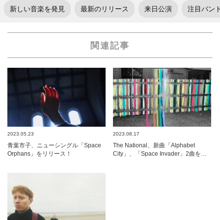
新しい音楽を発見
最新のリリース
来日公演
注目バン
関連記事
2023.05.23
2023.08.17
青葉市子、ニューシングル「Space
The National、新曲「Alphabet
Orphans」をリリース！
City」、「Space Invader」2曲を…