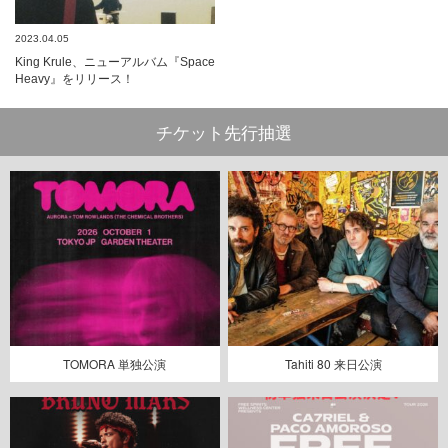
2023.04.05
King Krule、ニューアルバム『Space
Heavy』をリリース！
チケット先行抽選
TOMORA 単独公演
Tahiti 80 来日公演