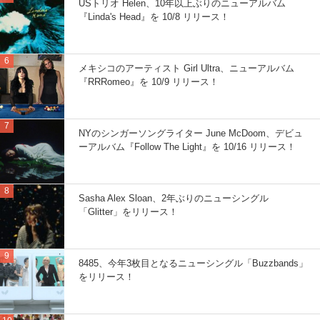
USトリオ Helen、10年以上ぶりのニューアルバム
『Linda's Head』を 10/8 リリース！
メキシコのアーティスト Girl Ultra、ニューアルバム
『RRRomeo』を 10/9 リリース！
NYのシンガーソングライター June McDoom、デビュ
ーアルバム『Follow The Light』を 10/16 リリース！
Sasha Alex Sloan、2年ぶりのニューシングル
「Glitter」をリリース！
8485、今年3枚目となるニューシングル「Buzzbands」
をリリース！