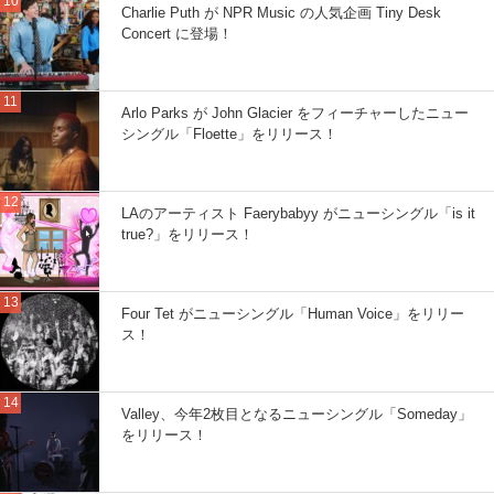
Charlie Puth が NPR Music の人気企画 Tiny Desk
Concert に登場！
Arlo Parks が John Glacier をフィーチャーしたニュー
シングル「Floette」をリリース！
LAのアーティスト Faerybabyy がニューシングル「is it
true?」をリリース！
Four Tet がニューシングル「Human Voice」をリリー
ス！
Valley、今年2枚目となるニューシングル「Someday」
をリリース！