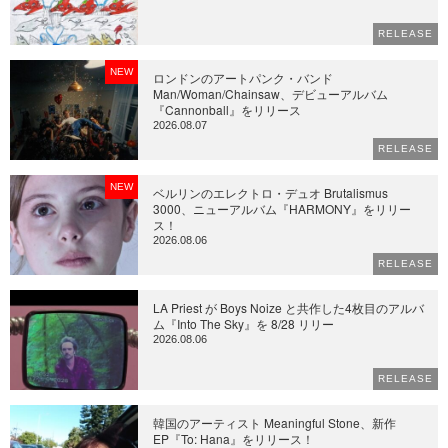
RELEASE
NEW
ロンドンのアートパンク・バンド
Man/Woman/Chainsaw、デビューアルバム
『Cannonball』をリリース
2026.08.07
RELEASE
NEW
ベルリンのエレクトロ・デュオ Brutalismus
3000、ニューアルバム『HARMONY』をリリー
ス！
2026.08.06
RELEASE
LA Priest が Boys Noize と共作した4枚目のアルバ
ム『Into The Sky』を 8/28 リリー
2026.08.06
RELEASE
韓国のアーティスト Meaningful Stone、新作
EP『To: Hana』をリリース！