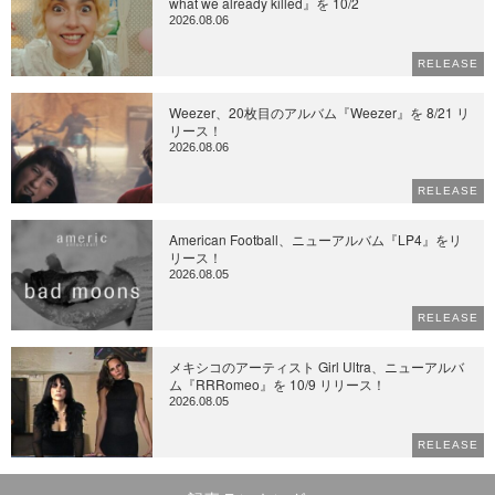
what we already killed』を 10/2
2026.08.06
RELEASE
Weezer、20枚目のアルバム『Weezer』を 8/21 リ
リース！
2026.08.06
RELEASE
American Football、ニューアルバム『LP4』をリ
リース！
2026.08.05
RELEASE
メキシコのアーティスト Girl Ultra、ニューアルバ
ム『RRRomeo』を 10/9 リリース！
2026.08.05
RELEASE