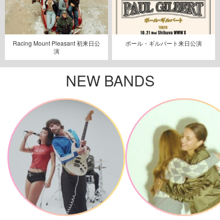
Racing Mount Pleasant 初来日公
ポール・ギルバート来日公演
演
NEW BANDS