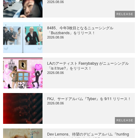
2026.08.06
RELEASE
8485、今年3枚目となるニューシングル
「Buzzbands」をリリース！
2026.08.06
LAのアーティスト Faerybabyy がニューシングル
「is it true?」をリリース！
2026.08.06
FKJ、サードアルバム『Tyber』を 9/11 リリース！
2026.08.06
RELEASE
Dev Lemons、待望のデビューアルバム『hunting