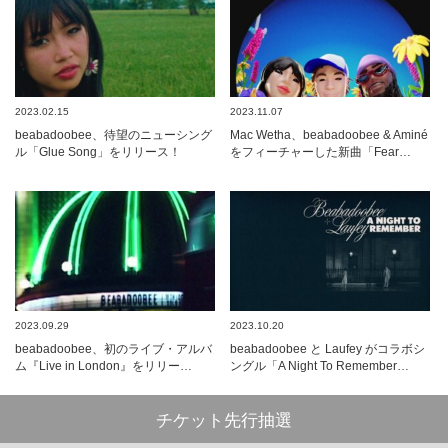
2023.02.15
2023.11.07
beabadoobee、待望のニューシング
Mac Wetha、beabadoobee & Aminé
ル「Glue Song」をリリース！
をフィーチャーした新曲「Fear…
2023.09.29
2023.10.20
beabadoobee、初のライブ・アルバ
beabadoobee と Laufey がコラボシ
ム『Live in London』をリリー…
ングル「A Night To Remember…
チケット先行抽選