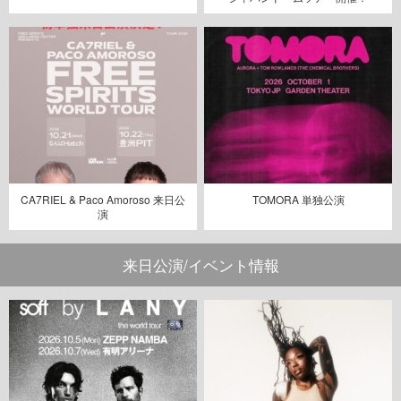
CA7RIEL & Paco Amoroso 来日公
TOMORA 単独公演
演
来日公演/イベント情報