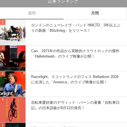
記事ランキング
週間
月間
ロンドンのニューレイヴ・バンド HMLTD、3年以上ぶ
りの新曲「Blitzkrieg」をリリース！
Can、1971年の作品から実験的クラウトロックの傑作
「Halleluhwah」のライブ映像が公開！
Razorlight、スコットランドのフェス Belladrum 2026
に出演した「America」のライブ映像が公開！
自転車愛好家のデヴィッド・バーンの著書『自転車日
記』の日本語版が8月12日発売！