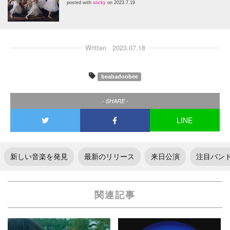
posted with
sticky
on 2023.7.19
Written
2023.07.18
beabadoobee
- SHARE -
LINE
新しい音楽を発見
最新のリリース
来日公演
注目バン
関連記事