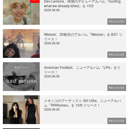
Dev Lemons、待望のデビューアルバム『hunting
what we already killed』を 10/2
2026.08.06
RELEASE
Weezer、20枚目のアルバム『Weezer』を 8/21 リ
リース！
2026.08.06
RELEASE
American Football、ニューアルバム『LP4』をリ
リース！
2026.08.05
RELEASE
メキシコのアーティスト Girl Ultra、ニューアルバ
ム『RRRomeo』を 10/9 リリース！
2026.08.05
RELEASE