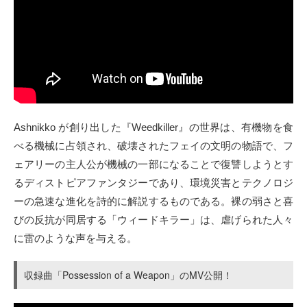
Ashnikko が創り出した『Weedkiller』の世界は、有機物を食
べる機械に占領され、破壊されたフェイの文明の物語で、フ
ェアリーの主人公が機械の一部になることで復讐しようとす
るディストピアファンタジーであり、環境災害とテクノロジ
ーの急速な進化を詩的に解説するものである。裸の弱さと喜
びの反抗が同居する「ウィードキラー」は、虐げられた人々
に雷のような声を与える。
収録曲「Possession of a Weapon」のMV公開！