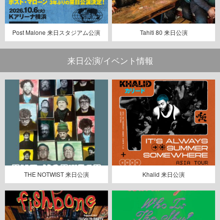
Post Malone 来日スタジアム公演
Tahiti 80 来日公演
来日公演/イベント情報
THE NOTWIST 来日公演
Khalid 来日公演