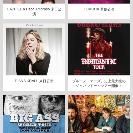
CA7RIEL & Paco Amoroso 来日公
TOMORA 単独公演
演
DIANA KRALL 来日公演
ブルーノ・マーズ、史上最大級の
ジャパンドームツアー開催！