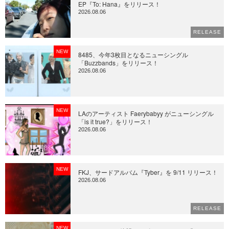
EP『To: Hana』をリリース！
2026.08.06
RELEASE
NEW
8485、今年3枚目となるニューシングル
「Buzzbands」をリリース！
2026.08.06
NEW
LAのアーティスト Faerybabyy がニューシングル
「is it true?」をリリース！
2026.08.06
NEW
FKJ、サードアルバム『Tyber』を 9/11 リリース！
2026.08.06
RELEASE
NEW