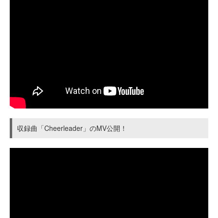
収録曲「Cheerleader」のMV公開！