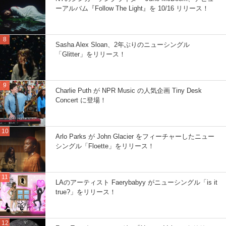
ーアルバム『Follow The Light』を 10/16 リリース！
Sasha Alex Sloan、2年ぶりのニューシングル
「Glitter」をリリース！
Charlie Puth が NPR Music の人気企画 Tiny Desk
Concert に登場！
Arlo Parks が John Glacier をフィーチャーしたニュー
シングル「Floette」をリリース！
LAのアーティスト Faerybabyy がニューシングル「is it
true?」をリリース！