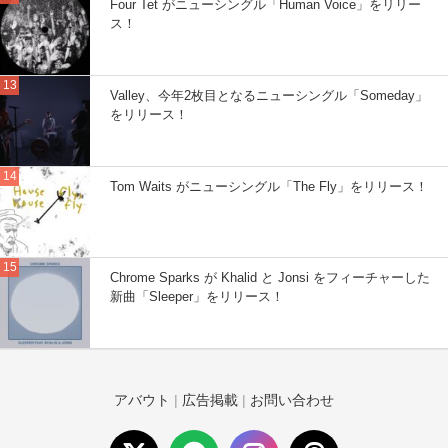
Four Tet がニューシングル「Human Voice」をリリー
ス！
Valley、今年2枚目となるニューシングル「Someday」
をリリース！
Tom Waits がニューシングル「The Fly」をリリース！
Chrome Sparks が Khalid と Jonsi をフィーチャーした
新曲「Sleeper」をリリース！
アバウト
|
広告掲載
|
お問い合わせ