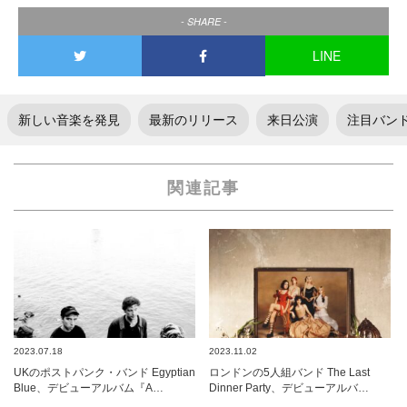
- SHARE -
LINE
新しい音楽を発見
最新のリリース
来日公演
注目バン
関連記事
2023.07.18
2023.11.02
UKのポストパンク・バンド Egyptian
ロンドンの5人組バンド The Last
Blue、デビューアルバム『A…
Dinner Party、デビューアルバ…