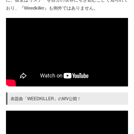
おり、『Weedkiller』も例外ではありません。
表題曲「WEEDKILLER」のMV公開！