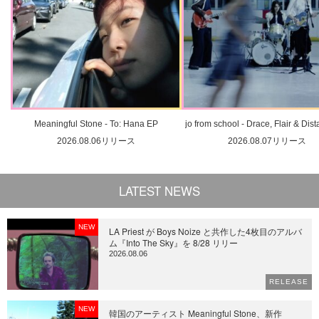
Meaningful Stone - To: Hana EP
jo from school - Drace, Flair & Dis
2026.08.06リリース
2026.08.07リリース
LATEST NEWS
NEW
LA Priest が Boys Noize と共作した4枚目のアルバ
ム『Into The Sky』を 8/28 リリー
2026.08.06
RELEASE
NEW
韓国のアーティスト Meaningful Stone、新作