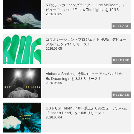
NYのシンガーソングライター June McDoom、デ
ビューアルバム『Follow The Light』を 10/16
2026.08.05
RELEASE
コラボレーション・プロジェクト HUG、デビュー
アルバムを 9/11 リリース！
2026.08.05
RELEASE
Alabama Shakes、待望のニューアルバム『I Must
Be Dreaming』を 8/28 リリース！
2026.08.05
RELEASE
USトリオ Helen、10年以上ぶりのニューアルバム
『Linda's Head』を 10/8 リリース！
2026.08.04