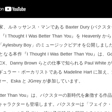
ルネッサンス・マンである Baxter Dury (バクス
ought I Was Better Than You』を Heavenly か
ylesbury Boy」のミュージックビデオを公開しまし
『I Thought I Was Better Than You』は、Gold
XCX、Danny Brown らとの仕事で知られる Paul Whit
ラー・ボーカリストである Madeline Hart に加え
、Eska と JGrrey が参加しています。
Was Better Than You』は、バクスターの新時代を象徴す
キャラクターも登場します。バクスターは「フェイク・