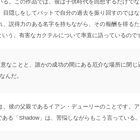
いる。この作品では、彼は子供時代を回想するだけでな
。目隠しをしてバットで自分の過去を振り回すのではな
れ、説得力のある名字を持ちながら、その報酬を得るた
という、有害なカクテルについて率直に語っているので
得意なことと、誰かの成功の間にある厄介な場所に閉じ
なんだ。
は、彼の父親であるイアン・デューリーのことです。ア
ある「Shadow」は、苦悩しながらもこう言っている