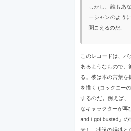
しかし、誰もあな
ーシャンのように
聞こえるのだ。
このレコードは、バクス
あるようなもので、
る。彼は本の言葉を
を描く (コックニー
するのだ。例えば、「Ayle
なキャラクターが再び登場する
and I got busted
来し、状況の犠牲と