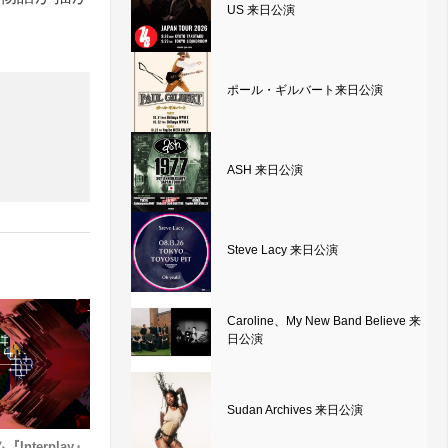
US 来日公演
ポール・ギルバート来日公演
ASH 来日公演
Steve Lacy 来日公演
Caroline、My New Band Believe 来
日公演
Sudan Archives 来日公演
Interplay』