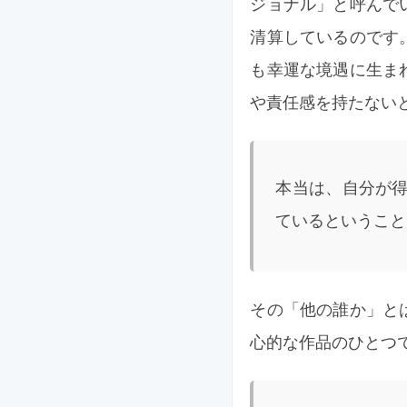
ジョナル」と呼んで
清算しているのです
も幸運な境遇に生ま
や責任感を持たない
本当は、自分が
ているということ
その「他の誰か」と
心的な作品のひとつで