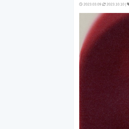
2023.03.09
2023.10.10
|