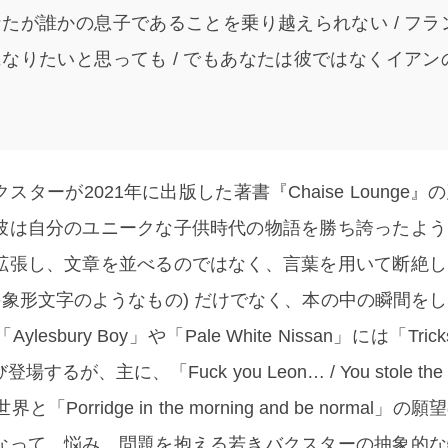
たが誰かの息子であることを乗り越えられない / フラ
なりたいと思っても / でもあなたは彼ではなくイアン
ターが2021年に出版した著書『Chaise Lounge』
彼は自分のユニークな子供時代の物語を勝ち誇ったよう
拡張し、文章を並べるのではなく、言葉を用いて断絶し
の象形文字のようなもの) だけでなく、本の中の瞬間を
sbury Boy」や「Pale White Nissan」には「Tri
が、主に、「Fuck you Leon… / You stole the su
」の世界と「Porridge in the morning and be normal
なって、悩み、問題を抱える若きバクスターの抽象的な