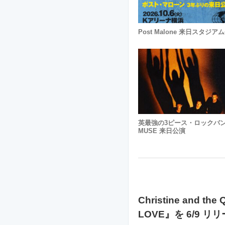
Post Malone 来日スタジア
英最強の3ピース・ロックバ
MUSE 来日公演
Christine and 
LOVE』を 6/9 リ