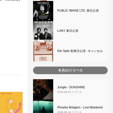
PUBLIC IMAGE LTD. 来日公演
LANY 来日公演
Die Spitz 初来日公演 : キャンセル
今月のリリース
Jungle - SUNSHINE
2026.08.14 リリース
Phoebe Bridgers - Lost Weekend
2026.08.14 リリース