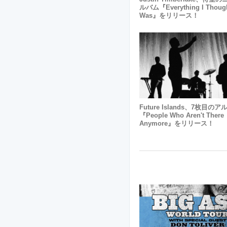
ルバム『Everything I Though
Was』をリリース！
Future Islands、7枚目の
『People Who Aren't There
Anymore』をリリース！