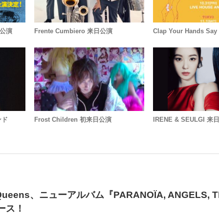
ム公演
Frente Cumbiero 来日公演
Clap Your Hands S
ンド
Frost Children 初来日公演
IRENE & SEULGI 
the Queens、ニューアルバム『PARANOÏA, ANGELS, 
リース！