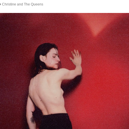
Christine and The Queens