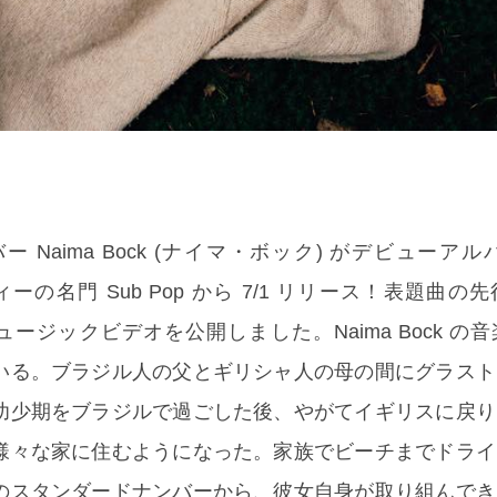
メンバー Naima Bock (ナイマ・ボック) がデビューアルバ
ィーの名門 Sub Pop から 7/1 リリース！表題曲の
」のミュージックビデオを公開しました。Naima Bock 
いる。ブラジル人の父とギリシャ人の母の間にグラスト
幼少期をブラジルで過ごした後、やがてイギリスに戻り
様々な家に住むようになった。家族でビーチまでドライ
のスタンダードナンバーから、彼女自身が取り組んでき