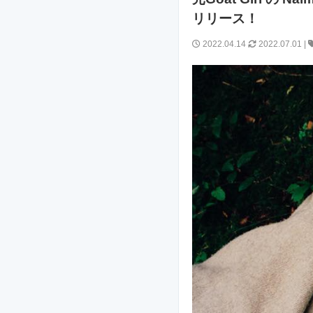
リリース！
2022.04.14
2022.07.01
|