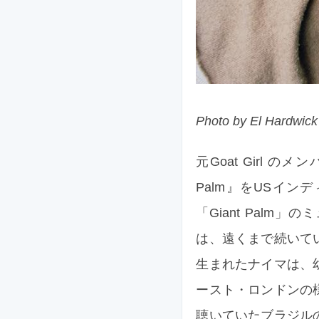
Photo by El Hardwick
元Goat Girl の
Palm』をUSインデ
「Giant Palm
は、遠くまで続いて
生まれたナイマは、
ースト・ロンドンの
聴いていたブラジル