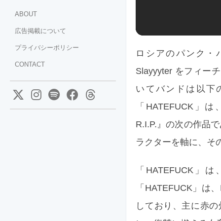
ABOUT
広告掲載について
プライバシーポリシー
ロシアのパンク・バン
CONTACT
Slayyyter を
いてバンドは以下
「HATEFUCK」は、
R.I.P.』の次の
ラクターを軸に、そ
「HATEFUCK
「HATEFUCK」は、Pu
しており、主に赤の