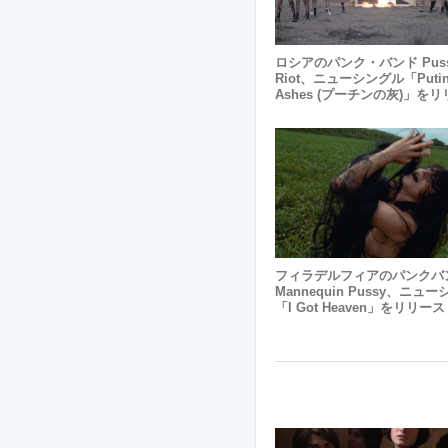
ロシアのパンク・バンド Pus
Riot、ニューシングル「Putin
Ashes (プーチンの灰)」を
フィラデルフィアのパンクバ
Mannequin Pussy、ニュ
「I Got Heaven」をリリー