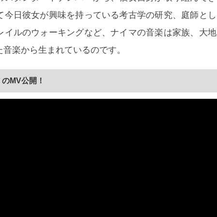
て今日彼女が興味を持っている考古学の研究、庭師とし
レイルのウォーキングなど、ナイマの音楽は家族、大地
た音楽から生まれているのです。
m」のMV公開！