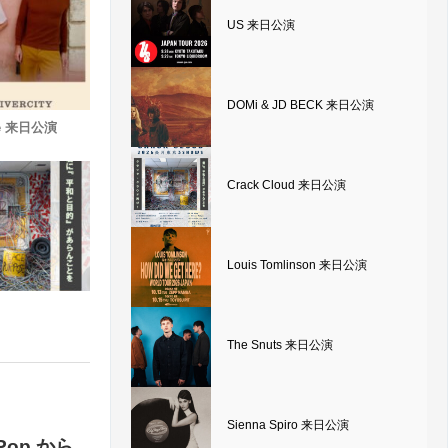
US 来日公演
DOMi & JD BECK 来日公演
nce 来日公演
Crack Cloud 来日公演
Louis Tomlinson 来日公演
The Snuts 来日公演
Sienna Spiro 来日公演
Pop から