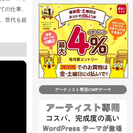
ての仕事、
、世代を超
アーティスト専用のWPテーマ