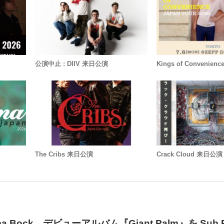
公演中止 : DIIV 来日公演
Kings of Convenie
The Cribs 来日公演
Crack Cloud 来日公演
Naima Bock、デビューアルバム『Giant Palm』を Sub 