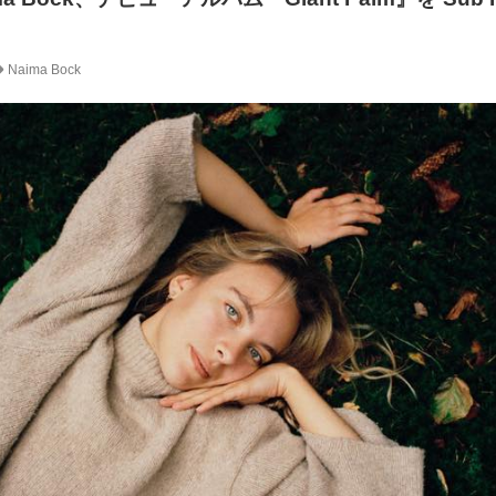
Naima Bock