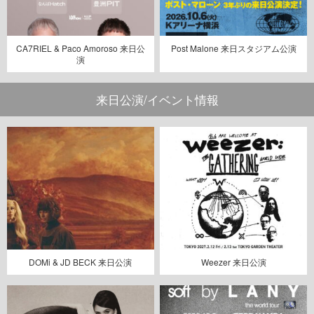
CA7RIEL & Paco Amoroso 来日公
Post Malone 来日スタジアム公演
演
来日公演/イベント情報
DOMi & JD BECK 来日公演
Weezer 来日公演