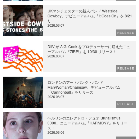
UKマンチェスターの新人バンド Westside
Cowboy、デビューアルバム『It Goes On』を 8/21
リ
2026.08.07
RELEASE
DIIV が A.G. Cook をプロデューサーに迎えたニュ
ーアルバム『ZIRP!』を 10/30 リリース！
2026.08.07
RELEASE
ロンドンのアートパンク・バンド
Man/Woman/Chainsaw、デビューアルバム
『Cannonball』をリリース
2026.08.07
RELEASE
ベルリンのエレクトロ・デュオ Brutalismus
3000、ニューアルバム『HARMONY』をリリー
ス！
2026.08.06