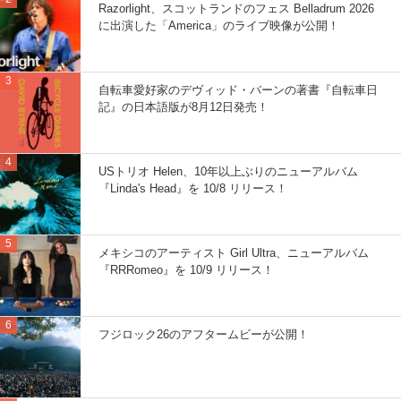
Razorlight、スコットランドのフェス Belladrum 2026
に出演した「America」のライブ映像が公開！
自転車愛好家のデヴィッド・バーンの著書『自転車日
記』の日本語版が8月12日発売！
USトリオ Helen、10年以上ぶりのニューアルバム
『Linda's Head』を 10/8 リリース！
メキシコのアーティスト Girl Ultra、ニューアルバム
『RRRomeo』を 10/9 リリース！
フジロック26のアフタームビーが公開！