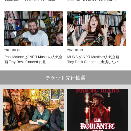
2023.08.16
2023.06.23
Post Malone が NPR Music の人気企
MUNA が NPR Music の人気企画
画 Tiny Desk Concert に登…
Tiny Desk Concert に出演したパ…
チケット先行抽選