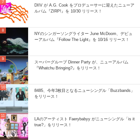
DIIV が A.G. Cook をプロデューサーに迎えたニューア
ルバム『ZIRP!』を 10/30 リリース！
NYのシンガーソングライター June McDoom、デビュ
ーアルバム『Follow The Light』を 10/16 リリース！
スーパーグループ Dinner Party が、ニューアルバム
『Whatchu Bringing?』をリリース！
8485、今年3枚目となるニューシングル「Buzzbands」
をリリース！
LAのアーティスト Faerybabyy がニューシングル「is it
true?」をリリース！