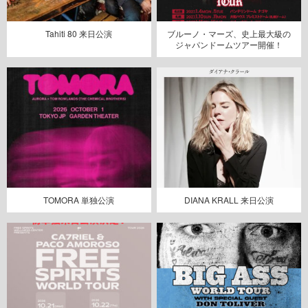
Tahiti 80 来日公演
ブルーノ・マーズ、史上最大級の
ジャパンドームツアー開催！
TOMORA 単独公演
DIANA KRALL 来日公演