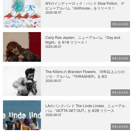
NYのインディーロック・バンド Slow Fiction、デ
ビューアルバム『dollhouse』をリリース！
2026.08.07
RELEASE
Carly Rae Jepsen、ニューアルバム『Day and
Night』を 9/18 リリース！
2026.08.07
RELEASE
The Killers の Brandon Flowers、10年以上ぶりの
ソロ・アルバム『THRASHER』を 8/2
2026.08.07
RELEASE
LAのパンクバンド The Linda Lindas、ニューアル
バム『GOTTA GET OUT』を 8/28 リリース
2026.08.07
RELEASE