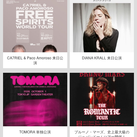
CA7RIEL & Paco Amoroso 来日公
DIANA KRALL 来日公演
演
TOMORA 単独公演
ブルーノ・マーズ、史上最大級の
ジャパンドームツアー開催！