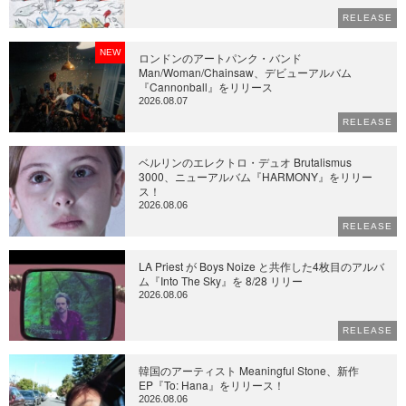
RELEASE
NEW
ロンドンのアートパンク・バンド
Man/Woman/Chainsaw、デビューアルバム
『Cannonball』をリリース
2026.08.07
RELEASE
ベルリンのエレクトロ・デュオ Brutalismus
3000、ニューアルバム『HARMONY』をリリー
ス！
2026.08.06
RELEASE
LA Priest が Boys Noize と共作した4枚目のアルバ
ム『Into The Sky』を 8/28 リリー
2026.08.06
RELEASE
韓国のアーティスト Meaningful Stone、新作
EP『To: Hana』をリリース！
2026.08.06