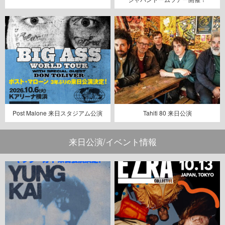
Post Malone 来日スタジアム公演
Tahiti 80 来日公演
来日公演/イベント情報