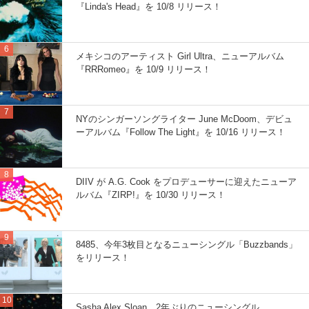
『Linda's Head』を 10/8 リリース！
メキシコのアーティスト Girl Ultra、ニューアルバム
『RRRomeo』を 10/9 リリース！
NYのシンガーソングライター June McDoom、デビュ
ーアルバム『Follow The Light』を 10/16 リリース！
DIIV が A.G. Cook をプロデューサーに迎えたニューア
ルバム『ZIRP!』を 10/30 リリース！
8485、今年3枚目となるニューシングル「Buzzbands」
をリリース！
Sasha Alex Sloan、2年ぶりのニューシングル