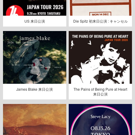
US 来日公演
Die Spitz 初来日公演 : キャンセル
James Blake 来日公演
The Pains of Being Pure at Heart
来日公演