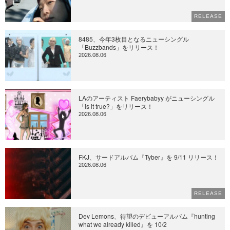
RELEASE
8485、今年3枚目となるニューシングル
「Buzzbands」をリリース！
2026.08.06
LAのアーティスト Faerybabyy がニューシングル
「is it true?」をリリース！
2026.08.06
FKJ、サードアルバム『Tyber』を 9/11 リリース！
2026.08.06
RELEASE
Dev Lemons、待望のデビューアルバム『hunting
what we already killed』を 10/2