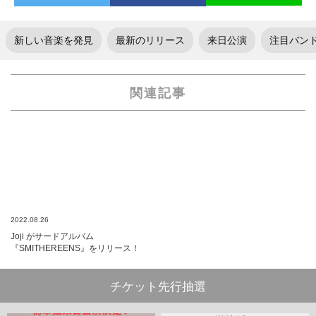
新しい音楽を発見
最新のリリース
来日公演
注目バン
関連記事
2022.08.26
Joji がサードアルバム
『SMITHEREENS』をリリース！
チケット先行抽選