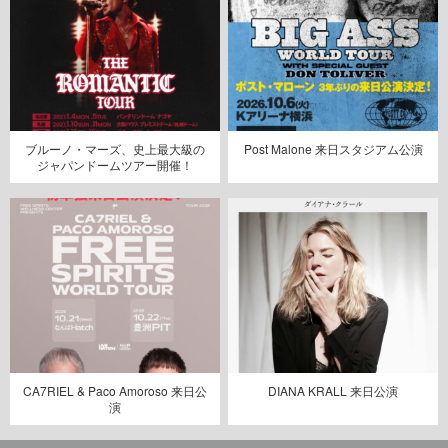
ブルーノ・マーズ、史上最大級の
Post Malone 来日スタジアム公演
ジャパンドームツアー開催！
CA7RIEL & Paco Amoroso 来日公
DIANA KRALL 来日公演
演