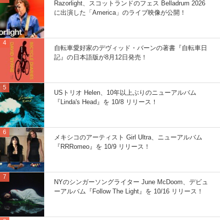
Razorlight、スコットランドのフェス Belladrum 2026
に出演した「America」のライブ映像が公開！
自転車愛好家のデヴィッド・バーンの著書『自転車日
記』の日本語版が8月12日発売！
USトリオ Helen、10年以上ぶりのニューアルバム
『Linda's Head』を 10/8 リリース！
メキシコのアーティスト Girl Ultra、ニューアルバム
『RRRomeo』を 10/9 リリース！
NYのシンガーソングライター June McDoom、デビュ
ーアルバム『Follow The Light』を 10/16 リリース！