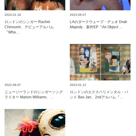
2024.01.18
2023.06.07
ロンドンのシンガー Rachel
LAのダークウェーブ・デュオ Drab
Chinouriri、デビューアルバム
Majesty、新作EP『An Object …
『Wha…
2022.09.07
2023.01.12
ニュージーランドのシンガーソング
ロンドンのエクスペリメンタル・バ
ライター Marlon Williams、…
ンド Bas Jan、2ndアルバム『…