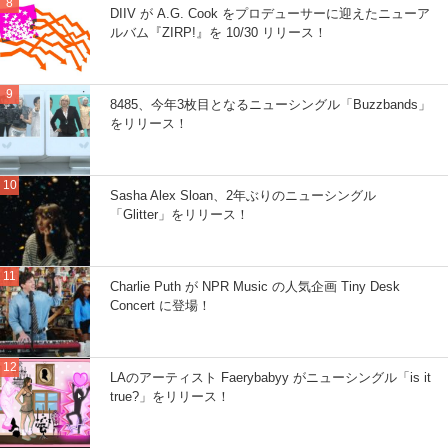
DIIV が A.G. Cook をプロデューサーに迎えたニューア
ルバム『ZIRP!』を 10/30 リリース！
8485、今年3枚目となるニューシングル「Buzzbands」
をリリース！
Sasha Alex Sloan、2年ぶりのニューシングル
「Glitter」をリリース！
Charlie Puth が NPR Music の人気企画 Tiny Desk
Concert に登場！
LAのアーティスト Faerybabyy がニューシングル「is it
true?」をリリース！