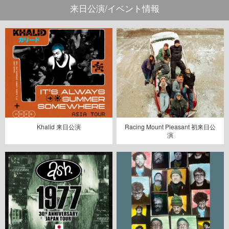
来日公演/イベント情報
Khalid 来日公演
Racing Mount Pleasant 初来日公
演