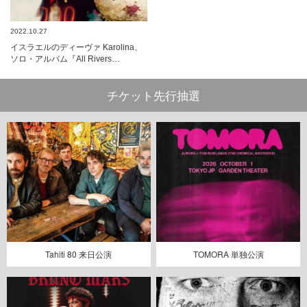
2022.10.27
イスラエルのディーヴァ Karolina、
ソロ・アルバム『All Rivers…
チケット先行抽選
Tahiti 80 来日公演
TOMORA 単独公演