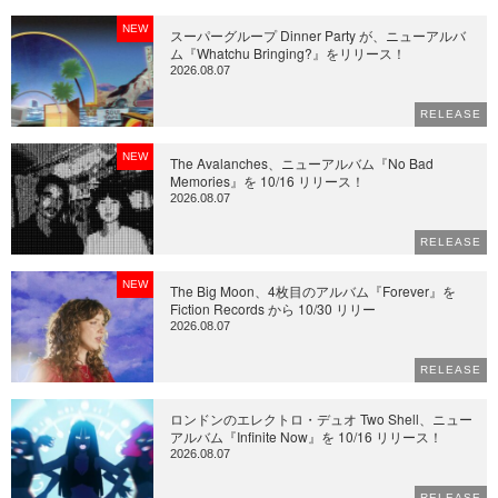
NEW
スーパーグループ Dinner Party が、ニューアルバ
ム『Whatchu Bringing?』をリリース！
2026.08.07
RELEASE
NEW
The Avalanches、ニューアルバム『No Bad
Memories』を 10/16 リリース！
2026.08.07
RELEASE
NEW
The Big Moon、4枚目のアルバム『Forever』を
Fiction Records から 10/30 リリー
2026.08.07
RELEASE
ロンドンのエレクトロ・デュオ Two Shell、ニュー
アルバム『Infinite Now』を 10/16 リリース！
2026.08.07
RELEASE