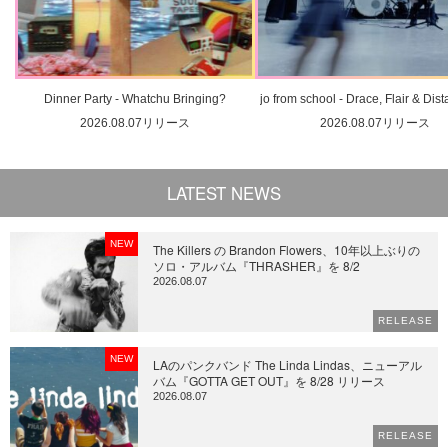
Dinner Party - Whatchu Bringing?
jo from school - Drace, Flair & Dis
2026.08.07リリース
2026.08.07リリース
LATEST NEWS
NEW
The Killers の Brandon Flowers、10年以上ぶりの
ソロ・アルバム『THRASHER』を 8/2
2026.08.07
RELEASE
NEW
LAのパンクバンド The Linda Lindas、ニューアル
バム『GOTTA GET OUT』を 8/28 リリース
2026.08.07
RELEASE