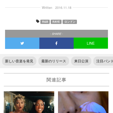
Written
2016.11.18
R&B
RAYE
ロンドン
- SHARE -
LINE
新しい音楽を発見
最新のリリース
来日公演
注目バン
関連記事