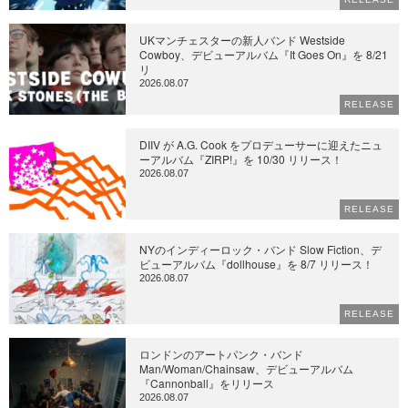
UKマンチェスターの新人バンド Westside
Cowboy、デビューアルバム『It Goes On』を 8/21
リ
2026.08.07
RELEASE
DIIV が A.G. Cook をプロデューサーに迎えたニュ
ーアルバム『ZIRP!』を 10/30 リリース！
2026.08.07
RELEASE
NYのインディーロック・バンド Slow Fiction、デ
ビューアルバム『dollhouse』を 8/7 リリース！
2026.08.07
RELEASE
ロンドンのアートパンク・バンド
Man/Woman/Chainsaw、デビューアルバム
『Cannonball』をリリース
2026.08.07