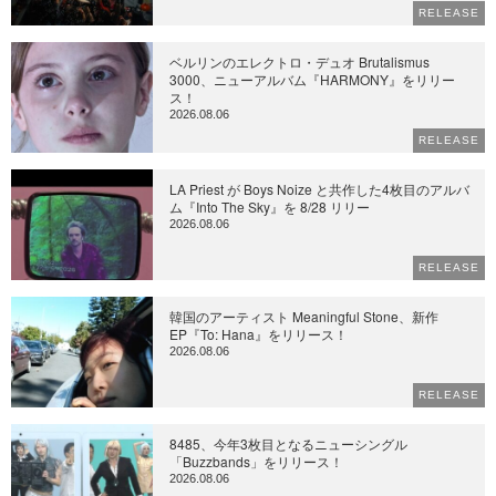
RELEASE
ベルリンのエレクトロ・デュオ Brutalismus
3000、ニューアルバム『HARMONY』をリリー
ス！
2026.08.06
RELEASE
LA Priest が Boys Noize と共作した4枚目のアルバ
ム『Into The Sky』を 8/28 リリー
2026.08.06
RELEASE
韓国のアーティスト Meaningful Stone、新作
EP『To: Hana』をリリース！
2026.08.06
RELEASE
8485、今年3枚目となるニューシングル
「Buzzbands」をリリース！
2026.08.06