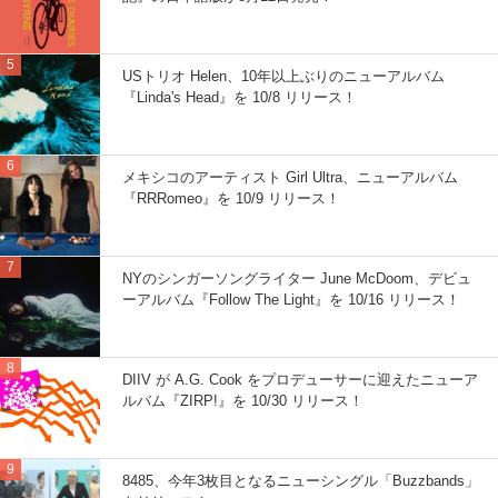
USトリオ Helen、10年以上ぶりのニューアルバム
『Linda's Head』を 10/8 リリース！
メキシコのアーティスト Girl Ultra、ニューアルバム
『RRRomeo』を 10/9 リリース！
NYのシンガーソングライター June McDoom、デビュ
ーアルバム『Follow The Light』を 10/16 リリース！
DIIV が A.G. Cook をプロデューサーに迎えたニューア
ルバム『ZIRP!』を 10/30 リリース！
8485、今年3枚目となるニューシングル「Buzzbands」