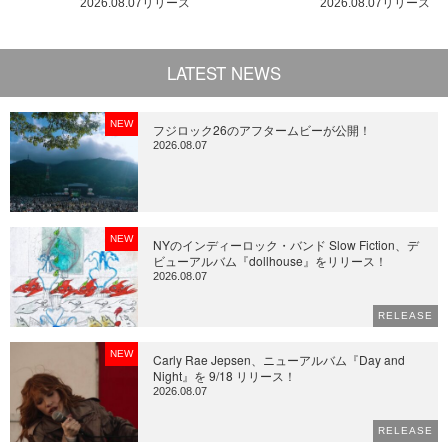
2026.08.07リリース
2026.08.07リリース
LATEST NEWS
NEW
フジロック26のアフタームビーが公開！
2026.08.07
NEW
NYのインディーロック・バンド Slow Fiction、デ
ビューアルバム『dollhouse』をリリース！
2026.08.07
RELEASE
NEW
Carly Rae Jepsen、ニューアルバム『Day and
Night』を 9/18 リリース！
2026.08.07
RELEASE