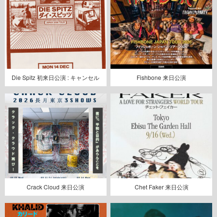
Die Spitz 初来日公演 : キャンセル
Fishbone 来日公演
Crack Cloud 来日公演
Chet Faker 来日公演