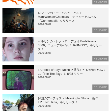
RELEASE
ロンドンのアートパンク・バンド
Man/Woman/Chainsaw、デビューアルバム
『Cannonball』をリリース
2026.08.07
RELEASE
ベルリンのエレクトロ・デュオ Brutalismus
3000、ニューアルバム『HARMONY』をリリー
ス！
2026.08.06
RELEASE
LA Priest が Boys Noize と共作した4枚目のアルバ
ム『Into The Sky』を 8/28 リリー
2026.08.06
RELEASE
韓国のアーティスト Meaningful Stone、新作
EP『To: Hana』をリリース！
2026.08.06