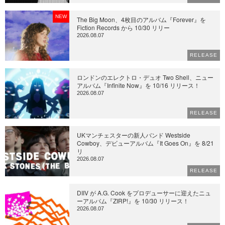
NEW
The Big Moon、4枚目のアルバム『Forever』を
Fiction Records から 10/30 リリー
2026.08.07
RELEASE
ロンドンのエレクトロ・デュオ Two Shell、ニュー
アルバム『Infinite Now』を 10/16 リリース！
2026.08.07
RELEASE
UKマンチェスターの新人バンド Westside
Cowboy、デビューアルバム『It Goes On』を 8/21
リ
2026.08.07
RELEASE
DIIV が A.G. Cook をプロデューサーに迎えたニュ
ーアルバム『ZIRP!』を 10/30 リリース！
2026.08.07