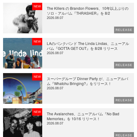
NEW
The Killers の Brandon Flowers、10年以上ぶりの
ソロ・アルバム『THRASHER』を 8/2
2026.08.07
RELEASE
NEW
LAのパンクバンド The Linda Lindas、ニューアル
バム『GOTTA GET OUT』を 8/28 リリース
2026.08.07
RELEASE
NEW
スーパーグループ Dinner Party が、ニューアルバ
ム『Whatchu Bringing?』をリリース！
2026.08.07
RELEASE
NEW
The Avalanches、ニューアルバム『No Bad
Memories』を 10/16 リリース！
2026.08.07
RELEASE