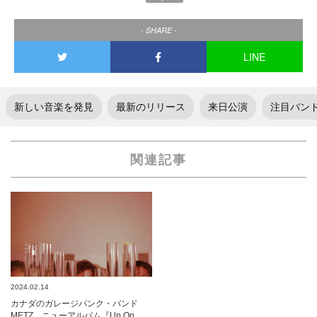
- SHARE -
LINE
新しい音楽を発見
最新のリリース
来日公演
注目バン
関連記事
2024.02.14
カナダのガレージパンク・バンド
METZ、ニューアルバム『Up On …