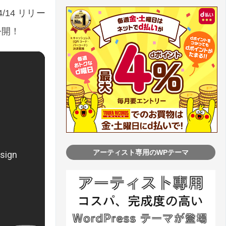
/14 リリー
公開！
アーティスト専用のWPテーマ