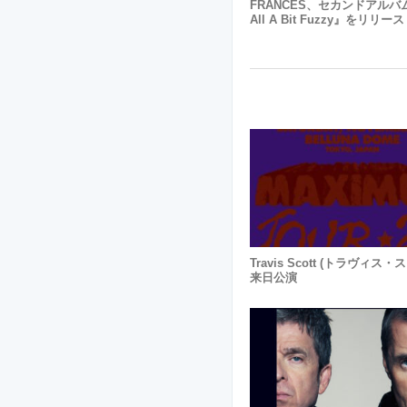
FRANCES、セカンドアルバム『
All A Bit Fuzzy』をリリー
Travis Scott (トラヴィス・
来日公演