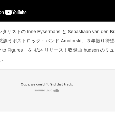
 Inne Eysermans と Sebastiaan van den Br
漂うポストロック・バンド Amatorski。３年振り待
y to Figures」を 4/14 リリース！収録曲 hudson 
た。