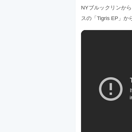
NYブルックリンからま
スの「Tigris EP