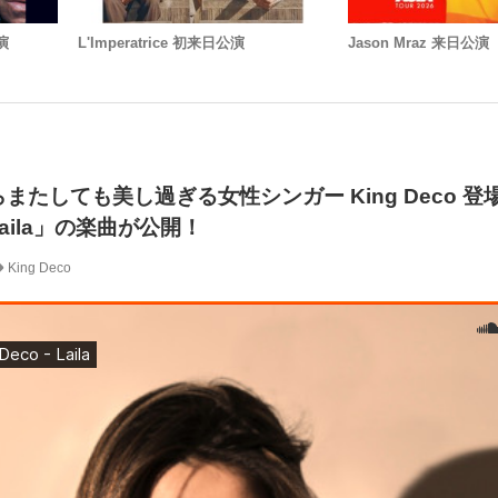
公演
L'Imperatrice 初来日公演
Jason Mraz 来日公演
たしても美し過ぎる女性シンガー King Deco 登場！
aila」の楽曲が公開！
King Deco