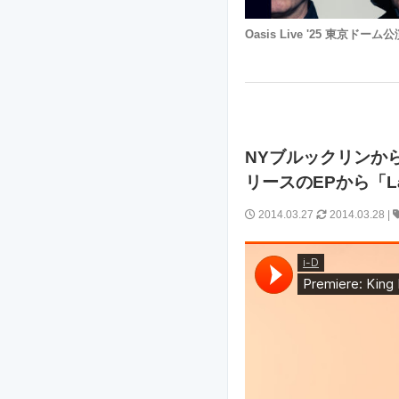
Oasis Live '25 東京ドーム
NYブルックリンからま
リースのEPから「L
2014.03.27
2014.03.28
|