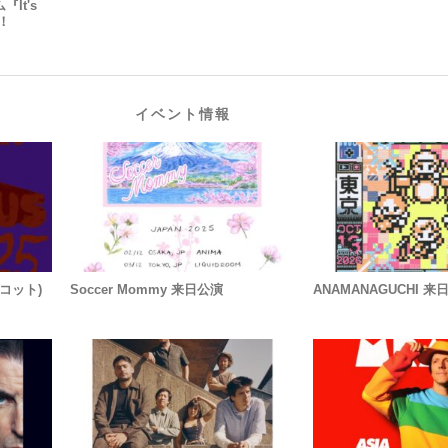
It's
ス！
イベント情報
スコット)
Soccer Mommy 来日公演
ANAMANAGUCHI 来