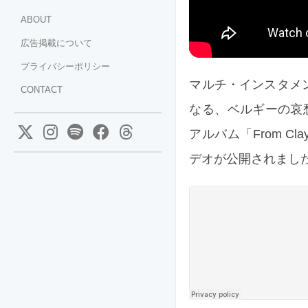
ABOUT
広告掲載について
プライバシーポリシー
マルチ・インスタメンタリストの
CONTACT
なる、ベルギーの哀愁
アルバム「From Cla
デオが公開されまし