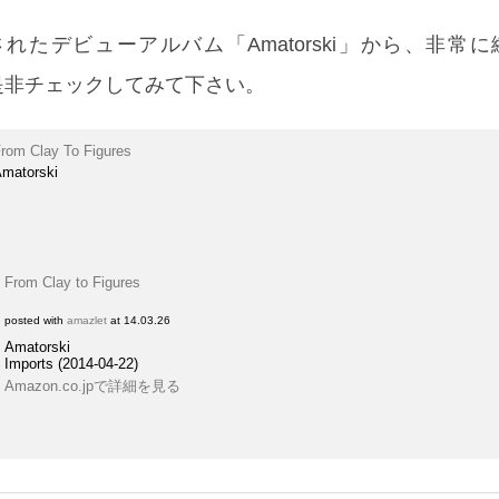
されたデビューアルバム「Amatorski」から、非常
ちらも是非チェックしてみて下さい。
rom Clay To Figures
matorski
From Clay to Figures
posted with
amazlet
at 14.03.26
Amatorski
Imports (2014-04-22)
Amazon.co.jpで詳細を見る