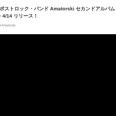
ストロック・バンド Amatorski セカンドアルバム「
」を 4/14 リリース！
Amatorski