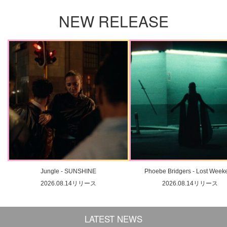
NEW RELEASE
Jungle - SUNSHINE
Phoebe Bridgers - Lost Week
2026.08.14リリース
2026.08.14リリース
LATEST NEWS