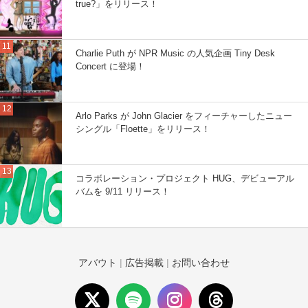
true?」をリリース！
Charlie Puth が NPR Music の人気企画 Tiny Desk
Concert に登場！
Arlo Parks が John Glacier をフィーチャーしたニュー
シングル「Floette」をリリース！
コラボレーション・プロジェクト HUG、デビューアル
バムを 9/11 リリース！
アバウト
|
広告掲載
|
お問い合わせ