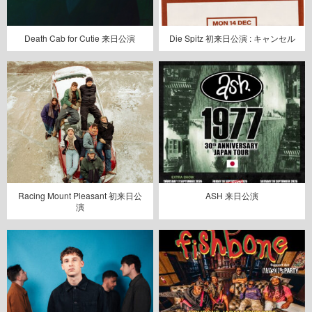
Death Cab for Cutie 来日公演
Die Spitz 初来日公演 : キャンセル
Racing Mount Pleasant 初来日公
ASH 来日公演
演