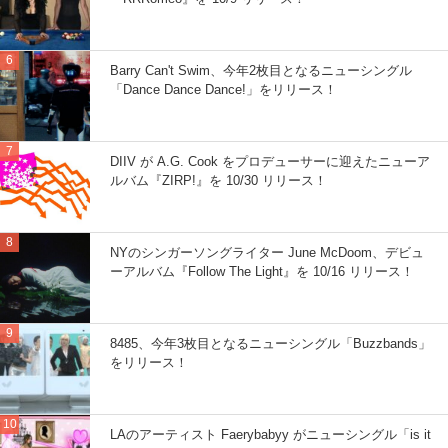
Barry Can't Swim、今年2枚目となるニューシングル
「Dance Dance Dance!」をリリース！
DIIV が A.G. Cook をプロデューサーに迎えたニューア
ルバム『ZIRP!』を 10/30 リリース！
NYのシンガーソングライター June McDoom、デビュ
ーアルバム『Follow The Light』を 10/16 リリース！
8485、今年3枚目となるニューシングル「Buzzbands」
をリリース！
LAのアーティスト Faerybabyy がニューシングル「is it