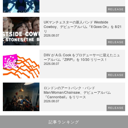
RELEASE
UKマンチェスターの新人バンド Westside
Cowboy、デビューアルバム『It Goes On』を 8/21
リ
2026.08.07
RELEASE
DIIV が A.G. Cook をプロデューサーに迎えたニュ
ーアルバム『ZIRP!』を 10/30 リリース！
2026.08.07
RELEASE
ロンドンのアートパンク・バンド
Man/Woman/Chainsaw、デビューアルバム
『Cannonball』をリリース
2026.08.07
RELEASE
記事ランキング