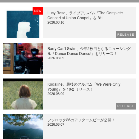
NEW
Lucy Rose、ライブアルバム『The Complete
Concert at Union Chapel』を 8/1
2026.08.10
RELEASE
Barry Can't Swim、今年2枚目となるニューシング
ル「Dance Dance Dance!」をリリース！
2026.08.09
Kodaline、最後のアルバム『We Were Only
Young』を 10/2 リリース！
2026.08.09
RELEASE
フジロック26のアフタームビーが公開！
2026.08.07