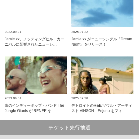
2022.09.21
2025.07.22
Jamie xx、ノッティングヒル・カー
Jamie xx がニューシングル「Dream
ニバルに影響されたニューシ…
Night」をリリース！
2023.06.01
2025.09.20
豪のインディーポップ・バンド The
デトロイトのR&B/ソウル・アーティ
Jungle Giants が RENEE を…
スト VINSON、Enjonu をフィ…
チケット先行抽選