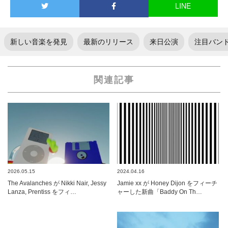
LINE
新しい音楽を発見
最新のリリース
来日公演
注目バン
関連記事
2026.05.15
2024.04.16
The Avalanches が Nikki Nair, Jessy
Jamie xx が Honey Dijon をフィーチ
Lanza, Prentiss をフィ…
ャーした新曲「Baddy On Th…