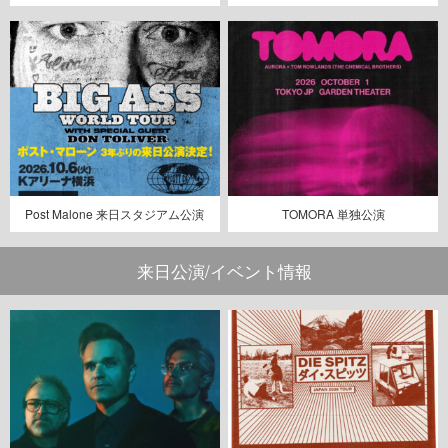
Post Malone 来日スタジアム公演
TOMORA 単独公演
来日公演/イベント情報