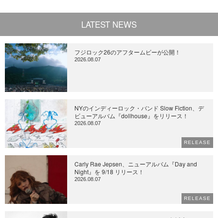
LATEST NEWS
フジロック26のアフタームビーが公開！
2026.08.07
NYのインディーロック・バンド Slow Fiction、デ
ビューアルバム『dollhouse』をリリース！
2026.08.07
RELEASE
Carly Rae Jepsen、ニューアルバム『Day and
Night』を 9/18 リリース！
2026.08.07
RELEASE