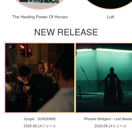
The Healing Power Of Horses
Luft
NEW RELEASE
Jungle - SUNSHINE
Phoebe Bridgers - Lost Week
2026.08.14リリース
2026.08.14リリース