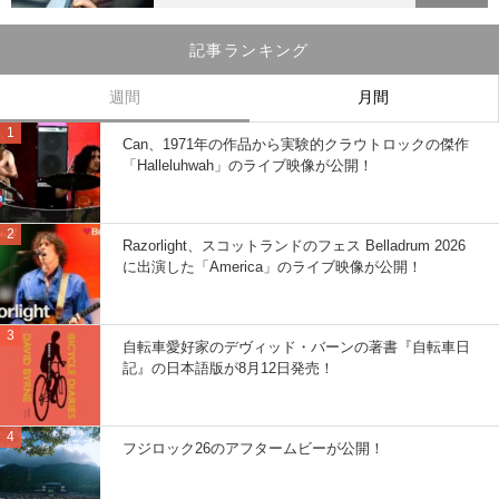
記事ランキング
週間
月間
Can、1971年の作品から実験的クラウトロックの傑作
「Halleluhwah」のライブ映像が公開！
Razorlight、スコットランドのフェス Belladrum 2026
に出演した「America」のライブ映像が公開！
自転車愛好家のデヴィッド・バーンの著書『自転車日
記』の日本語版が8月12日発売！
フジロック26のアフタームビーが公開！