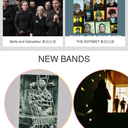
Belle and Sebastian 来日公演
THE NOTWIST 来日公演
NEW BANDS