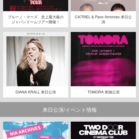
ブルーノ・マーズ、史上最大級の
CA7RIEL & Paco Amoroso 来日公
ジャパンドームツアー開催！
演
DIANA KRALL 来日公演
TOMORA 単独公演
来日公演/イベント情報