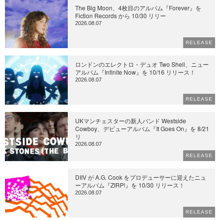
The Big Moon、4枚目のアルバム『Forever』を
Fiction Records から 10/30 リリー
2026.08.07
RELEASE
ロンドンのエレクトロ・デュオ Two Shell、ニュー
アルバム『Infinite Now』を 10/16 リリース！
2026.08.07
RELEASE
UKマンチェスターの新人バンド Westside
Cowboy、デビューアルバム『It Goes On』を 8/21
リ
2026.08.07
RELEASE
DIIV が A.G. Cook をプロデューサーに迎えたニュ
ーアルバム『ZIRP!』を 10/30 リリース！
2026.08.07
RELEASE