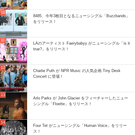
8485、今年3枚目となるニューシングル「Buzzbands」
をリリース！
LAのアーティスト Faerybabyy がニューシングル「is it
true?」をリリース！
Charlie Puth が NPR Music の人気企画 Tiny Desk
Concert に登場！
Arlo Parks が John Glacier をフィーチャーしたニュー
シングル「Floette」をリリース！
Four Tet がニューシングル「Human Voice」をリリー
ス！