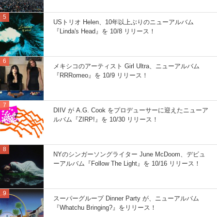
USトリオ Helen、10年以上ぶりのニューアルバム
『Linda's Head』を 10/8 リリース！
メキシコのアーティスト Girl Ultra、ニューアルバム
『RRRomeo』を 10/9 リリース！
DIIV が A.G. Cook をプロデューサーに迎えたニューア
ルバム『ZIRP!』を 10/30 リリース！
NYのシンガーソングライター June McDoom、デビュ
ーアルバム『Follow The Light』を 10/16 リリース！
スーパーグループ Dinner Party が、ニューアルバム
『Whatchu Bringing?』をリリース！