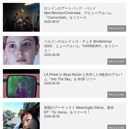
ロンドンのアートパンク・バンド
Man/Woman/Chainsaw、デビューアルバム
『Cannonball』をリリース
2026.08.07
RELEASE
ベルリンのエレクトロ・デュオ Brutalismus
3000、ニューアルバム『HARMONY』をリリー
ス！
2026.08.06
RELEASE
LA Priest が Boys Noize と共作した4枚目のアルバ
ム『Into The Sky』を 8/28 リリー
2026.08.06
RELEASE
韓国のアーティスト Meaningful Stone、新作
EP『To: Hana』をリリース！
2026.08.06
RELEASE