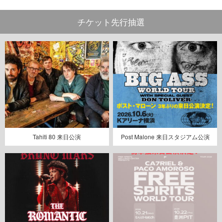
チケット先行抽選
Tahiti 80 来日公演
Post Malone 来日スタジアム公演