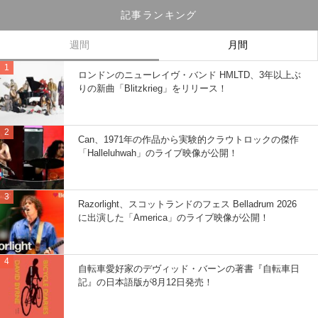
記事ランキング
週間
月間
ロンドンのニューレイヴ・バンド HMLTD、3年以上ぶ
りの新曲「Blitzkrieg」をリリース！
Can、1971年の作品から実験的クラウトロックの傑作
「Halleluhwah」のライブ映像が公開！
Razorlight、スコットランドのフェス Belladrum 2026
に出演した「America」のライブ映像が公開！
自転車愛好家のデヴィッド・バーンの著書『自転車日
記』の日本語版が8月12日発売！