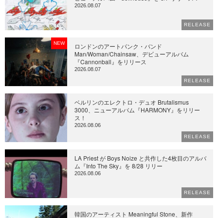
2026.08.07
RELEASE
NEW
ロンドンのアートパンク・バンド
Man/Woman/Chainsaw、デビューアルバム
『Cannonball』をリリース
2026.08.07
RELEASE
ベルリンのエレクトロ・デュオ Brutalismus
3000、ニューアルバム『HARMONY』をリリー
ス！
2026.08.06
RELEASE
LA Priest が Boys Noize と共作した4枚目のアルバ
ム『Into The Sky』を 8/28 リリー
2026.08.06
RELEASE
韓国のアーティスト Meaningful Stone、新作