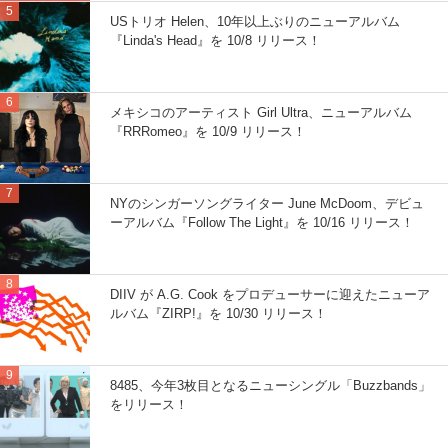
USトリオ Helen、10年以上ぶりのニューアルバム
『Linda's Head』を 10/8 リリース！
メキシコのアーティスト Girl Ultra、ニューアルバム
『RRRomeo』を 10/9 リリース！
NYのシンガーソングライター June McDoom、デビュ
ーアルバム『Follow The Light』を 10/16 リリース！
DIIV が A.G. Cook をプロデューサーに迎えたニューア
ルバム『ZIRP!』を 10/30 リリース！
8485、今年3枚目となるニューシングル「Buzzbands」
をリリース！