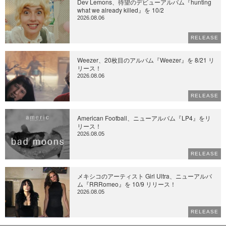
Dev Lemons、待望のデビューアルバム『hunting
what we already killed』を 10/2
2026.08.06
RELEASE
Weezer、20枚目のアルバム『Weezer』を 8/21 リ
リース！
2026.08.06
RELEASE
American Football、ニューアルバム『LP4』をリ
リース！
2026.08.05
RELEASE
メキシコのアーティスト Girl Ultra、ニューアルバ
ム『RRRomeo』を 10/9 リリース！
2026.08.05
RELEASE