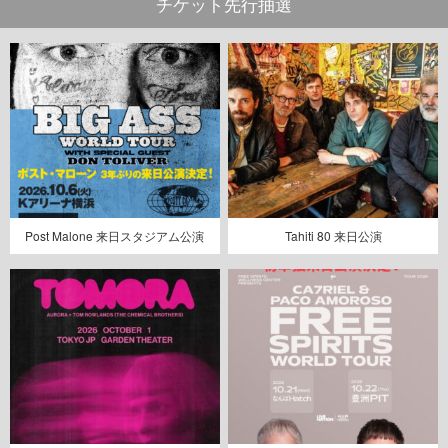
チケット先行抽選
Post Malone 来日スタジアム公演
Tahiti 80 来日公演