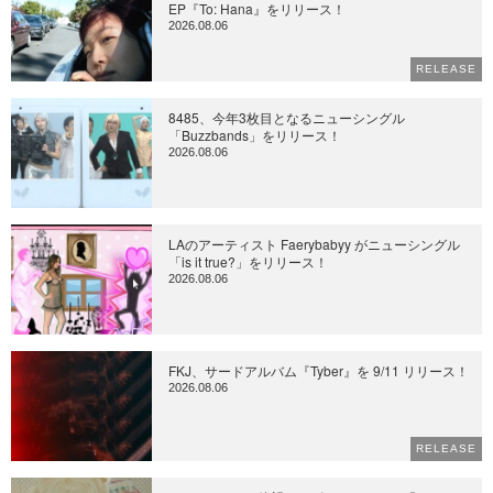
EP『To: Hana』をリリース！
2026.08.06
RELEASE
8485、今年3枚目となるニューシングル
「Buzzbands」をリリース！
2026.08.06
LAのアーティスト Faerybabyy がニューシングル
「is it true?」をリリース！
2026.08.06
FKJ、サードアルバム『Tyber』を 9/11 リリース！
2026.08.06
RELEASE