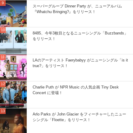
スーパーグループ Dinner Party が、ニューアルバム
『Whatchu Bringing?』をリリース！
8485、今年3枚目となるニューシングル「Buzzbands」
をリリース！
LAのアーティスト Faerybabyy がニューシングル「is it
true?」をリリース！
Charlie Puth が NPR Music の人気企画 Tiny Desk
Concert に登場！
Arlo Parks が John Glacier をフィーチャーしたニュー
シングル「Floette」をリリース！