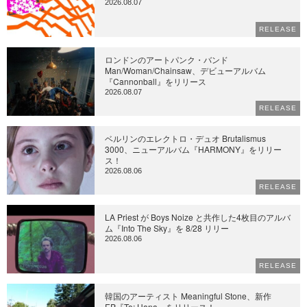
2026.08.07
RELEASE
ロンドンのアートパンク・バンド
Man/Woman/Chainsaw、デビューアルバム
『Cannonball』をリリース
2026.08.07
RELEASE
ベルリンのエレクトロ・デュオ Brutalismus
3000、ニューアルバム『HARMONY』をリリー
ス！
2026.08.06
RELEASE
LA Priest が Boys Noize と共作した4枚目のアルバ
ム『Into The Sky』を 8/28 リリー
2026.08.06
RELEASE
韓国のアーティスト Meaningful Stone、新作
EP『To: Hana』をリリース！