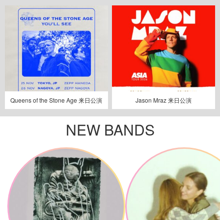
Queens of the Stone Age 来日公演
Jason Mraz 来日公演
NEW BANDS