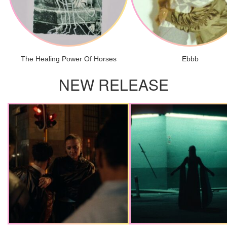
The Healing Power Of Horses
Ebbb
NEW RELEASE