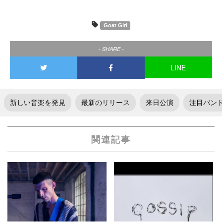
Goat Girl
- SHARE -
LINE
新しい音楽を発見
最新のリリース
来日公演
注目バン
関連記事