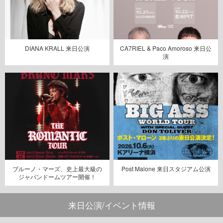
DIANA KRALL 来日公演
CA7RIEL & Paco Amoroso 来日公
演
ブルーノ・マーズ、史上最大級の
Post Malone 来日スタジアム公演
ジャパンドームツアー開催！
来日公演/イベント情報