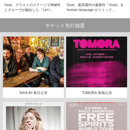
Goat、グラストのステージで神秘性
Goat、最高傑作の最新作『Goat』を
とグルーヴが融合した「Let I…
human language がリミック…
チケット先行抽選
Tahiti 80 来日公演
TOMORA 単独公演