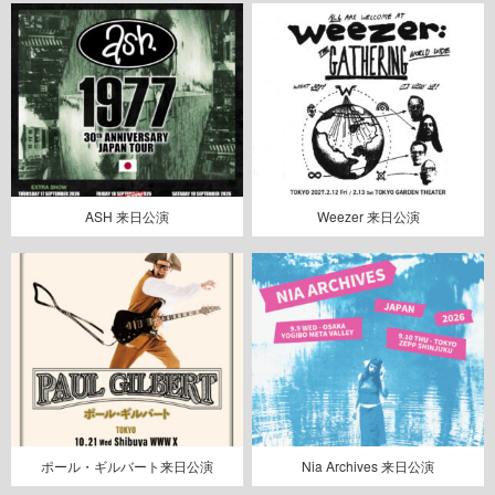
ASH 来日公演
Weezer 来日公演
ポール・ギルバート来日公演
Nia Archives 来日公演