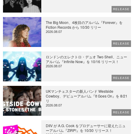
RELEASE
The Big Moon、4枚目のアルバム『Forever』を
Fiction Records から 10/30 リリー
2026.08.07
RELEASE
ロンドンのエレクトロ・デュオ Two Shell、ニュー
アルバム『Infinite Now』を 10/16 リリース！
2026.08.07
RELEASE
UKマンチェスターの新人バンド Westside
Cowboy、デビューアルバム『It Goes On』を 8/21
リ
2026.08.07
RELEASE
DIIV が A.G. Cook をプロデューサーに迎えたニュ
ーアルバム『ZIRP!』を 10/30 リリース！