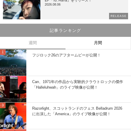
2026.08.06
RELEASE
記事ランキング
週間
月間
フジロック26のアフタームビーが公開！
Can、1971年の作品から実験的クラウトロックの傑作
「Halleluhwah」のライブ映像が公開！
Razorlight、スコットランドのフェス Belladrum 2026
に出演した「America」のライブ映像が公開！