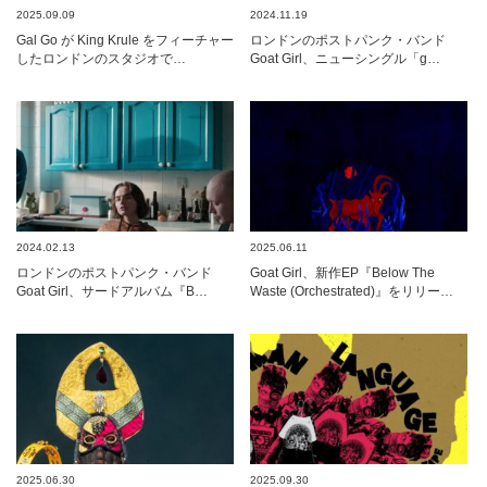
2025.09.09
2024.11.19
Gal Go が King Krule をフィーチャー
ロンドンのポストパンク・バンド
したロンドンのスタジオで…
Goat Girl、ニューシングル「g…
2024.02.13
2025.06.11
ロンドンのポストパンク・バンド
Goat Girl、新作EP『Below The
Goat Girl、サードアルバム『B…
Waste (Orchestrated)』をリリー…
2025.06.30
2025.09.30