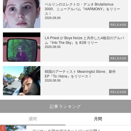
ベルリンのエレクトロ・デュオ Brutalismus
3000、ニューアルバム『HARMONY』をリリー
ス！
2026.08.06
RELEASE
LA Priest が Boys Noize と共作した4枚目のアルバ
ム『Into The Sky』を 8/28 リリー
2026.08.06
RELEASE
韓国のアーティスト Meaningful Stone、新作
EP『To: Hana』をリリース！
2026.08.06
RELEASE
記事ランキング
週間
月間