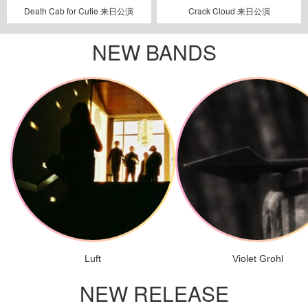
Death Cab for Cutie 来日公演
Crack Cloud 来日公演
NEW BANDS
Luft
Violet Grohl
NEW RELEASE