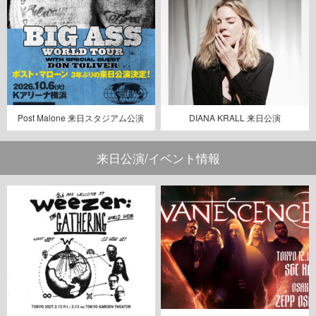
Post Malone 来日スタジアム公演
DIANA KRALL 来日公演
来日公演/イベント情報