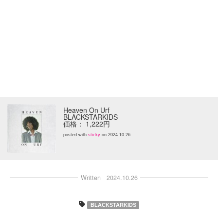
Heaven On Urf
BLACKSTARKIDS
価格： 1,222円
posted with
sticky
on 2024.10.26
Written
2024.10.26
BLACKSTARKIDS