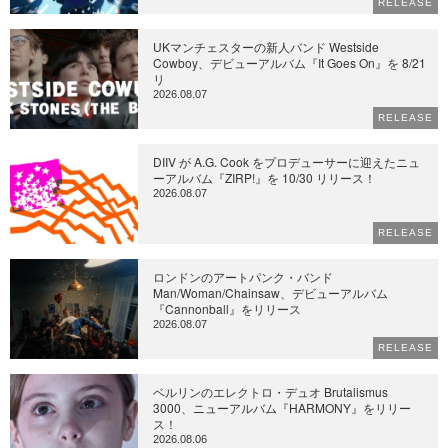
RELEASE
UKマンチェスターの新人バンド Westside
Cowboy、デビューアルバム『It Goes On』を 8/21
リ
2026.08.07
RELEASE
DIIV が A.G. Cook をプロデューサーに迎えたニュ
ーアルバム『ZIRP!』を 10/30 リリース！
2026.08.07
RELEASE
ロンドンのアートパンク・バンド
Man/Woman/Chainsaw、デビューアルバム
『Cannonball』をリリース
2026.08.07
RELEASE
ベルリンのエレクトロ・デュオ Brutalismus
3000、ニューアルバム『HARMONY』をリリー
ス！
2026.08.06