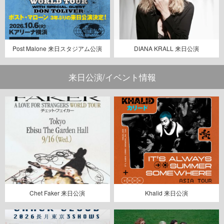
Post Malone 来日スタジアム公演
DIANA KRALL 来日公演
来日公演/イベント情報
Chet Faker 来日公演
Khalid 来日公演