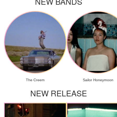
NEW BANDS
The Creem
Sailor Honeymoon
NEW RELEASE