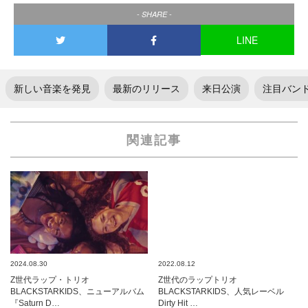
- SHARE -
LINE
新しい音楽を発見
最新のリリース
来日公演
注目バン
関連記事
2024.08.30
2022.08.12
Z世代ラップ・トリオ
Z世代のラップトリオ
BLACKSTARKIDS、ニューアルバム
BLACKSTARKIDS、人気レーベル
『Saturn D…
Dirty Hit …