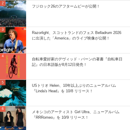
フジロック26のアフタームビーが公開！
Razorlight、スコットランドのフェス Belladrum 2026
に出演した「America」のライブ映像が公開！
自転車愛好家のデヴィッド・バーンの著書『自転車日
記』の日本語版が8月12日発売！
USトリオ Helen、10年以上ぶりのニューアルバム
『Linda's Head』を 10/8 リリース！
メキシコのアーティスト Girl Ultra、ニューアルバム
『RRRomeo』を 10/9 リリース！