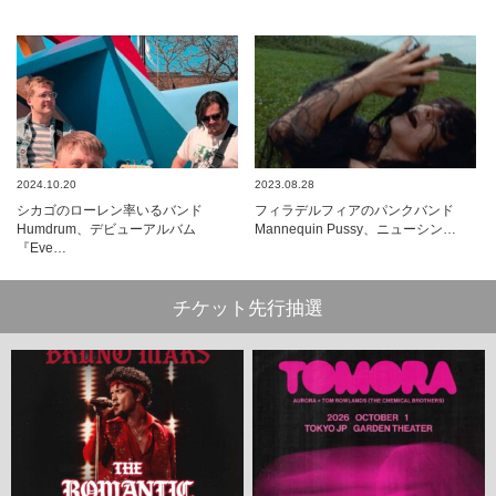
2024.10.20
2023.08.28
シカゴのローレン率いるバンド
フィラデルフィアのパンクバンド
Humdrum、デビューアルバム
Mannequin Pussy、ニューシン…
『Eve…
チケット先行抽選