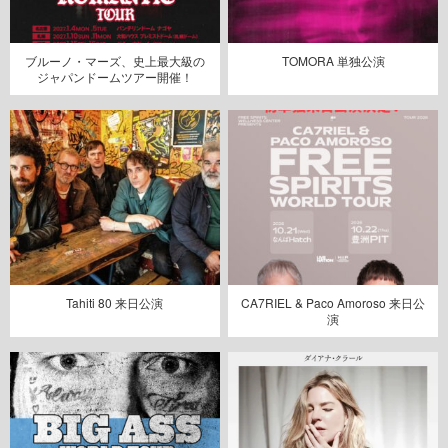
ブルーノ・マーズ、史上最大級の
TOMORA 単独公演
ジャパンドームツアー開催！
Tahiti 80 来日公演
CA7RIEL & Paco Amoroso 来日公
演