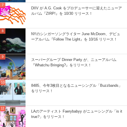
DIIV が A.G. Cook をプロデューサーに迎えたニューア
ルバム『ZIRP!』を 10/30 リリース！
NYのシンガーソングライター June McDoom、デビュ
ーアルバム『Follow The Light』を 10/16 リリース！
スーパーグループ Dinner Party が、ニューアルバム
『Whatchu Bringing?』をリリース！
8485、今年3枚目となるニューシングル「Buzzbands」
をリリース！
LAのアーティスト Faerybabyy がニューシングル「is it
true?」をリリース！