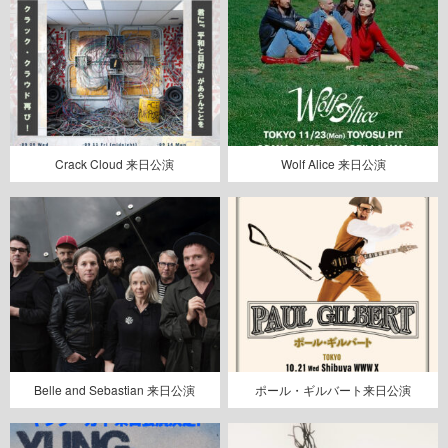
Crack Cloud 来日公演
Wolf Alice 来日公演
Belle and Sebastian 来日公演
ポール・ギルバート来日公演