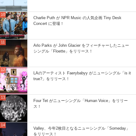
Charlie Puth が NPR Music の人気企画 Tiny Desk
Concert に登場！
Arlo Parks が John Glacier をフィーチャーしたニュー
シングル「Floette」をリリース！
LAのアーティスト Faerybabyy がニューシングル「is it
true?」をリリース！
Four Tet がニューシングル「Human Voice」をリリー
ス！
Valley、今年2枚目となるニューシングル「Someday」
をリリース！