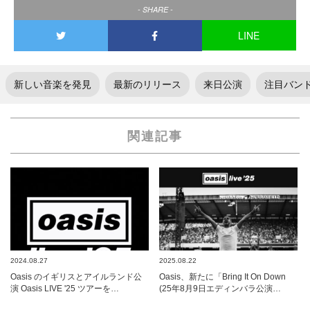
- SHARE -
LINE
新しい音楽を発見
最新のリリース
来日公演
注目バン
関連記事
2024.08.27
2025.08.22
Oasis のイギリスとアイルランド公
Oasis、新たに「Bring It On Down
演 Oasis LIVE '25 ツアーを…
(25年8月9日エディンバラ公演…