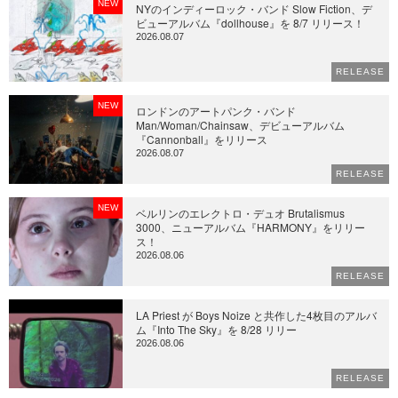
NEW
NYのインディーロック・バンド Slow Fiction、デ
ビューアルバム『dollhouse』を 8/7 リリース！
2026.08.07
RELEASE
NEW
ロンドンのアートパンク・バンド
Man/Woman/Chainsaw、デビューアルバム
『Cannonball』をリリース
2026.08.07
RELEASE
NEW
ベルリンのエレクトロ・デュオ Brutalismus
3000、ニューアルバム『HARMONY』をリリー
ス！
2026.08.06
RELEASE
LA Priest が Boys Noize と共作した4枚目のアルバ
ム『Into The Sky』を 8/28 リリー
2026.08.06
RELEASE