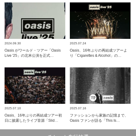
2024.09.30
2025.07.24
Oasis がワールド・ツアー「Oasis
Oasis、16年ぶりの再結成ツアーよ
Live '25」の北米公演を正式…
り「Cigarettes & Alcohol」の…
2025.07.10
2025.07.16
Oasis、16年ぶりの再結成ツアー初
ファッションから家族の記憶まで、
日に披露したライブ音源「Slid…
Oasis ファンが語る「This Is…