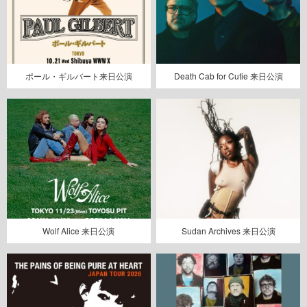
ポール・ギルバート来日公演
Death Cab for Cutie 来日公演
Wolf Alice 来日公演
Sudan Archives 来日公演