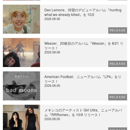
Dev Lemons、待望のデビューアルバム『hunting
what we already killed』を 10/2
2026.08.06
RELEASE
Weezer、20枚目のアルバム『Weezer』を 8/21 リ
リース！
2026.08.06
RELEASE
American Football、ニューアルバム『LP4』をリ
リース！
2026.08.05
RELEASE
メキシコのアーティスト Girl Ultra、ニューアルバ
ム『RRRomeo』を 10/9 リリース！
2026.08.05