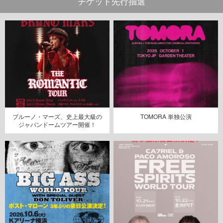
チケット先行抽選
ブルーノ・マーズ、史上最大級の
TOMORA 単独公演
ジャパンドームツアー開催！