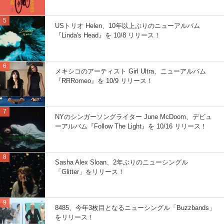
USトリオ Helen、10年以上ぶりのニューアルバム
『Linda's Head』を 10/8 リリース！
メキシコのアーティスト Girl Ultra、ニューアルバム
『RRRomeo』を 10/9 リリース！
NYのシンガーソングライター June McDoom、デビュ
ーアルバム『Follow The Light』を 10/16 リリース！
Sasha Alex Sloan、2年ぶりのニューシングル
「Glitter」をリリース！
8485、今年3枚目となるニューシングル「Buzzbands」
をリリース！