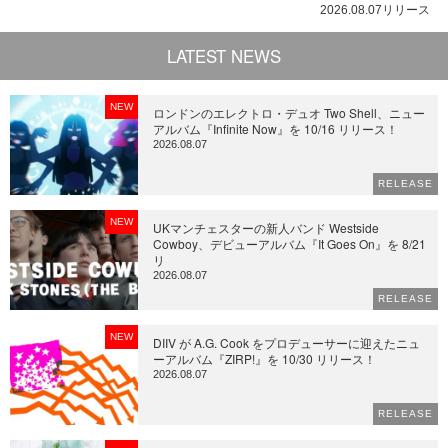
2026.08.07リリース
LATEST NEWS
NEW
ロンドンのエレクトロ・デュオ Two Shell、ニュー
アルバム『Infinite Now』を 10/16 リリース！
2026.08.07
RELEASE
NEW
UKマンチェスターの新人バンド Westside
Cowboy、デビューアルバム『It Goes On』を 8/21
リ
2026.08.07
RELEASE
NEW
DIIV が A.G. Cook をプロデューサーに迎えたニュ
ーアルバム『ZIRP!』を 10/30 リリース！
2026.08.07
RELEASE