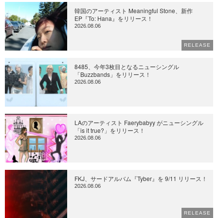
韓国のアーティスト Meaningful Stone、新作
EP『To: Hana』をリリース！
2026.08.06
RELEASE
8485、今年3枚目となるニューシングル
「Buzzbands」をリリース！
2026.08.06
LAのアーティスト Faerybabyy がニューシングル
「is it true?」をリリース！
2026.08.06
FKJ、サードアルバム『Tyber』を 9/11 リリース！
2026.08.06
RELEASE