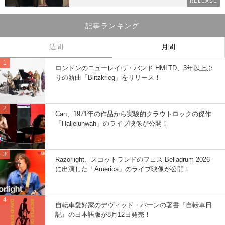
RELEASE
記事ランキング
週間
月間
ロンドンのニューレイヴ・バンド HMLTD、3年以上ぶ
りの新曲「Blitzkrieg」をリリース！
Can、1971年の作品から実験的クラウトロックの傑作
「Halleluhwah」のライブ映像が公開！
Razorlight、スコットランドのフェス Belladrum 2026
に出演した「America」のライブ映像が公開！
自転車愛好家のデヴィッド・バーンの著書『自転車日
記』の日本語版が8月12日発売！