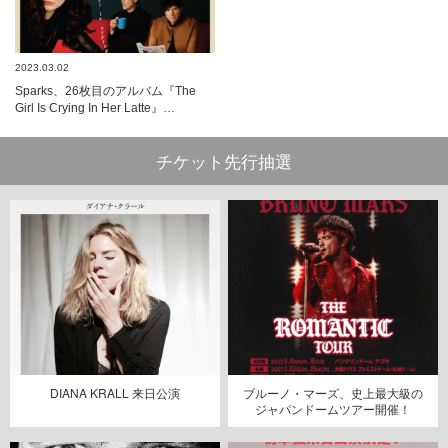
2023.03.02
Sparks、26枚目のアルバム『The
Girl Is Crying In Her Latte』…
チケット先行抽選
DIANA KRALL 来日公演
ブルーノ・マーズ、史上最大級の
ジャパンドームツアー開催！