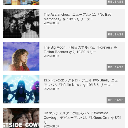
RELEASE
The Avalanches、ニューアルバム『No Bad
Memories』を 10/16 リリース！
2026.08.07
RELEASE
The Big Moon、4枚目のアルバム『Forever』を
Fiction Records から 10/30 リリー
2026.08.07
RELEASE
ロンドンのエレクトロ・デュオ Two Shell、ニュー
アルバム『Infinite Now』を 10/16 リリース！
2026.08.07
RELEASE
UKマンチェスターの新人バンド Westside
Cowboy、デビューアルバム『It Goes On』を 8/21
リ
2026.08.07