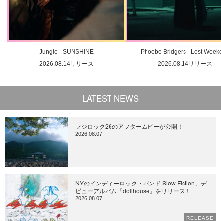
Jungle - SUNSHINE
Phoebe Bridgers - Lost Week
2026.08.14リリース
2026.08.14リリース
LATEST NEWS
フジロック26のアフタームビーが公開！
2026.08.07
NYのインディーロック・バンド Slow Fiction、デ
ビューアルバム『dollhouse』をリリース！
2026.08.07
RELEASE