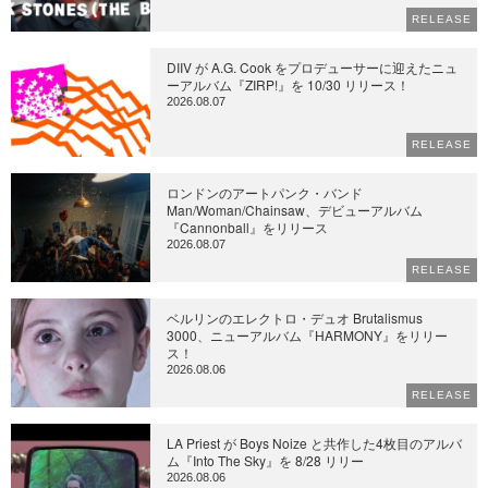
RELEASE
DIIV が A.G. Cook をプロデューサーに迎えたニュ
ーアルバム『ZIRP!』を 10/30 リリース！
2026.08.07
RELEASE
ロンドンのアートパンク・バンド
Man/Woman/Chainsaw、デビューアルバム
『Cannonball』をリリース
2026.08.07
RELEASE
ベルリンのエレクトロ・デュオ Brutalismus
3000、ニューアルバム『HARMONY』をリリー
ス！
2026.08.06
RELEASE
LA Priest が Boys Noize と共作した4枚目のアルバ
ム『Into The Sky』を 8/28 リリー
2026.08.06