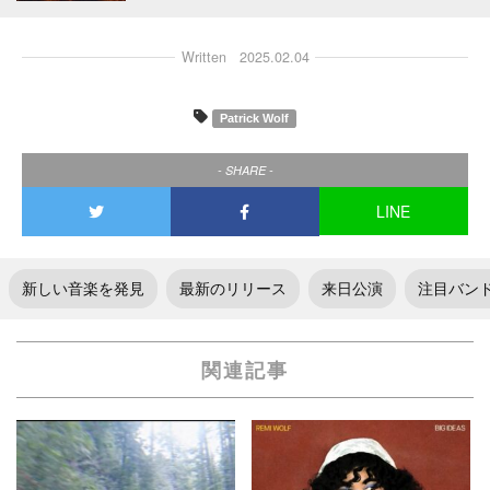
Written
2025.02.04
Patrick Wolf
- SHARE -
LINE
新しい音楽を発見
最新のリリース
来日公演
注目バン
関連記事