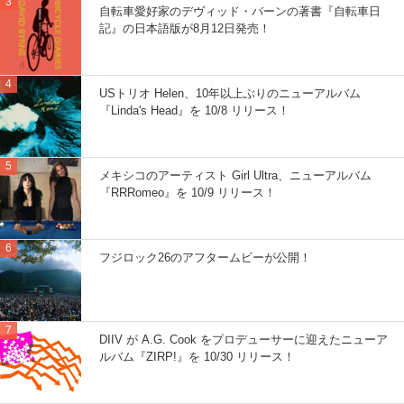
自転車愛好家のデヴィッド・バーンの著書『自転車日
記』の日本語版が8月12日発売！
USトリオ Helen、10年以上ぶりのニューアルバム
『Linda's Head』を 10/8 リリース！
メキシコのアーティスト Girl Ultra、ニューアルバム
『RRRomeo』を 10/9 リリース！
フジロック26のアフタームビーが公開！
DIIV が A.G. Cook をプロデューサーに迎えたニューア
ルバム『ZIRP!』を 10/30 リリース！