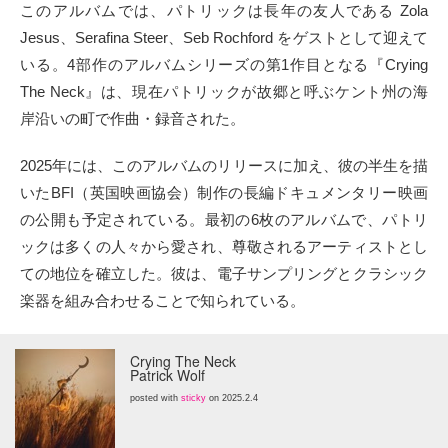
このアルバムでは、パトリックは長年の友人である Zola
Jesus、Serafina Steer、Seb Rochford をゲストとして迎えて
いる。4部作のアルバムシリーズの第1作目となる『Crying
The Neck』は、現在パトリックが故郷と呼ぶケント州の海
岸沿いの町で作曲・録音された。
2025年には、このアルバムのリリースに加え、彼の半生を描
いたBFI（英国映画協会）制作の長編ドキュメンタリー映画
の公開も予定されている。最初の6枚のアルバムで、パトリ
ックは多くの人々から愛され、尊敬されるアーティストとし
ての地位を確立した。彼は、電子サンプリングとクラシック
楽器を組み合わせることで知られている。
Crying The Neck
Patrick Wolf
posted with
sticky
on 2025.2.4