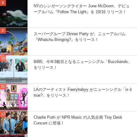
NYのシンガーソングライター June McDoom、デビュ
ーアルバム『Follow The Light』を 10/16 リリース！
スーパーグループ Dinner Party が、ニューアルバム
『Whatchu Bringing?』をリリース！
8485、今年3枚目となるニューシングル「Buzzbands」
をリリース！
LAのアーティスト Faerybabyy がニューシングル「is it
true?」をリリース！
Charlie Puth が NPR Music の人気企画 Tiny Desk
Concert に登場！