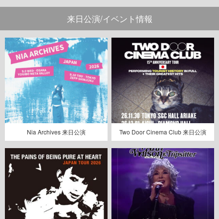
来日公演/イベント情報
Nia Archives 来日公演
Two Door Cinema Club 来日公演