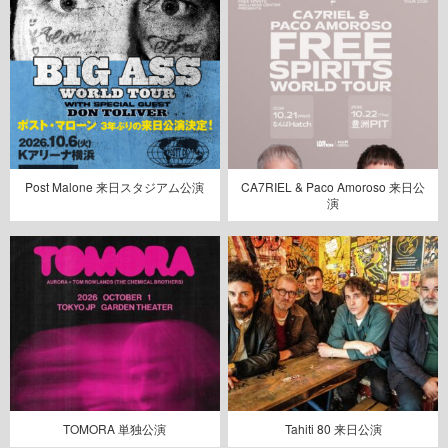
Post Malone 来日スタジアム公演
CA7RIEL & Paco Amoroso 来日公
演
TOMORA 単独公演
Tahiti 80 来日公演