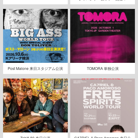
Post Malone 来日スタジアム公演
TOMORA 単独公演
Tahiti 80 来日公演
CA7RIEL & Paco Amoroso 来日公