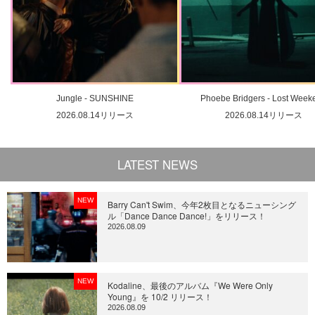
Jungle - SUNSHINE
Phoebe Bridgers - Lost Week
2026.08.14リリース
2026.08.14リリース
LATEST NEWS
NEW
Barry Can't Swim、今年2枚目となるニューシング
ル「Dance Dance Dance!」をリリース！
2026.08.09
NEW
Kodaline、最後のアルバム『We Were Only
Young』を 10/2 リリース！
2026.08.09