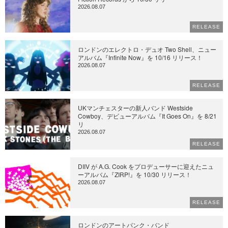
2026.08.07
RELEASE
ロンドンのエレクトロ・デュオ Two Shell、ニュー
アルバム『Infinite Now』を 10/16 リリース！
2026.08.07
RELEASE
UKマンチェスターの新人バンド Westside
Cowboy、デビューアルバム『It Goes On』を 8/21
リ
2026.08.07
RELEASE
DIIV が A.G. Cook をプロデューサーに迎えたニュ
ーアルバム『ZIRP!』を 10/30 リリース！
2026.08.07
RELEASE
ロンドンのアートパンク・バンド