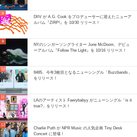
DIIV が A.G. Cook をプロデューサーに迎えたニューア
ルバム『ZIRP!』を 10/30 リリース！
NYのシンガーソングライター June McDoom、デビュ
ーアルバム『Follow The Light』を 10/16 リリース！
8485、今年3枚目となるニューシングル「Buzzbands」
をリリース！
LAのアーティスト Faerybabyy がニューシングル「is it
true?」をリリース！
Charlie Puth が NPR Music の人気企画 Tiny Desk
Concert に登場！