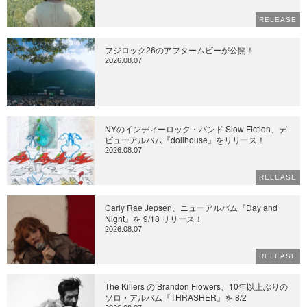
RELEASE
フジロック26のアフタームビーが公開！
2026.08.07
NYのインディーロック・バンド Slow Fiction、デ
ビューアルバム『dollhouse』をリリース！
2026.08.07
RELEASE
Carly Rae Jepsen、ニューアルバム『Day and
Night』を 9/18 リリース！
2026.08.07
RELEASE
The Killers の Brandon Flowers、10年以上ぶりの
ソロ・アルバム『THRASHER』を 8/2