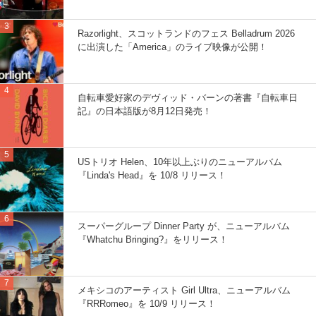
Razorlight、スコットランドのフェス Belladrum 2026
に出演した「America」のライブ映像が公開！
自転車愛好家のデヴィッド・バーンの著書『自転車日
記』の日本語版が8月12日発売！
USトリオ Helen、10年以上ぶりのニューアルバム
『Linda's Head』を 10/8 リリース！
スーパーグループ Dinner Party が、ニューアルバム
『Whatchu Bringing?』をリリース！
メキシコのアーティスト Girl Ultra、ニューアルバム
『RRRomeo』を 10/9 リリース！