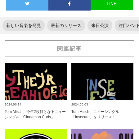
LINE
新しい音楽を発見
最新のリリース
来日公演
注目バン
関連記事
2024.06.14
2024.05.03
Tom Misch、今年2枚目となるニュー
Tom Misch、ニューシングル
シングル「Cinnamon Curls」…
「Insecure」をリリース！