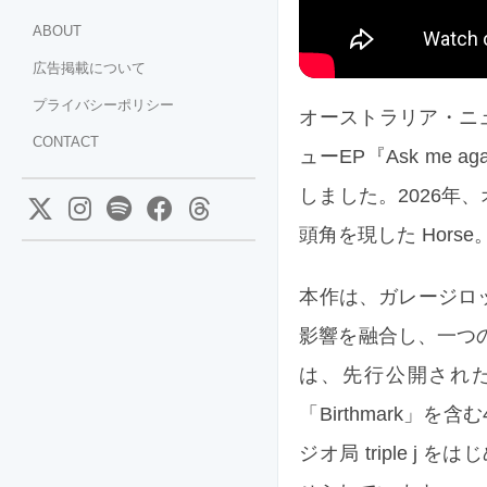
ABOUT
広告掲載について
プライバシーポリシー
オーストラリア・ニュ
CONTACT
ューEP『Ask me a
しました。2026
頭角を現した Horse
本作は、ガレージロ
影響を融合し、一つ
は、先行公開された「U
「Birthmark
ジオ局 triple j