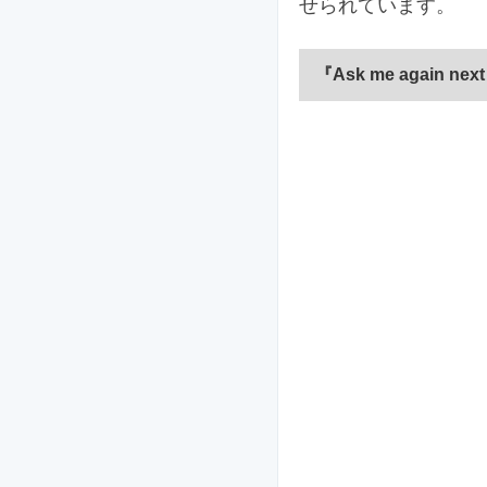
せられています。
『Ask me again n