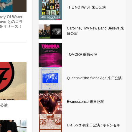
THE NOTWIST 来日公演
ody Of Water
 Love とのコラ
c」をリリース！
Caroline、My New Band Believe 来
日公演
TOMORA 単独公演
Queens of the Stone Age 来日公演
Evanescence 来日公演
来日公演
Die Spitz 初来日公演 : キャンセル