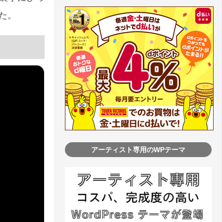
った。
アーティスト専用のWPテーマ