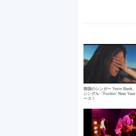
韓国のシンガー Yerin Bae
シングル「Fuckin' New Ye
ース！