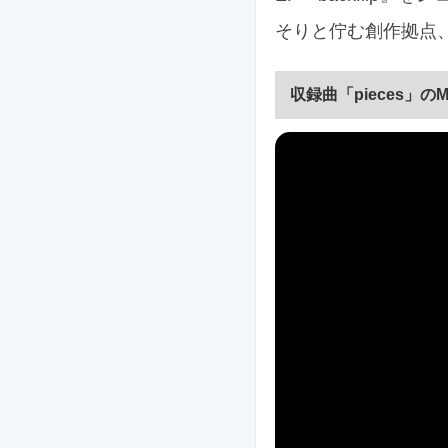
そりと佇む創作拠点、プロデ
収録曲「pieces」の