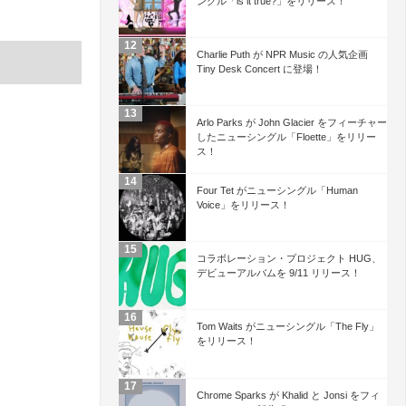
ングル「is it true?」をリリース！
Charlie Puth が NPR Music の人気企画
Tiny Desk Concert に登場！
Arlo Parks が John Glacier をフィーチャー
したニューシングル「Floette」をリリー
ス！
Four Tet がニューシングル「Human
Voice」をリリース！
コラボレーション・プロジェクト HUG、
デビューアルバムを 9/11 リリース！
Tom Waits がニューシングル「The Fly」
をリリース！
Chrome Sparks が Khalid と Jonsi をフィ