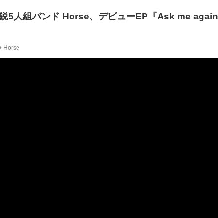
組バンド Horse、デビューEP『Ask me again 
！
Horse