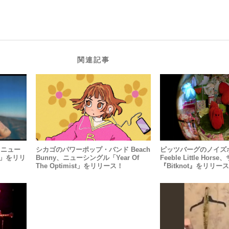
関連記事
k、ニュー
シカゴのパワーポップ・バンド Beach
ピッツバーグのノイズ
ar」をリリ
Bunny、ニューシングル「Year Of
Feeble Little Ho
The Optimist」をリリース！
『Bitknot』をリリー