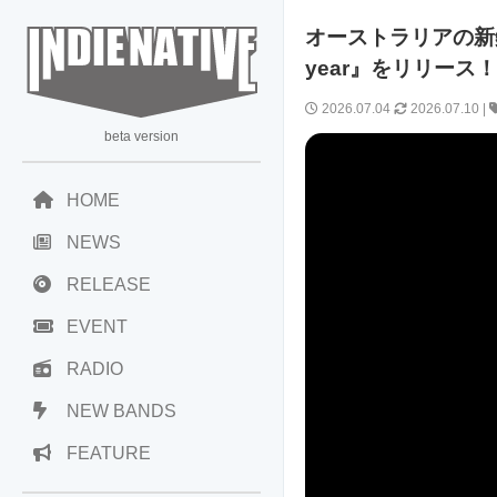
オーストラリアの新鋭5人
year』をリリース
2026.07.04
2026.07.10
|
beta version
HOME
NEWS
RELEASE
EVENT
RADIO
NEW BANDS
FEATURE