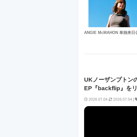
ANGIE McMAHON 単独来
UKノーザンプトンのオ
EP『backflip』
2026.07.04
2026.07.04
|