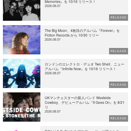
Memories』を 10/16 リリース！
2026.08.07
RELEASE
The Big Moon、4枚目のアルバム『Forever』を
Fiction Records から 10/30 リリー
2026.08.07
RELEASE
ロンドンのエレクトロ・デュオ Two Shell、ニュー
アルバム『Infinite Now』を 10/16 リリース！
2026.08.07
RELEASE
UKマンチェスターの新人バンド Westside
Cowboy、デビューアルバム『It Goes On』を 8/21
リ
2026.08.07
RELEASE