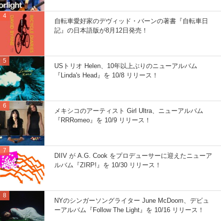
自転車愛好家のデヴィッド・バーンの著書『自転車日
記』の日本語版が8月12日発売！
USトリオ Helen、10年以上ぶりのニューアルバム
『Linda's Head』を 10/8 リリース！
メキシコのアーティスト Girl Ultra、ニューアルバム
『RRRomeo』を 10/9 リリース！
DIIV が A.G. Cook をプロデューサーに迎えたニューア
ルバム『ZIRP!』を 10/30 リリース！
NYのシンガーソングライター June McDoom、デビュ
ーアルバム『Follow The Light』を 10/16 リリース！