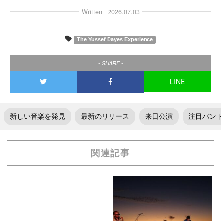
Written
2026.07.03
The Yussef Dayes Experience
- SHARE -
LINE
新しい音楽を発見
最新のリリース
来日公演
注目バン
関連記事