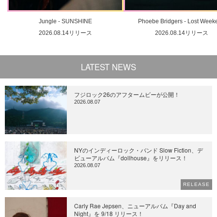
Jungle - SUNSHINE
Phoebe Bridgers - Lost Week
2026.08.14リリース
2026.08.14リリース
LATEST NEWS
フジロック26のアフタームビーが公開！
2026.08.07
NYのインディーロック・バンド Slow Fiction、デ
ビューアルバム『dollhouse』をリリース！
2026.08.07
RELEASE
Carly Rae Jepsen、ニューアルバム『Day and
Night』を 9/18 リリース！