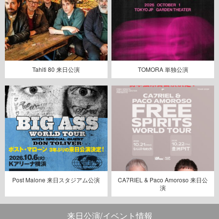
Tahiti 80 来日公演
TOMORA 単独公演
Post Malone 来日スタジアム公演
CA7RIEL & Paco Amoroso 来日公
演
来日公演/イベント情報