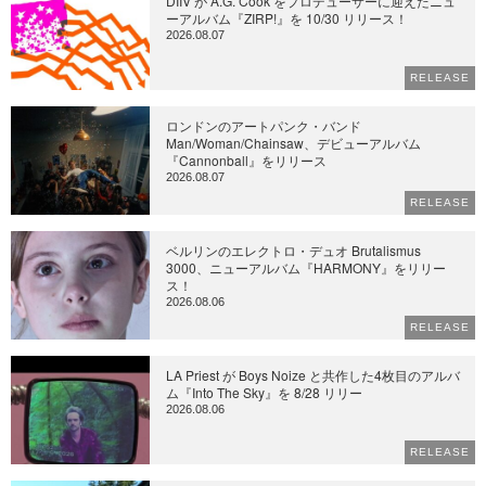
DIIV が A.G. Cook をプロデューサーに迎えたニュ
ーアルバム『ZIRP!』を 10/30 リリース！
2026.08.07
RELEASE
ロンドンのアートパンク・バンド
Man/Woman/Chainsaw、デビューアルバム
『Cannonball』をリリース
2026.08.07
RELEASE
ベルリンのエレクトロ・デュオ Brutalismus
3000、ニューアルバム『HARMONY』をリリー
ス！
2026.08.06
RELEASE
LA Priest が Boys Noize と共作した4枚目のアルバ
ム『Into The Sky』を 8/28 リリー
2026.08.06
RELEASE