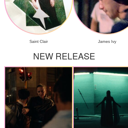
Saint Clair
James Ivy
NEW RELEASE