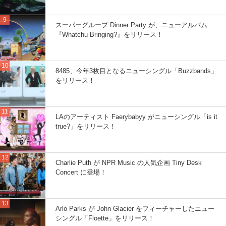
スーパーグループ Dinner Party が、ニューアルバム
『Whatchu Bringing?』をリリース！
8485、今年3枚目となるニューシングル「Buzzbands」
をリリース！
LAのアーティスト Faerybabyy がニューシングル「is it
true?」をリリース！
Charlie Puth が NPR Music の人気企画 Tiny Desk
Concert に登場！
Arlo Parks が John Glacier をフィーチャーしたニュー
シングル「Floette」をリリース！