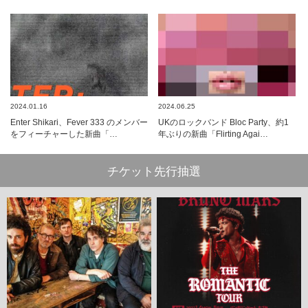
2024.01.16
2024.06.25
Enter Shikari、Fever 333 のメンバー
UKのロックバンド Bloc Party、約1
をフィーチャーした新曲「…
年ぶりの新曲「Flirting Agai…
チケット先行抽選