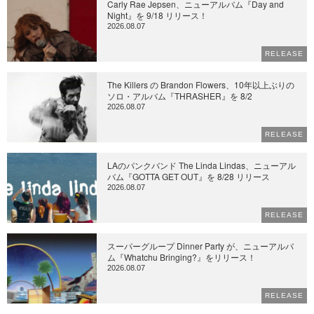
Carly Rae Jepsen、ニューアルバム『Day and
Night』を 9/18 リリース！
2026.08.07
RELEASE
The Killers の Brandon Flowers、10年以上ぶりの
ソロ・アルバム『THRASHER』を 8/2
2026.08.07
RELEASE
LAのパンクバンド The Linda Lindas、ニューアル
バム『GOTTA GET OUT』を 8/28 リリース
2026.08.07
RELEASE
スーパーグループ Dinner Party が、ニューアルバ
ム『Whatchu Bringing?』をリリース！
2026.08.07
RELEASE