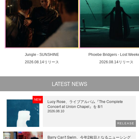
Jungle - SUNSHINE
Phoebe Bridgers - Lost Week
2026.08.14リリース
2026.08.14リリース
LATEST NEWS
NEW
Lucy Rose、ライブアルバム『The Complete
Concert at Union Chapel』を 8/1
2026.08.10
RELEASE
Barry Can't Swim、今年2枚目となるニューシング