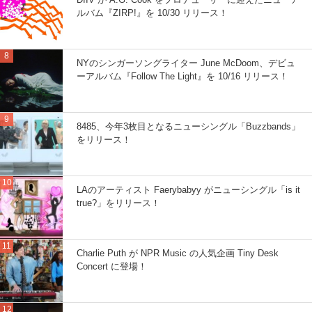
ルバム『ZIRP!』を 10/30 リリース！
NYのシンガーソングライター June McDoom、デビュ
ーアルバム『Follow The Light』を 10/16 リリース！
8485、今年3枚目となるニューシングル「Buzzbands」
をリリース！
LAのアーティスト Faerybabyy がニューシングル「is it
true?」をリリース！
Charlie Puth が NPR Music の人気企画 Tiny Desk
Concert に登場！