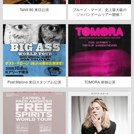
Tahiti 80 来日公演
ブルーノ・マーズ、史上最大級の
ジャパンドームツアー開催！
Post Malone 来日スタジアム公演
TOMORA 単独公演