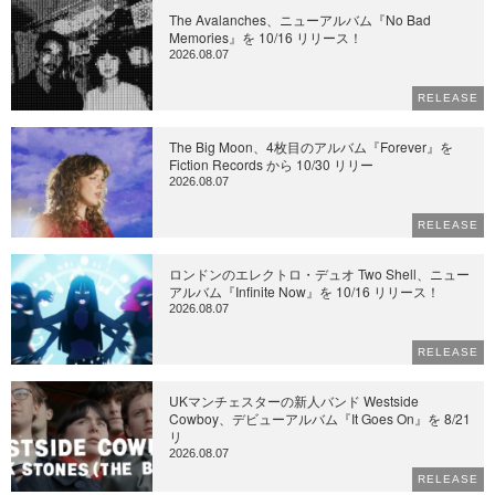
The Avalanches、ニューアルバム『No Bad
Memories』を 10/16 リリース！
2026.08.07
RELEASE
The Big Moon、4枚目のアルバム『Forever』を
Fiction Records から 10/30 リリー
2026.08.07
RELEASE
ロンドンのエレクトロ・デュオ Two Shell、ニュー
アルバム『Infinite Now』を 10/16 リリース！
2026.08.07
RELEASE
UKマンチェスターの新人バンド Westside
Cowboy、デビューアルバム『It Goes On』を 8/21
リ
2026.08.07
RELEASE