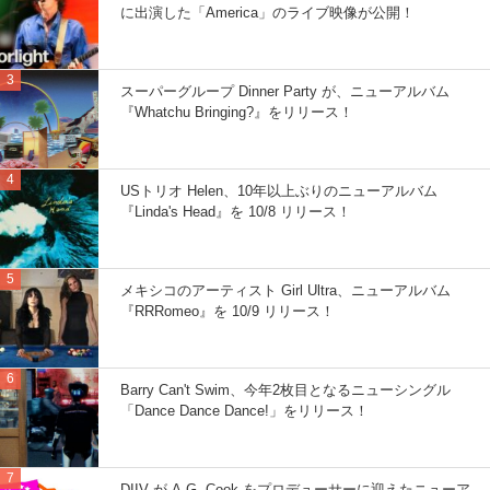
に出演した「America」のライブ映像が公開！
スーパーグループ Dinner Party が、ニューアルバム
『Whatchu Bringing?』をリリース！
USトリオ Helen、10年以上ぶりのニューアルバム
『Linda's Head』を 10/8 リリース！
メキシコのアーティスト Girl Ultra、ニューアルバム
『RRRomeo』を 10/9 リリース！
Barry Can't Swim、今年2枚目となるニューシングル
「Dance Dance Dance!」をリリース！
DIIV が A.G. Cook をプロデューサーに迎えたニューア