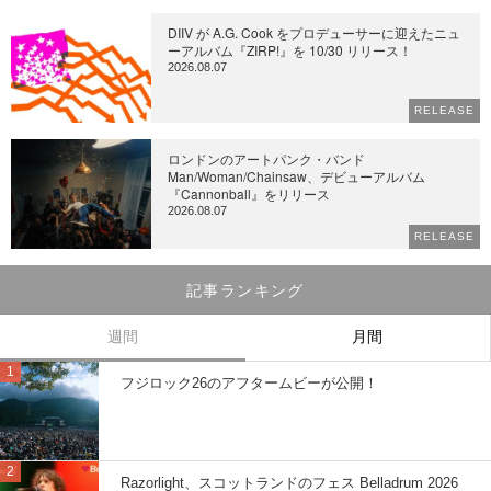
DIIV が A.G. Cook をプロデューサーに迎えたニュ
ーアルバム『ZIRP!』を 10/30 リリース！
2026.08.07
RELEASE
ロンドンのアートパンク・バンド
Man/Woman/Chainsaw、デビューアルバム
『Cannonball』をリリース
2026.08.07
RELEASE
記事ランキング
週間
月間
フジロック26のアフタームビーが公開！
Razorlight、スコットランドのフェス Belladrum 2026