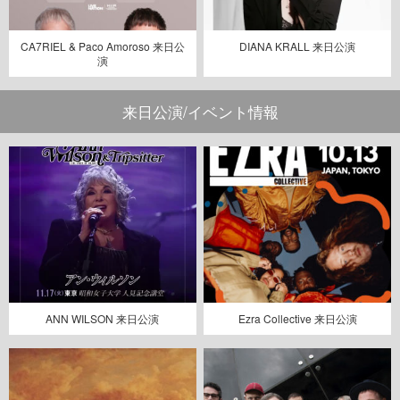
CA7RIEL & Paco Amoroso 来日公
DIANA KRALL 来日公演
演
来日公演/イベント情報
ANN WILSON 来日公演
Ezra Collective 来日公演