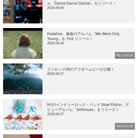
ル「Dance Dance Dance!」をリリース！
2026.08.09
Kodaline、最後のアルバム『We Were Only
Young』を 10/2 リリース！
2026.08.09
RELEASE
フジロック26のアフタームビーが公開！
2026.08.07
NYのインディーロック・バンド Slow Fiction、デ
ビューアルバム『dollhouse』をリリース！
2026.08.07
RELEASE