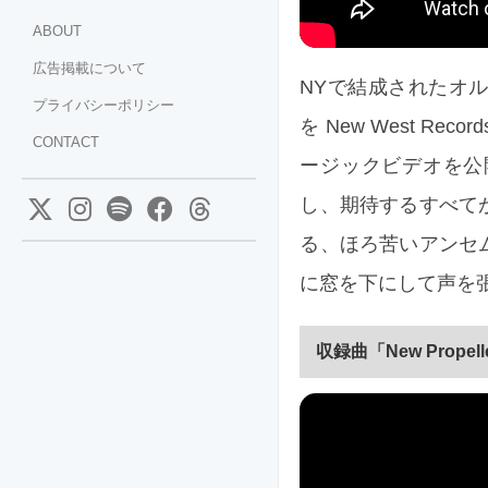
ABOUT
広告掲載について
NYで結成されたオルタナ
プライバシーポリシー
を New West Rec
CONTACT
ージックビデオを公開し
し、期待するすべて
る、ほろ苦いアンセ
に窓を下にして声を
収録曲「New Prope