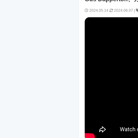
2024.05.14
2024.06.07
|