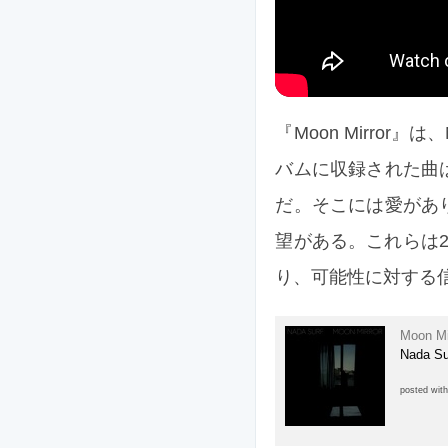
『Moon Mirror
バムに収録された曲
だ。そこには愛があ
望がある。これらは
り、可能性に対する
Moon Mi
Nada Su
posted wit