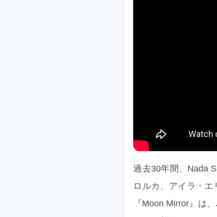
過去30年間、Nad
ロルカ、アイラ・エリオ
『Moon Mirr