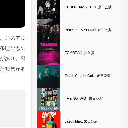
PUBLIC IMAGE LTD. 来日公演
Belle and Sebastian 来日公演
ある。このアル
条理なもの
TOMORA 単独公演
があり、希
得た知恵があ
Death Cab for Cutie 来日公演
THE NOTWIST 来日公演
Jason Mraz 来日公演