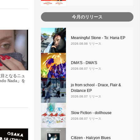
今月のリリース
Meaningful Stone - To: Hana EP
2026.08.06 リリース
DMA'S - DMA'S
2026.08.07 リリース
年2枚目となるニュ
ndo Nada」を
jo from school - Drace, Flair &
Distance EP
2026.08.07 リリース
Slow Fiction - dollhouse
2026.08.07 リリース
Citizen - Halcyon Blues