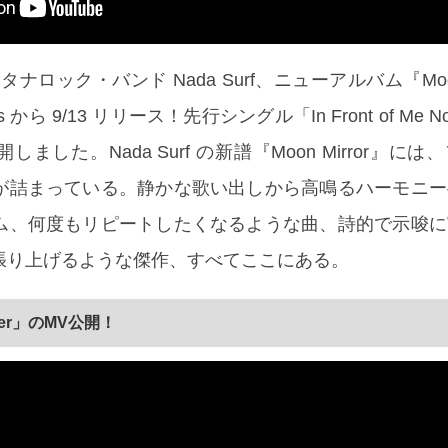
ロック・バンド Nada Surf、ニューアルバム『Moon 
ords から 9/13 リリース！先行シングル「In Front of Me
ました。Nada Surf の新譜『Moon Mirror』に
が詰まっている。静かな歌い出しから高鳴るハーモニー
ム、何度もリピートしたくなるような曲、詩的で示唆に
張り上げるような傑作、すべてここにある。
ller」のMV公開！