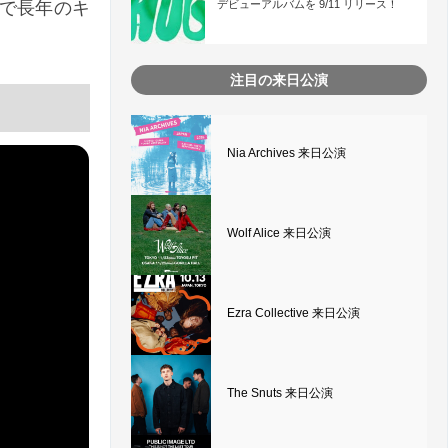
デビューアルバムを 9/11 リリース！
で長年のキ
注目の来日公演
Nia Archives 来日公演
Wolf Alice 来日公演
Ezra Collective 来日公演
The Snuts 来日公演