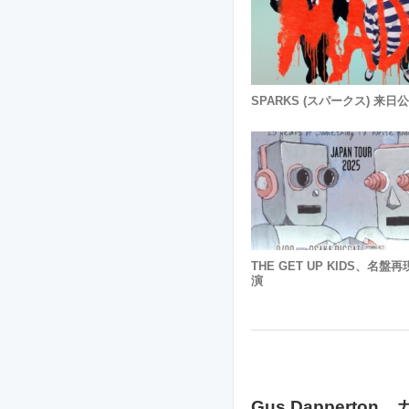
SPARKS (スパークス) 来日
THE GET UP KIDS、名盤
演
Gus Dapperton