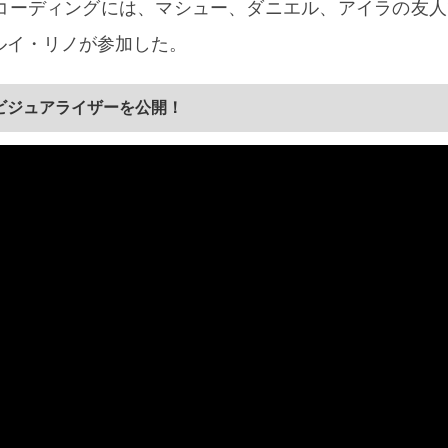
コーディングには、マシュー、ダニエル、アイラの友人
ルイ・リノが参加した。
のビジュアライザーを公開！