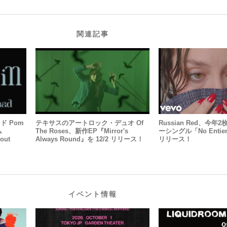
関連記事
ド Pom
テキサスのアートロック・デュオ Of
Russian Red、今
ム
The Roses、新作EP『Mirror's
ーシングル「No Entie
hout
Always Round』を 12/2 リリース！
リリース！
イベント情報