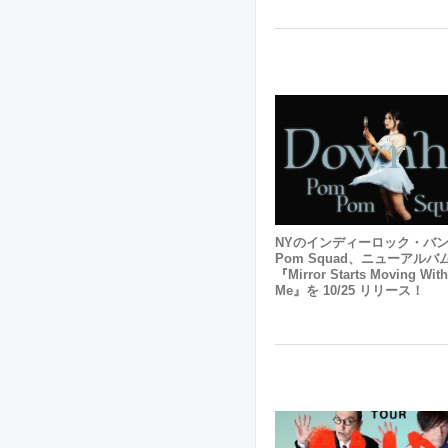
NYのインディーロック・バン
Pom Squad、ニューアルバ
『Mirror Starts Moving Wit
Me』を 10/25 リリース！