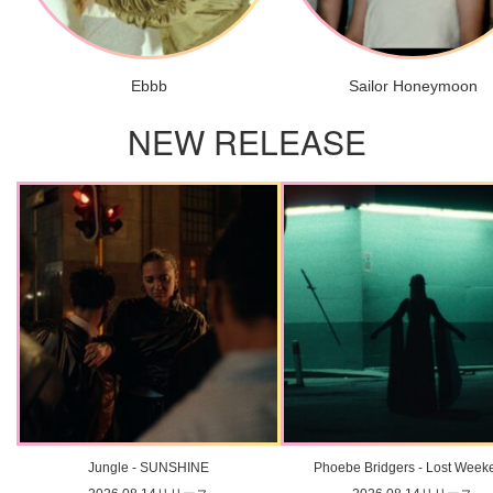
Ebbb
Sailor Honeymoon
NEW RELEASE
Jungle - SUNSHINE
Phoebe Bridgers - Lost Week