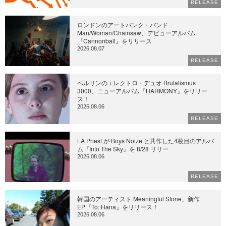
RELEASE
ロンドンのアートパンク・バンド
Man/Woman/Chainsaw、デビューアルバム
『Cannonball』をリリース
2026.08.07
RELEASE
ベルリンのエレクトロ・デュオ Brutalismus
3000、ニューアルバム『HARMONY』をリリー
ス！
2026.08.06
RELEASE
LA Priest が Boys Noize と共作した4枚目のアルバ
ム『Into The Sky』を 8/28 リリー
2026.08.06
RELEASE
韓国のアーティスト Meaningful Stone、新作
EP『To: Hana』をリリース！
2026.08.06