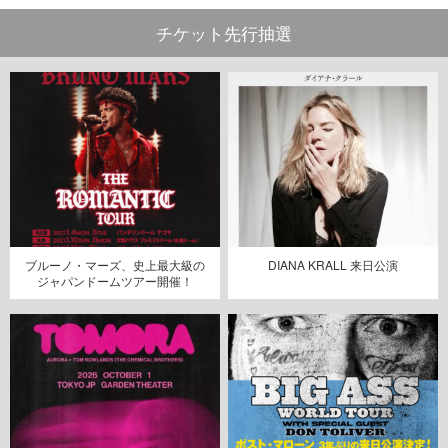
チケット先行抽選
ブルーノ・マーズ、史上最大級の
DIANA KRALL 来日公演
ジャパンドームツアー開催！