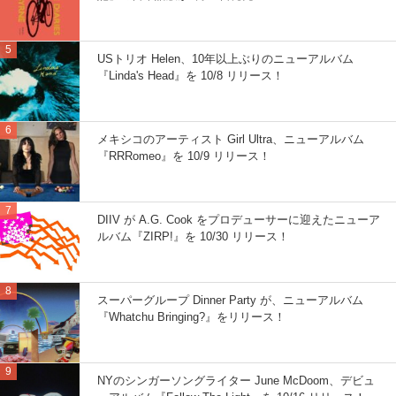
USトリオ Helen、10年以上ぶりのニューアルバム
『Linda's Head』を 10/8 リリース！
メキシコのアーティスト Girl Ultra、ニューアルバム
『RRRomeo』を 10/9 リリース！
DIIV が A.G. Cook をプロデューサーに迎えたニューア
ルバム『ZIRP!』を 10/30 リリース！
スーパーグループ Dinner Party が、ニューアルバム
『Whatchu Bringing?』をリリース！
NYのシンガーソングライター June McDoom、デビュ