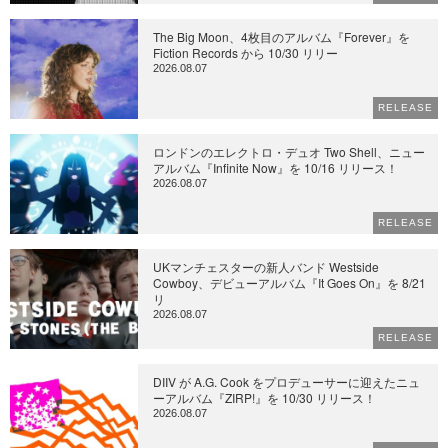
The Big Moon、4枚目のアルバム『Forever』を
Fiction Records から 10/30 リリー
2026.08.07
RELEASE
ロンドンのエレクトロ・デュオ Two Shell、ニュー
アルバム『Infinite Now』を 10/16 リリース！
2026.08.07
RELEASE
UKマンチェスターの新人バンド Westside
Cowboy、デビューアルバム『It Goes On』を 8/21
リ
2026.08.07
RELEASE
DIIV が A.G. Cook をプロデューサーに迎えたニュ
ーアルバム『ZIRP!』を 10/30 リリース！
2026.08.07