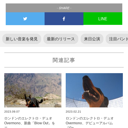
- SHARE -
LINE
新しい音楽を発見
最新のリリース
来日公演
注目バン
関連記事
2023.09.07
2023.02.21
ロンドンのエレクトロ・デュオ
ロンドンのエレクトロ・デュオ
Overmono、新曲「Blow Out」を
Overmono、デビューアルバム
リ…
『Go…