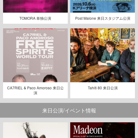
TOMORA 単独公演
Post Malone 来日スタジアム公演
CA7RIEL & Paco Amoroso 来日公
Tahiti 80 来日公演
演
来日公演/イベント情報