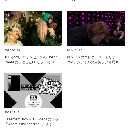
2023.03.26
2024.01.05
100 gecs、ロサンゼルスの Boiler
ロンドンのエレクトロ・トリオ
Room に出演したDJセットのパ…
PVA、シアトルの人気ラジオ局 KE…
2023.11.15
Basement Jaxx & 100 gecs による
「where’s my head at _」リミ…