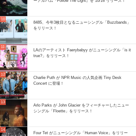
ーアルバム『Follow The Light』を 10/16 リリース！
8485、今年3枚目となるニューシングル「Buzzbands」
をリリース！
LAのアーティスト Faerybabyy がニューシングル「is it
true?」をリリース！
Charlie Puth が NPR Music の人気企画 Tiny Desk
Concert に登場！
Arlo Parks が John Glacier をフィーチャーしたニュー
シングル「Floette」をリリース！
Four Tet がニューシングル「Human Voice」をリリー