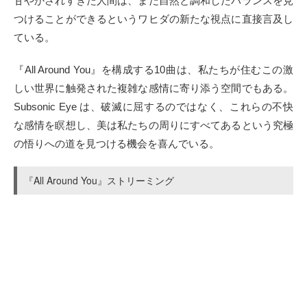
甘やかされすぎた人間は、まだ自然と調和したバランスを見
つけることができるというワヒダの新たな視点に直接言及し
ている。
『All Around You』を構成する10曲は、私たちが住むこの激
しい世界に触発された複雑な感情に寄り添う空間でもある。
Subsonic Eye は、破滅に屈するのではなく、これらの不快
な感情を瞑想し、美は私たちの周りにすべてあるという究極
の悟りへの道を見つける機会を喜んでいる。
『All Around You』ストリーミング