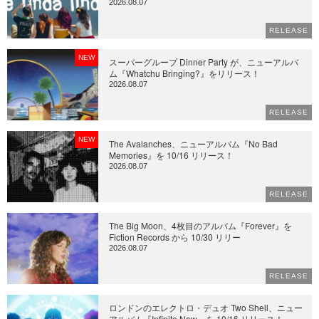
2026.08.07
RELEASE
NEW
スーパーグループ Dinner Party が、ニューアルバ
ム『Whatchu Bringing?』をリリース！
2026.08.07
RELEASE
NEW
The Avalanches、ニューアルバム『No Bad
Memories』を 10/16 リリース！
2026.08.07
RELEASE
The Big Moon、4枚目のアルバム『Forever』を
Fiction Records から 10/30 リリー
2026.08.07
RELEASE
ロンドンのエレクトロ・デュオ Two Shell、ニュー
アルバム『Infinite Now』を 10/16 リリース！