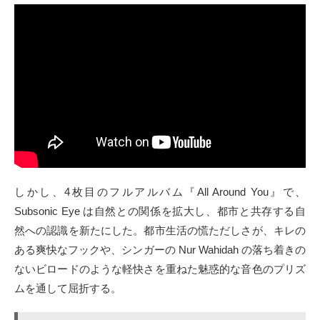
しかし、4枚目のフルアルバム『All Around You』で、
Subsonic Eye は自然との関係を拡大し、都市と共存する自
然への認識を新たにした。都市生活の慌ただしさが、キレの
ある爽快なフックや、シンガーの Nur Wahidah の落ち着きの
ないビロードのような軽快さを重ねた魅惑的な音色のプリズ
ムを通して屈折する。