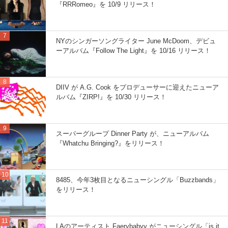
『RRRomeo』を 10/9 リリース！
NYのシンガーソングライター June McDoom、デビュ
ーアルバム『Follow The Light』を 10/16 リリース！
DIIV が A.G. Cook をプロデューサーに迎えたニューア
ルバム『ZIRP!』を 10/30 リリース！
スーパーグループ Dinner Party が、ニューアルバム
『Whatchu Bringing?』をリリース！
8485、今年3枚目となるニューシングル「Buzzbands」
をリリース！
LAのアーティスト Faerybabyy がニューシングル「is it