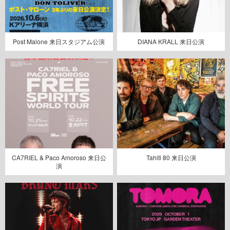
Post Malone 来日スタジアム公演
DIANA KRALL 来日公演
CA7RIEL & Paco Amoroso 来日公
Tahiti 80 来日公演
演