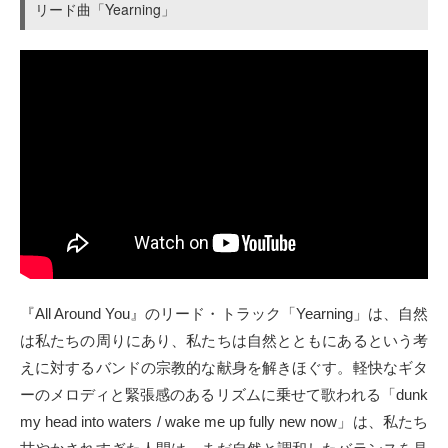
リード曲「Yearning」
『All Around You』のリード・トラック「Yearning」は、自然
は私たちの周りにあり、私たちは自然とともにあるという考
えに対するバンドの宗教的な献身を解きほぐす。軽快なギタ
ーのメロディと緊張感のあるリズムに乗せて歌われる「dunk
my head into waters / wake me up fully new now」は、私たち