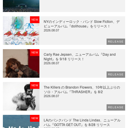
NEW
NYのインディーロック・バンド Slow Fiction、デ
ビューアルバム『dollhouse』をリリース！
2026.08.07
RELEASE
NEW
Carly Rae Jepsen、ニューアルバム『Day and
Night』を 9/18 リリース！
2026.08.07
RELEASE
NEW
The Killers の Brandon Flowers、10年以上ぶりの
ソロ・アルバム『THRASHER』を 8/2
2026.08.07
RELEASE
NEW
LAのパンクバンド The Linda Lindas、ニューアル
バム『GOTTA GET OUT』を 8/28 リリース