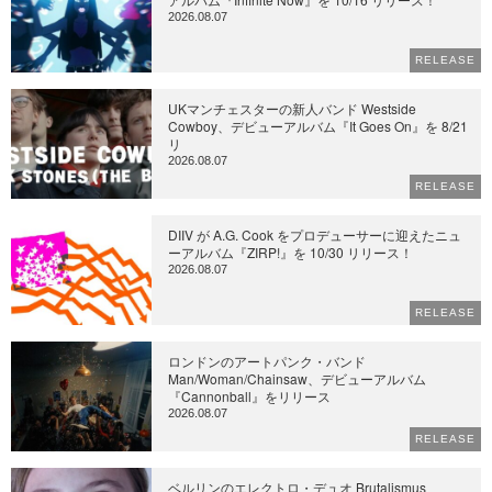
2026.08.07
RELEASE
UKマンチェスターの新人バンド Westside
Cowboy、デビューアルバム『It Goes On』を 8/21
リ
2026.08.07
RELEASE
DIIV が A.G. Cook をプロデューサーに迎えたニュ
ーアルバム『ZIRP!』を 10/30 リリース！
2026.08.07
RELEASE
ロンドンのアートパンク・バンド
Man/Woman/Chainsaw、デビューアルバム
『Cannonball』をリリース
2026.08.07
RELEASE
ベルリンのエレクトロ・デュオ Brutalismus