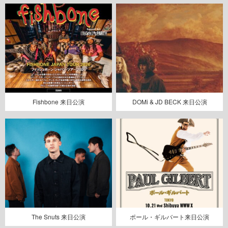
Fishbone 来日公演
DOMi & JD BECK 来日公演
The Snuts 来日公演
ポール・ギルバート来日公演