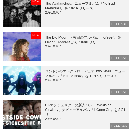
NEW
The Avalanches、ニューアルバム『No Bad
Memories』を 10/16 リリース！
2026.08.07
RELEASE
NEW
The Big Moon、4枚目のアルバム『Forever』を
Fiction Records から 10/30 リリー
2026.08.07
RELEASE
ロンドンのエレクトロ・デュオ Two Shell、ニュー
アルバム『Infinite Now』を 10/16 リリース！
2026.08.07
RELEASE
UKマンチェスターの新人バンド Westside
Cowboy、デビューアルバム『It Goes On』を 8/21
リ
2026.08.07
RELEASE