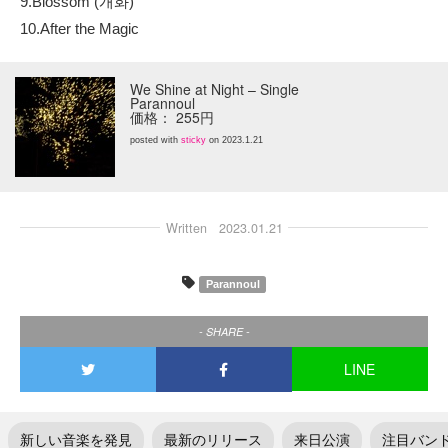
9.Blossom (개화)
10.After the Magic
We Shine at Night – Single
Parannoul
価格： 255円
posted with
sticky
on 2023.1.21
Written
2023.01.21
Parannoul
- SHARE -
LINE
新しい音楽を発見
最新のリリース
来日公演
注目バン