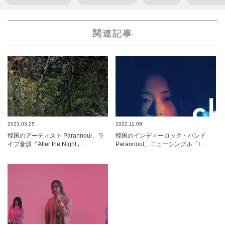
関連記事
2023.03.25
2022.11.09
韓国のアーティスト Parannoul、ラ
韓国のインディーロック・バンド
イブ音源『After the Night』…
Parannoul、ニューシングル「I…