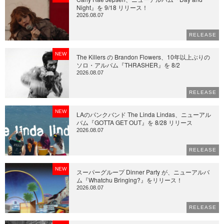
Night』を 9/18 リリース！
2026.08.07
RELEASE
NEW
The Killers の Brandon Flowers、10年以上ぶりの
ソロ・アルバム『THRASHER』を 8/2
2026.08.07
RELEASE
NEW
LAのパンクバンド The Linda Lindas、ニューアル
バム『GOTTA GET OUT』を 8/28 リリース
2026.08.07
RELEASE
NEW
スーパーグループ Dinner Party が、ニューアルバ
ム『Whatchu Bringing?』をリリース！
2026.08.07
RELEASE