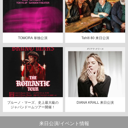
TOMORA 単独公演
Tahiti 80 来日公演
ブルーノ・マーズ、史上最大級の
DIANA KRALL 来日公演
ジャパンドームツアー開催！
来日公演/イベント情報