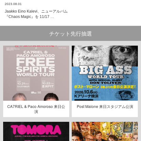
2023.08.01
Jaakko Eino Kalevi、ニューアルバム
『Chaos Magic』を 11/17 …
チケット先行抽選
CA7RIEL & Paco Amoroso 来日公
Post Malone 来日スタジアム公演
演