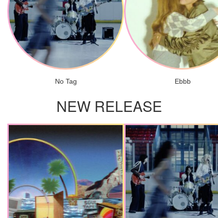
No Tag
Ebbb
NEW RELEASE