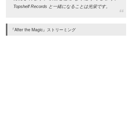
Topshelf Records と一緒になることは光栄です。
『After the Magic』ストリーミング