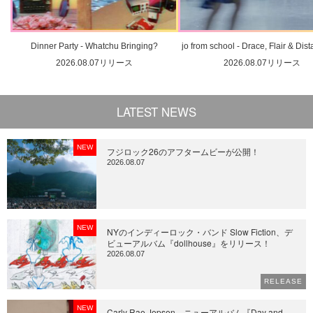
Dinner Party - Whatchu Bringing?
jo from school - Drace, Flair & Dis
2026.08.07リリース
2026.08.07リリース
LATEST NEWS
NEW
フジロック26のアフタームビーが公開！
2026.08.07
NEW
NYのインディーロック・バンド Slow Fiction、デ
ビューアルバム『dollhouse』をリリース！
2026.08.07
RELEASE
NEW
Carly Rae Jepsen、ニューアルバム『Day and