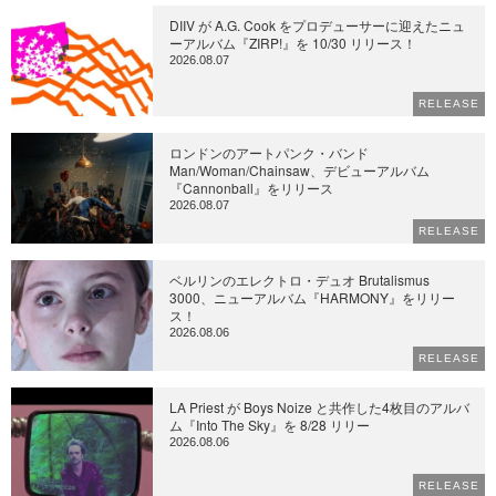
DIIV が A.G. Cook をプロデューサーに迎えたニュ
ーアルバム『ZIRP!』を 10/30 リリース！
2026.08.07
RELEASE
ロンドンのアートパンク・バンド
Man/Woman/Chainsaw、デビューアルバム
『Cannonball』をリリース
2026.08.07
RELEASE
ベルリンのエレクトロ・デュオ Brutalismus
3000、ニューアルバム『HARMONY』をリリー
ス！
2026.08.06
RELEASE
LA Priest が Boys Noize と共作した4枚目のアルバ
ム『Into The Sky』を 8/28 リリー
2026.08.06
RELEASE