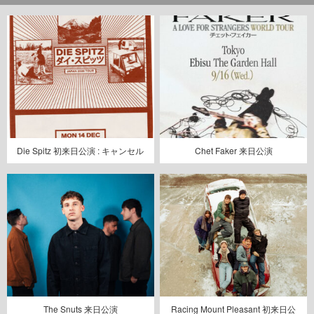
Die Spitz 初来日公演 : キャンセル
Chet Faker 来日公演
The Snuts 来日公演
Racing Mount Pleasant 初来日公