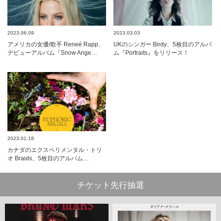
2023.06.09
2023.03.03
アメリカの女優/歌手 Reneé Rapp、
UKのシンガー Birdy、5枚目のアルバ
デビューアルバム『Snow Ange…
ム『Portraits』をリリース！
2023.01.18
カナダのエクスペリメンタル・トリ
オ Braids、5枚目のアルバム…
チケット先行抽選