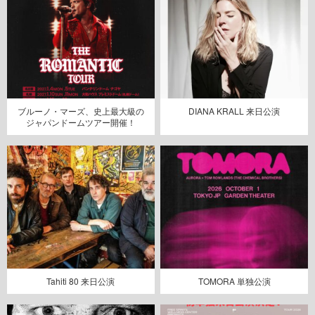
ブルーノ・マーズ、史上最大級の
DIANA KRALL 来日公演
ジャパンドームツアー開催！
Tahiti 80 来日公演
TOMORA 単独公演