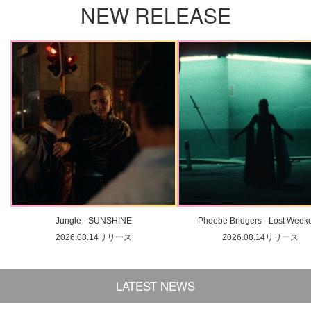
NEW RELEASE
Jungle - SUNSHINE
Phoebe Bridgers - Lost Week
2026.08.14リリース
2026.08.14リリース
LATEST NEWS