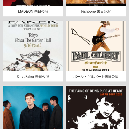
MADEON 来日公演
Fishbone 来日公演
Chet Faker 来日公演
ポール・ギルバート来日公演