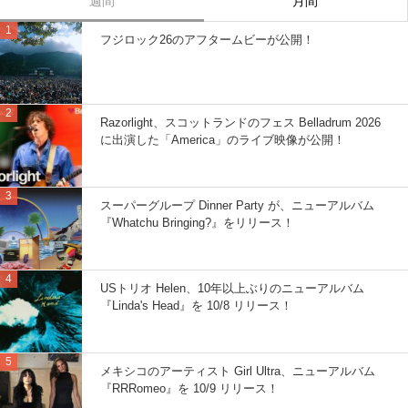
週間
月間
フジロック26のアフタームビーが公開！
Razorlight、スコットランドのフェス Belladrum 2026
に出演した「America」のライブ映像が公開！
スーパーグループ Dinner Party が、ニューアルバム
『Whatchu Bringing?』をリリース！
USトリオ Helen、10年以上ぶりのニューアルバム
『Linda's Head』を 10/8 リリース！
メキシコのアーティスト Girl Ultra、ニューアルバム
『RRRomeo』を 10/9 リリース！