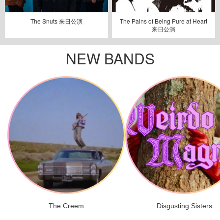
The Snuts 来日公演
The Pains of Being Pure at Heart
来日公演
NEW BANDS
The Creem
Disgusting Sisters