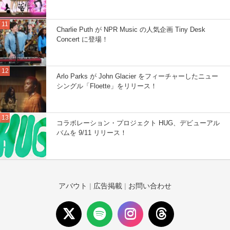
Charlie Puth が NPR Music の人気企画 Tiny Desk
Concert に登場！
Arlo Parks が John Glacier をフィーチャーしたニュー
シングル「Floette」をリリース！
コラボレーション・プロジェクト HUG、デビューアル
バムを 9/11 リリース！
アバウト
|
広告掲載
|
お問い合わせ