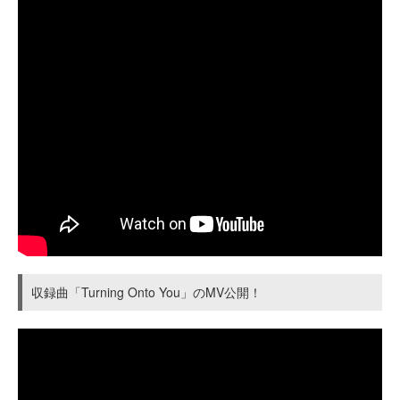
収録曲「Turning Onto You」のMV公開！