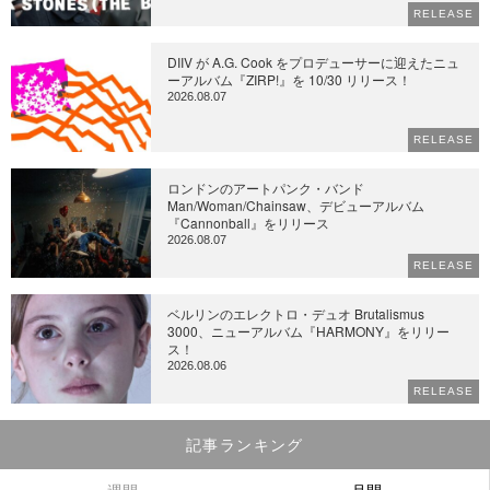
RELEASE
DIIV が A.G. Cook をプロデューサーに迎えたニュ
ーアルバム『ZIRP!』を 10/30 リリース！
2026.08.07
RELEASE
ロンドンのアートパンク・バンド
Man/Woman/Chainsaw、デビューアルバム
『Cannonball』をリリース
2026.08.07
RELEASE
ベルリンのエレクトロ・デュオ Brutalismus
3000、ニューアルバム『HARMONY』をリリー
ス！
2026.08.06
RELEASE
記事ランキング