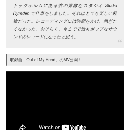
トックホルムにある彼の素敵なスタジオ Studio
Rymden で仕事をしました。それはとても楽しい経
験だった。レコーディングには時間をかけ、急ぎた
くなかった。おそらく、今までで最もポップなサウ
ンドのレコードになったと思う。
収録曲「Out of My Head」のMV公開！