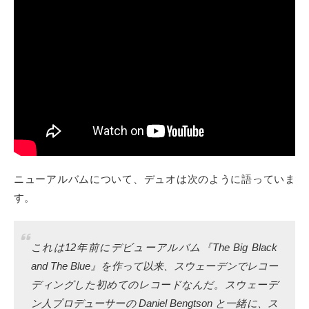
ニューアルバムについて、デュオは次のように語っていま
す。
これは12年前にデビューアルバム『The Big Black
and The Blue』を作って以来、スウェーデンでレコー
ディングした初めてのレコードなんだ。スウェーデ
ン人プロデューサーの Daniel Bengtson と一緒に、ス