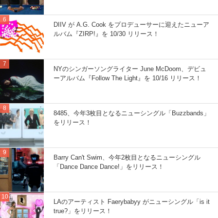
DIIV が A.G. Cook をプロデューサーに迎えたニューア
ルバム『ZIRP!』を 10/30 リリース！
NYのシンガーソングライター June McDoom、デビュ
ーアルバム『Follow The Light』を 10/16 リリース！
8485、今年3枚目となるニューシングル「Buzzbands」
をリリース！
Barry Can't Swim、今年2枚目となるニューシングル
「Dance Dance Dance!」をリリース！
LAのアーティスト Faerybabyy がニューシングル「is it
true?」をリリース！