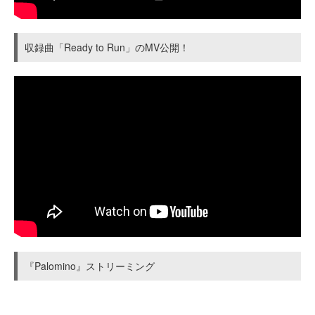
収録曲「Ready to Run」のMV公開！
『Palomino』ストリーミング