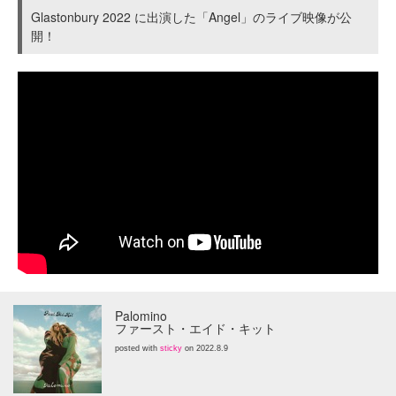
Glastonbury 2022 に出演した「Angel」のライブ映像が公
開！
Palomino
ファースト・エイド・キット
posted with
sticky
on 2022.8.9