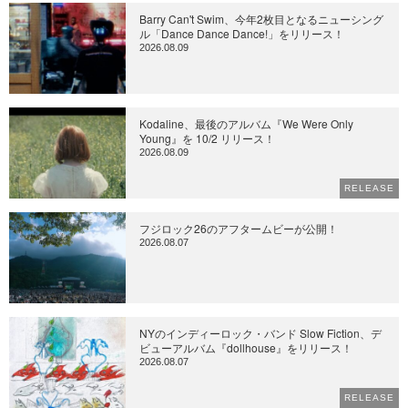
Barry Can't Swim、今年2枚目となるニューシング
ル「Dance Dance Dance!」をリリース！
2026.08.09
Kodaline、最後のアルバム『We Were Only
Young』を 10/2 リリース！
2026.08.09
RELEASE
フジロック26のアフタームビーが公開！
2026.08.07
NYのインディーロック・バンド Slow Fiction、デ
ビューアルバム『dollhouse』をリリース！
2026.08.07
RELEASE