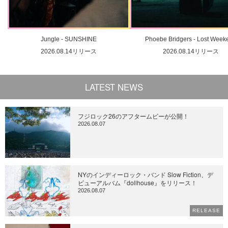
Jungle - SUNSHINE
Phoebe Bridgers - Lost Week
2026.08.14リリース
2026.08.14リリース
LATEST NEWS
フジロック26のアフタームビーが公開！
2026.08.07
NYのインディーロック・バンド Slow Fiction、デ
ビューアルバム『dollhouse』をリリース！
2026.08.07
RELEASE