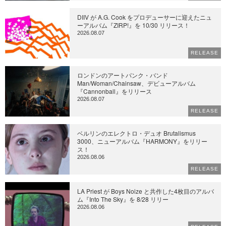
DIIV が A.G. Cook をプロデューサーに迎えたニュ
ーアルバム『ZIRP!』を 10/30 リリース！
2026.08.07
RELEASE
ロンドンのアートパンク・バンド
Man/Woman/Chainsaw、デビューアルバム
『Cannonball』をリリース
2026.08.07
RELEASE
ベルリンのエレクトロ・デュオ Brutalismus
3000、ニューアルバム『HARMONY』をリリー
ス！
2026.08.06
RELEASE
LA Priest が Boys Noize と共作した4枚目のアルバ
ム『Into The Sky』を 8/28 リリー
2026.08.06