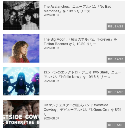
The Avalanches、ニューアルバム『No Bad
Memories』を 10/16 リリース！
2026.08.07
RELEASE
The Big Moon、4枚目のアルバム『Forever』を
Fiction Records から 10/30 リリー
2026.08.07
RELEASE
ロンドンのエレクトロ・デュオ Two Shell、ニュー
アルバム『Infinite Now』を 10/16 リリース！
2026.08.07
RELEASE
UKマンチェスターの新人バンド Westside
Cowboy、デビューアルバム『It Goes On』を 8/21
リ
2026.08.07
RELEASE