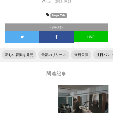
Written
2021.10.21
Hope Tala
- SHARE -
LINE
新しい音楽を発見
最新のリリース
来日公演
注目バン
関連記事