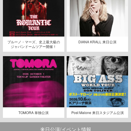
ブルーノ・マーズ、史上最大級の
DIANA KRALL 来日公演
ジャパンドームツアー開催！
TOMORA 単独公演
Post Malone 来日スタジアム公演
来日公演/イベント情報