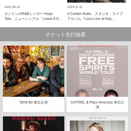
2022.09.22
2023.11.11
ロンドンのR&Bシンガー Hope
A Certain Ratio、スタジオ・ライブ
Tala、ニューシングル「Leave It O…
アルバム『Loco Live at Hop…
チケット先行抽選
Tahiti 80 来日公演
CA7RIEL & Paco Amoroso 来日公
演