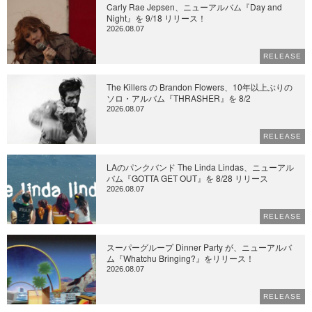
Carly Rae Jepsen、ニューアルバム『Day and
Night』を 9/18 リリース！
2026.08.07
RELEASE
The Killers の Brandon Flowers、10年以上ぶりの
ソロ・アルバム『THRASHER』を 8/2
2026.08.07
RELEASE
LAのパンクバンド The Linda Lindas、ニューアル
バム『GOTTA GET OUT』を 8/28 リリース
2026.08.07
RELEASE
スーパーグループ Dinner Party が、ニューアルバ
ム『Whatchu Bringing?』をリリース！
2026.08.07
RELEASE