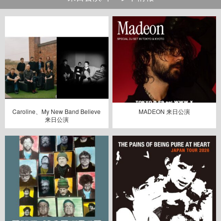
Caroline、My New Band Believe
MADEON 来日公演
来日公演