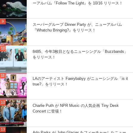
ーアルバム『Follow The Light』を 10/16 リリース！
スーパーグループ Dinner Party が、ニューアルバム
『Whatchu Bringing?』をリリース！
8485、今年3枚目となるニューシングル「Buzzbands」
をリリース！
LAのアーティスト Faerybabyy がニューシングル「is it
true?」をリリース！
Charlie Puth が NPR Music の人気企画 Tiny Desk
Concert に登場！
Arlo Parks が John Glacier をフィーチャーしたニュー