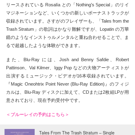
リースされている Rosalía との「Nothing’s Special」のリイ
マジネーションなど、いくつかの新しいボーナストラックが
収録されています。さすがのフレイザーも、「Tales from the
Trash Stratum」の歌詞はかなり難解ですが、Lopatin の万華
鏡のようなインストゥルメンタルと重ね合わせることで、ま
るで超越したような体験ができます。
また、Blu-Ray には、Josh and Benny Safdie、Robert
Pattinson、Val Kilmer、Iggy Pop などの大物アーティストが
出演するミュージック・ビデオが16本収録されています。
『Magic Oneohtrix Point Never (Blu-Ray Edition)』のフィジ
カルは、Blu-Ray ディスクに加えて、CDまたは2枚組LPが用
意されており、現在予約受付中です。
＜ブルーレイの予約はこちら＞
Tales From The Trash Stratum – Single