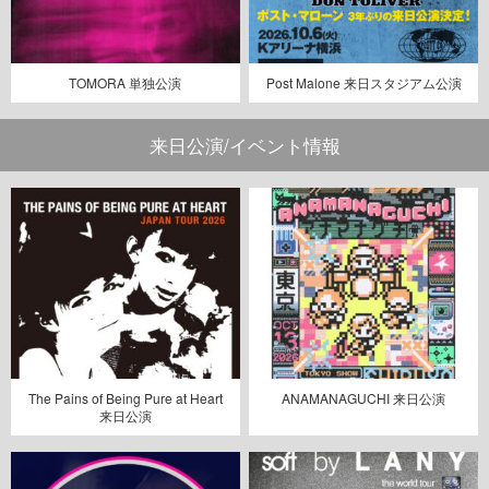
TOMORA 単独公演
Post Malone 来日スタジアム公演
来日公演/イベント情報
The Pains of Being Pure at Heart
ANAMANAGUCHI 来日公演
来日公演