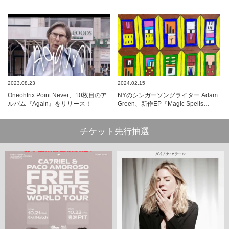
2023.08.23
2024.02.15
Oneohtrix Point Never、10枚目のア
NYのシンガーソングライター Adam
ルバム『Again』をリリース！
Green、新作EP『Magic Spells…
チケット先行抽選