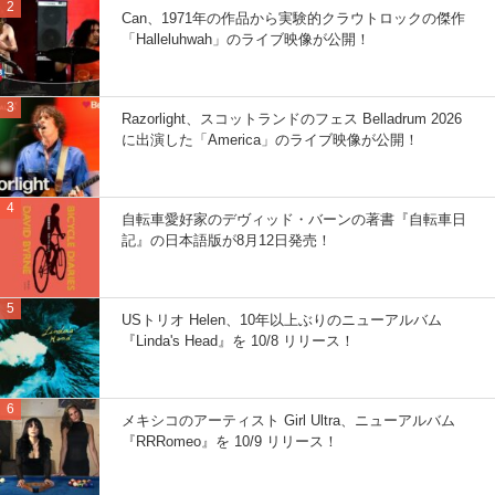
Can、1971年の作品から実験的クラウトロックの傑作
「Halleluhwah」のライブ映像が公開！
Razorlight、スコットランドのフェス Belladrum 2026
に出演した「America」のライブ映像が公開！
自転車愛好家のデヴィッド・バーンの著書『自転車日
記』の日本語版が8月12日発売！
USトリオ Helen、10年以上ぶりのニューアルバム
『Linda's Head』を 10/8 リリース！
メキシコのアーティスト Girl Ultra、ニューアルバム
『RRRomeo』を 10/9 リリース！