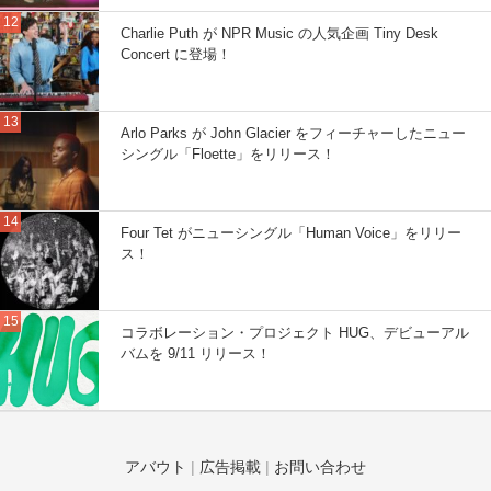
Charlie Puth が NPR Music の人気企画 Tiny Desk
Concert に登場！
Arlo Parks が John Glacier をフィーチャーしたニュー
シングル「Floette」をリリース！
Four Tet がニューシングル「Human Voice」をリリー
ス！
コラボレーション・プロジェクト HUG、デビューアル
バムを 9/11 リリース！
アバウト
|
広告掲載
|
お問い合わせ