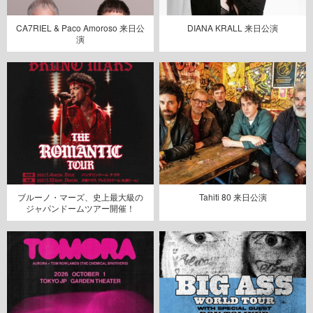
CA7RIEL & Paco Amoroso 来日公
DIANA KRALL 来日公演
演
ブルーノ・マーズ、史上最大級の
Tahiti 80 来日公演
ジャパンドームツアー開催！