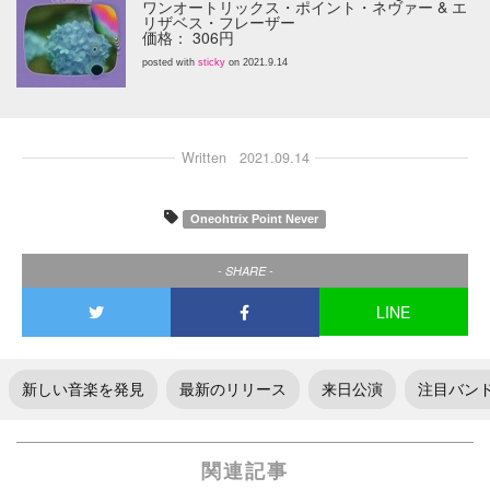
ワンオートリックス・ポイント・ネヴァー & エ
リザベス・フレーザー
価格： 306円
posted with
sticky
on 2021.9.14
Written
2021.09.14
Oneohtrix Point Never
- SHARE -
LINE
新しい音楽を発見
最新のリリース
来日公演
注目バン
関連記事