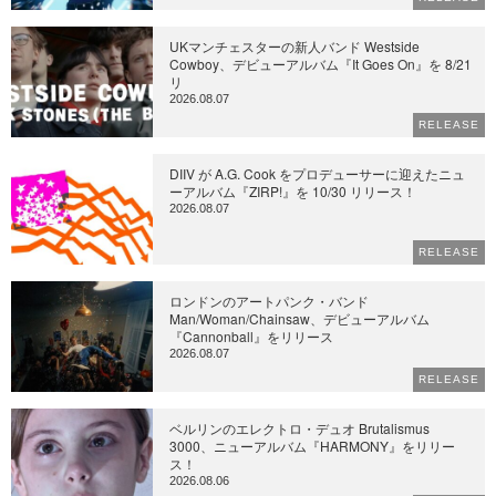
UKマンチェスターの新人バンド Westside
Cowboy、デビューアルバム『It Goes On』を 8/21
リ
2026.08.07
RELEASE
DIIV が A.G. Cook をプロデューサーに迎えたニュ
ーアルバム『ZIRP!』を 10/30 リリース！
2026.08.07
RELEASE
ロンドンのアートパンク・バンド
Man/Woman/Chainsaw、デビューアルバム
『Cannonball』をリリース
2026.08.07
RELEASE
ベルリンのエレクトロ・デュオ Brutalismus
3000、ニューアルバム『HARMONY』をリリー
ス！
2026.08.06