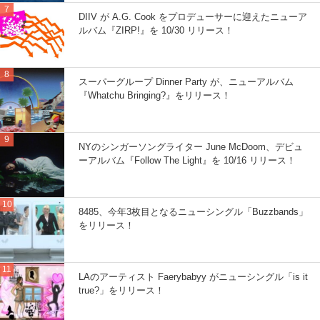
DIIV が A.G. Cook をプロデューサーに迎えたニューア
ルバム『ZIRP!』を 10/30 リリース！
スーパーグループ Dinner Party が、ニューアルバム
『Whatchu Bringing?』をリリース！
NYのシンガーソングライター June McDoom、デビュ
ーアルバム『Follow The Light』を 10/16 リリース！
8485、今年3枚目となるニューシングル「Buzzbands」
をリリース！
LAのアーティスト Faerybabyy がニューシングル「is it
true?」をリリース！