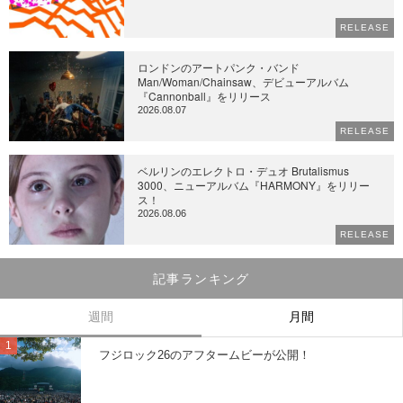
RELEASE
ロンドンのアートパンク・バンド
Man/Woman/Chainsaw、デビューアルバム
『Cannonball』をリリース
2026.08.07
RELEASE
ベルリンのエレクトロ・デュオ Brutalismus
3000、ニューアルバム『HARMONY』をリリー
ス！
2026.08.06
RELEASE
記事ランキング
週間
月間
フジロック26のアフタームビーが公開！