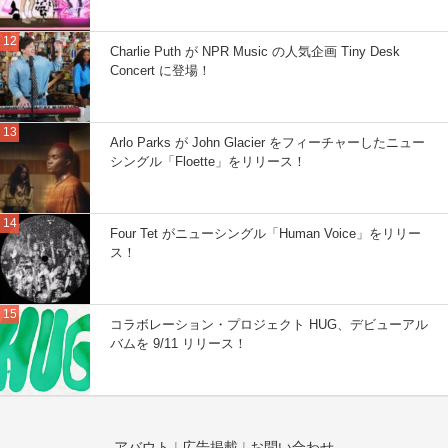
Charlie Puth が NPR Music の人気企画 Tiny Desk
Concert に登場！
Arlo Parks が John Glacier をフィーチャーしたニュー
シングル「Floette」をリリース！
Four Tet がニューシングル「Human Voice」をリリー
ス！
コラボレーション・プロジェクト HUG、デビューアル
バムを 9/11 リリース！
アバウト
|
広告掲載
|
お問い合わせ