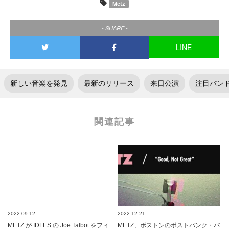
Metz
- SHARE -
LINE
新しい音楽を発見
最新のリリース
来日公演
注目バン
関連記事
2022.09.12
2022.12.21
METZ が IDLES の Joe Talbot をフィ
METZ、ボストンのポストパンク・バ