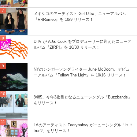
メキシコのアーティスト Girl Ultra、ニューアルバム
『RRRomeo』を 10/9 リリース！
DIIV が A.G. Cook をプロデューサーに迎えたニューア
ルバム『ZIRP!』を 10/30 リリース！
NYのシンガーソングライター June McDoom、デビュ
ーアルバム『Follow The Light』を 10/16 リリース！
8485、今年3枚目となるニューシングル「Buzzbands」
をリリース！
LAのアーティスト Faerybabyy がニューシングル「is it
true?」をリリース！