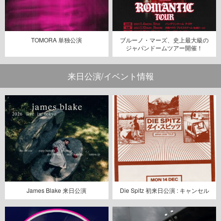
TOMORA 単独公演
ブルーノ・マーズ、史上最大級の
ジャパンドームツアー開催！
来日公演/イベント情報
James Blake 来日公演
Die Spitz 初来日公演 : キャンセル