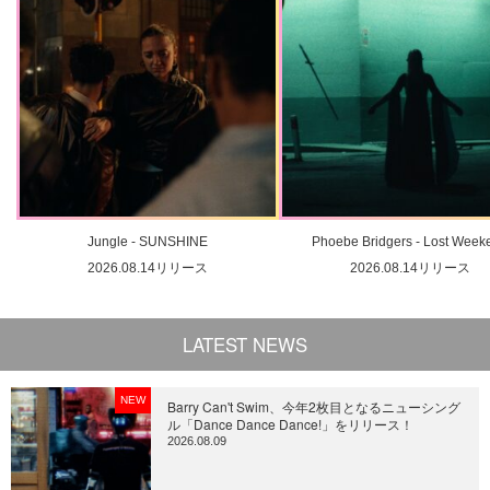
Jungle - SUNSHINE
Phoebe Bridgers - Lost Week
2026.08.14リリース
2026.08.14リリース
LATEST NEWS
NEW
Barry Can't Swim、今年2枚目となるニューシング
ル「Dance Dance Dance!」をリリース！
2026.08.09