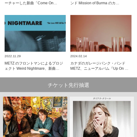
ーチャーした新曲「Come On…
ンド Mission of Burma のカ…
2022.11.29
2024.02.14
METZ のフロントマンによるプロジ
カナダのガレージパンク・バンド
ェクト Weird Nightmare、新曲…
METZ、ニューアルバム『Up On …
チケット先行抽選