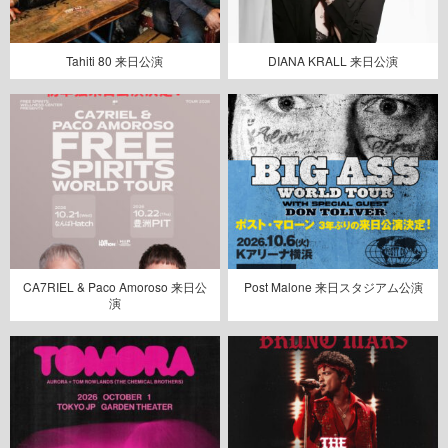
Tahiti 80 来日公演
DIANA KRALL 来日公演
CA7RIEL & Paco Amoroso 来日公
Post Malone 来日スタジアム公演
演