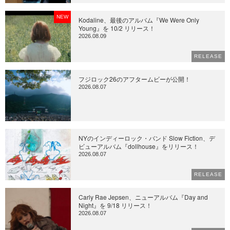
NEW
Kodaline、最後のアルバム『We Were Only
Young』を 10/2 リリース！
2026.08.09
RELEASE
フジロック26のアフタームビーが公開！
2026.08.07
NYのインディーロック・バンド Slow Fiction、デ
ビューアルバム『dollhouse』をリリース！
2026.08.07
RELEASE
Carly Rae Jepsen、ニューアルバム『Day and
Night』を 9/18 リリース！
2026.08.07