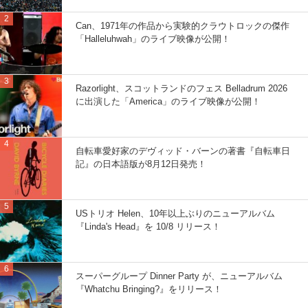
Can、1971年の作品から実験的クラウトロックの傑作
「Halleluhwah」のライブ映像が公開！
Razorlight、スコットランドのフェス Belladrum 2026
に出演した「America」のライブ映像が公開！
自転車愛好家のデヴィッド・バーンの著書『自転車日
記』の日本語版が8月12日発売！
USトリオ Helen、10年以上ぶりのニューアルバム
『Linda's Head』を 10/8 リリース！
スーパーグループ Dinner Party が、ニューアルバム
『Whatchu Bringing?』をリリース！