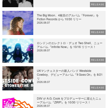
RELEASE
The Big Moon、4枚目のアルバム『Forever』を
Fiction Records から 10/30 リリー
2026.08.07
RELEASE
ロンドンのエレクトロ・デュオ Two Shell、ニュー
アルバム『Infinite Now』を 10/16 リリース！
2026.08.07
RELEASE
UKマンチェスターの新人バンド Westside
Cowboy、デビューアルバム『It Goes On』を 8/21
リ
2026.08.07
RELEASE
DIIV が A.G. Cook をプロデューサーに迎えたニュ
ーアルバム『ZIRP!』を 10/30 リリース！
2026.08.07