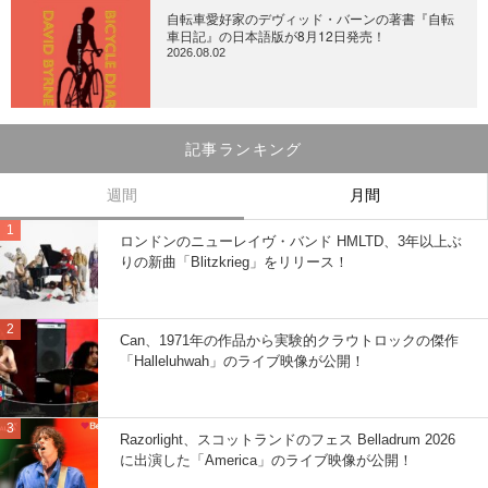
自転車愛好家のデヴィッド・バーンの著書『自転
車日記』の日本語版が8月12日発売！
2026.08.02
記事ランキング
週間
月間
ロンドンのニューレイヴ・バンド HMLTD、3年以上ぶ
りの新曲「Blitzkrieg」をリリース！
Can、1971年の作品から実験的クラウトロックの傑作
「Halleluhwah」のライブ映像が公開！
Razorlight、スコットランドのフェス Belladrum 2026
に出演した「America」のライブ映像が公開！