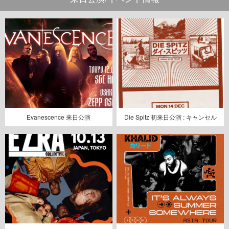
Evanescence 来日公演
Die Spitz 初来日公演 : キャンセル