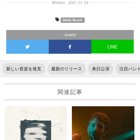
Written
2021.01.02
Molly Burch
- SHARE -
LINE
新しい音楽を発見
最新のリリース
来日公演
注目バン
関連記事