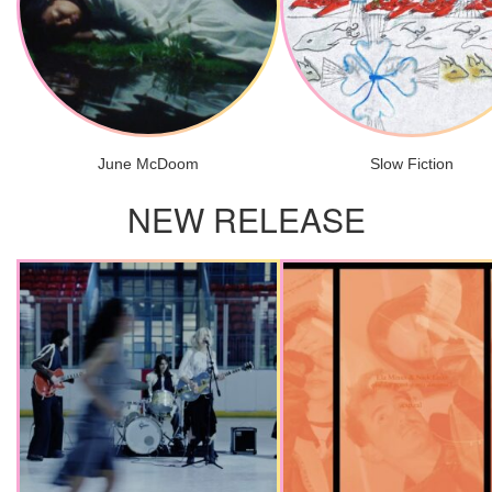
June McDoom
Slow Fiction
NEW RELEASE