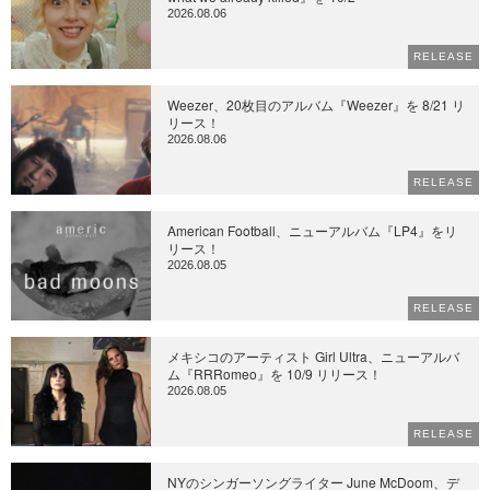
2026.08.06
RELEASE
Weezer、20枚目のアルバム『Weezer』を 8/21 リ
リース！
2026.08.06
RELEASE
American Football、ニューアルバム『LP4』をリ
リース！
2026.08.05
RELEASE
メキシコのアーティスト Girl Ultra、ニューアルバ
ム『RRRomeo』を 10/9 リリース！
2026.08.05
RELEASE
NYのシンガーソングライター June McDoom、デ