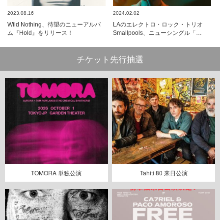
2023.08.16
2024.02.02
Wild Nothing、待望のニューアルバ
LAのエレクトロ・ロック・トリオ
ム『Hold』をリリース！
Smallpools、ニューシングル「…
チケット先行抽選
TOMORA 単独公演
Tahiti 80 来日公演