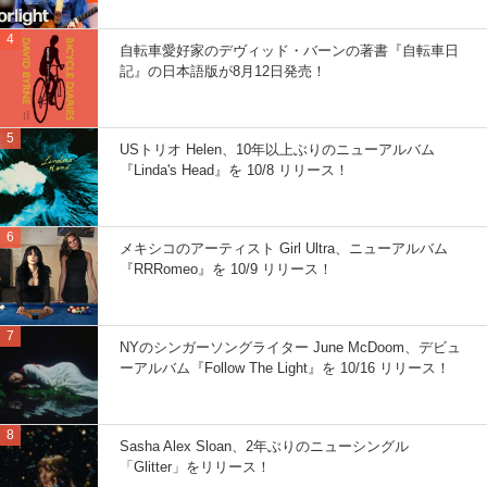
自転車愛好家のデヴィッド・バーンの著書『自転車日
記』の日本語版が8月12日発売！
USトリオ Helen、10年以上ぶりのニューアルバム
『Linda's Head』を 10/8 リリース！
メキシコのアーティスト Girl Ultra、ニューアルバム
『RRRomeo』を 10/9 リリース！
NYのシンガーソングライター June McDoom、デビュ
ーアルバム『Follow The Light』を 10/16 リリース！
Sasha Alex Sloan、2年ぶりのニューシングル
「Glitter」をリリース！