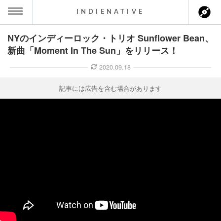
INDIENATIVE
NYのインディーロック・トリオ Sunflower Bean、
MENU
新曲「Moment In The Sun」をリリース！
ース一覧
2020.09.18
ース情報
記事には広告を含む場合があります
ント情報
のアーティスト
ーカマー
ッション
ウト