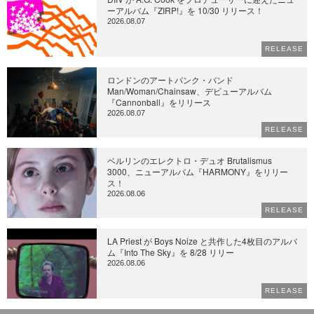
ーアルバム『ZIRP!』を 10/30 リリース！
2026.08.07
RELEASE
ロンドンのアートパンク・バンド
Man/Woman/Chainsaw、デビューアルバム
『Cannonball』をリリース
2026.08.07
RELEASE
ベルリンのエレクトロ・デュオ Brutalismus
3000、ニューアルバム『HARMONY』をリリー
ス！
2026.08.06
RELEASE
LA Priest が Boys Noize と共作した4枚目のアルバ
ム『Into The Sky』を 8/28 リリー
2026.08.06
RELEASE