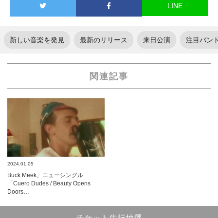
LINE
新しい音楽を発見
最新のリリース
来日公演
注目バン
関連記事
2024.01.05
Buck Meek、ニューシングル
「Cuero Dudes / Beauty Opens
Doors…
チケット先行抽選