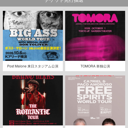
Post Malone 来日スタジアム公演
TOMORA 単独公演