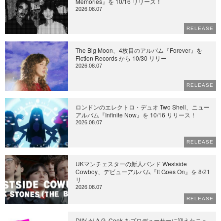
Memories』を 10/16 リリース！
2026.08.07
RELEASE
The Big Moon、4枚目のアルバム『Forever』を
Fiction Records から 10/30 リリー
2026.08.07
RELEASE
ロンドンのエレクトロ・デュオ Two Shell、ニュー
アルバム『Infinite Now』を 10/16 リリース！
2026.08.07
RELEASE
UKマンチェスターの新人バンド Westside
Cowboy、デビューアルバム『It Goes On』を 8/21
リ
2026.08.07
RELEASE
DIIV が A.G. Cook をプロデューサーに迎えたニュ