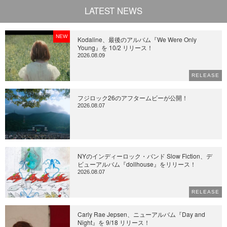
LATEST NEWS
NEW
Kodaline、最後のアルバム『We Were Only
Young』を 10/2 リリース！
2026.08.09
RELEASE
フジロック26のアフタームビーが公開！
2026.08.07
NYのインディーロック・バンド Slow Fiction、デ
ビューアルバム『dollhouse』をリリース！
2026.08.07
RELEASE
Carly Rae Jepsen、ニューアルバム『Day and
Night』を 9/18 リリース！