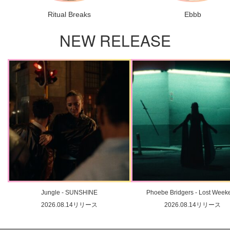
Ritual Breaks
Ebbb
NEW RELEASE
Jungle - SUNSHINE
Phoebe Bridgers - Lost Week
2026.08.14リリース
2026.08.14リリース