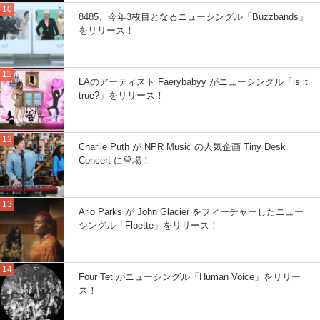
8485、今年3枚目となるニューシングル「Buzzbands」
をリリース！
LAのアーティスト Faerybabyy がニューシングル「is it
true?」をリリース！
Charlie Puth が NPR Music の人気企画 Tiny Desk
Concert に登場！
Arlo Parks が John Glacier をフィーチャーしたニュー
シングル「Floette」をリリース！
Four Tet がニューシングル「Human Voice」をリリー
ス！