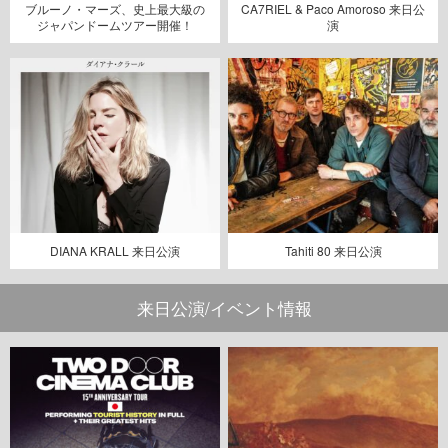
ブルーノ・マーズ、史上最大級の
CA7RIEL & Paco Amoroso 来日公
ジャパンドームツアー開催！
演
DIANA KRALL 来日公演
Tahiti 80 来日公演
来日公演/イベント情報