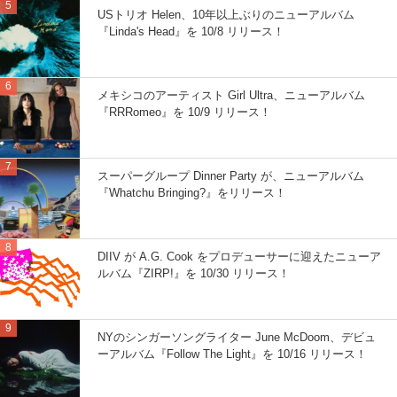
USトリオ Helen、10年以上ぶりのニューアルバム
『Linda's Head』を 10/8 リリース！
メキシコのアーティスト Girl Ultra、ニューアルバム
『RRRomeo』を 10/9 リリース！
スーパーグループ Dinner Party が、ニューアルバム
『Whatchu Bringing?』をリリース！
DIIV が A.G. Cook をプロデューサーに迎えたニューア
ルバム『ZIRP!』を 10/30 リリース！
NYのシンガーソングライター June McDoom、デビュ
ーアルバム『Follow The Light』を 10/16 リリース！