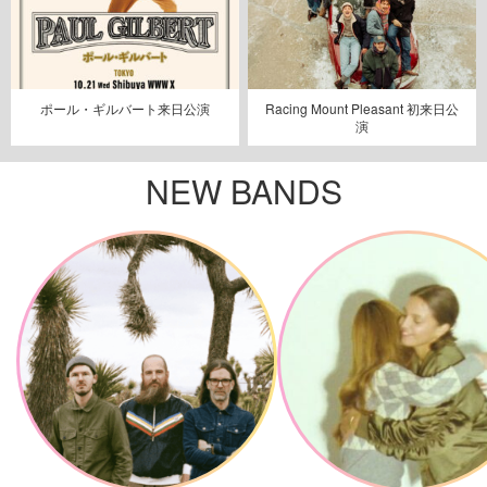
ポール・ギルバート来日公演
Racing Mount Pleasant 初来日公
演
NEW BANDS