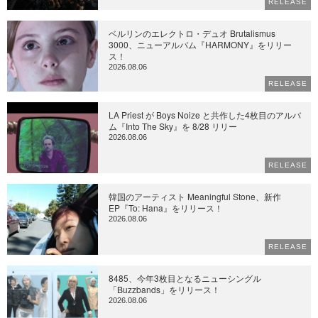
RELEASE
ベルリンのエレクトロ・デュオ Brutalismus
3000、ニューアルバム『HARMONY』をリリー
ス！
2026.08.06
RELEASE
LA Priest が Boys Noize と共作した4枚目のアルバ
ム『Into The Sky』を 8/28 リリー
2026.08.06
RELEASE
韓国のアーティスト Meaningful Stone、新作
EP『To: Hana』をリリース！
2026.08.06
RELEASE
8485、今年3枚目となるニューシングル
「Buzzbands」をリリース！
2026.08.06