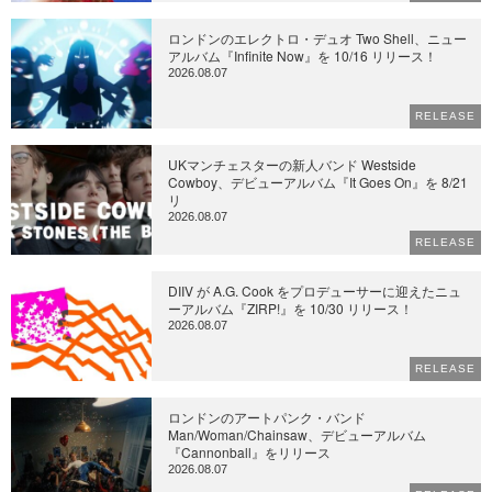
ロンドンのエレクトロ・デュオ Two Shell、ニュー
アルバム『Infinite Now』を 10/16 リリース！
2026.08.07
RELEASE
UKマンチェスターの新人バンド Westside
Cowboy、デビューアルバム『It Goes On』を 8/21
リ
2026.08.07
RELEASE
DIIV が A.G. Cook をプロデューサーに迎えたニュ
ーアルバム『ZIRP!』を 10/30 リリース！
2026.08.07
RELEASE
ロンドンのアートパンク・バンド
Man/Woman/Chainsaw、デビューアルバム
『Cannonball』をリリース
2026.08.07