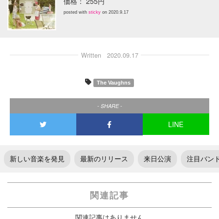
価格： 255円
posted with
sticky
on 2020.9.17
Written
2020.09.17
The Vaughns
- SHARE -
LINE
新しい音楽を発見
最新のリリース
来日公演
注目バン
関連記事
関連記事はありません