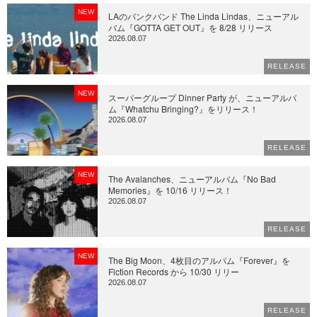
NEW
LAのパンクバンド The Linda Lindas、ニューアル
バム『GOTTA GET OUT』を 8/28 リリース
2026.08.07
RELEASE
NEW
スーパーグループ Dinner Party が、ニューアルバ
ム『Whatchu Bringing?』をリリース！
2026.08.07
RELEASE
NEW
The Avalanches、ニューアルバム『No Bad
Memories』を 10/16 リリース！
2026.08.07
RELEASE
NEW
The Big Moon、4枚目のアルバム『Forever』を
Fiction Records から 10/30 リリー
2026.08.07
RELEASE