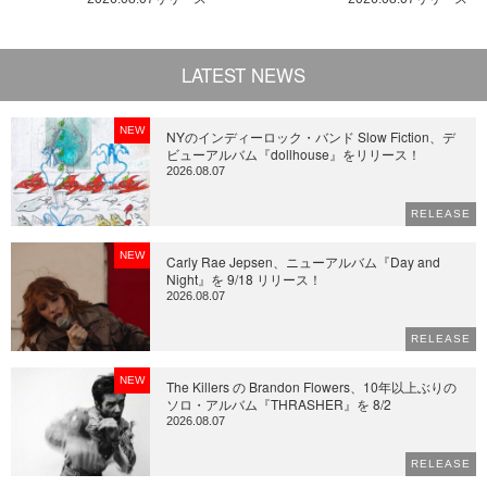
LATEST NEWS
NEW
NYのインディーロック・バンド Slow Fiction、デ
ビューアルバム『dollhouse』をリリース！
2026.08.07
RELEASE
NEW
Carly Rae Jepsen、ニューアルバム『Day and
Night』を 9/18 リリース！
2026.08.07
RELEASE
NEW
The Killers の Brandon Flowers、10年以上ぶりの
ソロ・アルバム『THRASHER』を 8/2
2026.08.07
RELEASE