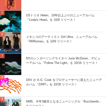
USトリオ Helen、10年以上ぶりのニューアルバム
『Linda's Head』を 10/8 リリース！
メキシコのアーティスト Girl Ultra、ニューアルバム
『RRRomeo』を 10/9 リリース！
NYのシンガーソングライター June McDoom、デビュ
ーアルバム『Follow The Light』を 10/16 リリース！
DIIV が A.G. Cook をプロデューサーに迎えたニューア
ルバム『ZIRP!』を 10/30 リリース！
8485、今年3枚目となるニューシングル「Buzzbands」
をリリース！