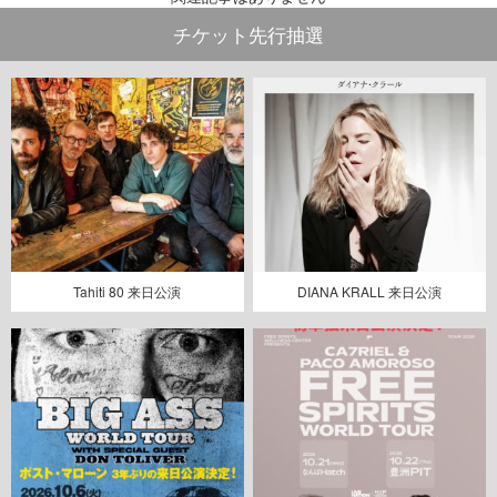
チケット先行抽選
Tahiti 80 来日公演
DIANA KRALL 来日公演