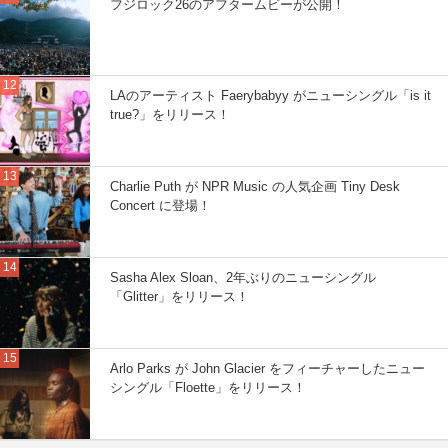
フジロック26のアフタームビーが公開！
LAのアーティスト Faerybabyy がニューシングル「is it
true?」をリリース！
Charlie Puth が NPR Music の人気企画 Tiny Desk
Concert に登場！
Sasha Alex Sloan、2年ぶりのニューシングル
「Glitter」をリリース！
Arlo Parks が John Glacier をフィーチャーしたニュー
シングル「Floette」をリリース！