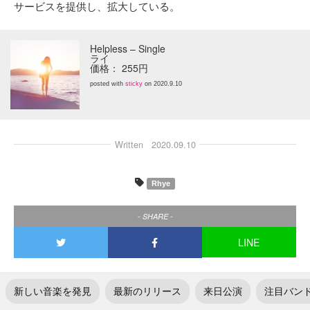
サービスを提供し、拡大している。
Helpless – Single
ライ
価格： 255円
posted with
sticky
on 2020.9.10
Written
2020.09.10
Rhye
- SHARE -
LINE
新しい音楽を発見
最新のリリース
来日公演
注目バン