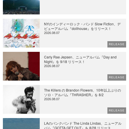
NYのインディーロック・バンド Slow Fiction、デ
ビューアルバム『dollhouse』をリリース！
2026.08.07
RELEASE
Carly Rae Jepsen、ニューアルバム『Day and
Night』を 9/18 リリース！
2026.08.07
RELEASE
The Killers の Brandon Flowers、10年以上ぶりの
ソロ・アルバム『THRASHER』を 8/2
2026.08.07
RELEASE
LAのパンクバンド The Linda Lindas、ニューアル
バム『GOTTA GET OUT』を 8/28 リリース