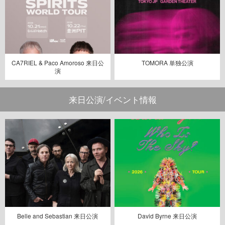
CA7RIEL & Paco Amoroso 来日公
TOMORA 単独公演
演
来日公演/イベント情報
Belle and Sebastian 来日公演
David Byrne 来日公演