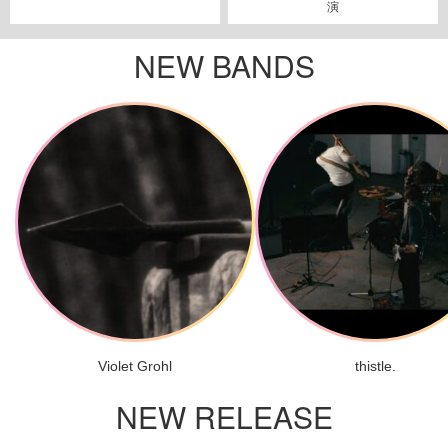
演
NEW BANDS
Violet Grohl
thistle.
NEW RELEASE