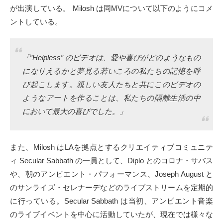
が出演している。 Milosh は同MVについて以下のようにコメ
ントしている。
「”Helpless” のビデオは、愛や喜びがどのようなもの
になりえるかと夢見る若いころの私たちの記憶を呼
び起こします。親しい友人たちと共にこのビデオの
ようなアートを作ることは、私たちの隔離生活の中
において最大の喜びでした。」
また、Milosh はLAを拠点とするクリエイティブコミュニテ
ィ Secular Sabbath の一員として、Diplo とのコロナ・サバス
や、朝のアンビエント・パフォーマンス、Joseph August と
のサンライズ・セレナーデなどのライブストリームを定期的
に行っている。Secular Sabbath は当初、アンビエント音楽
のライブイベントを中心に活動していたが、現在では様々な