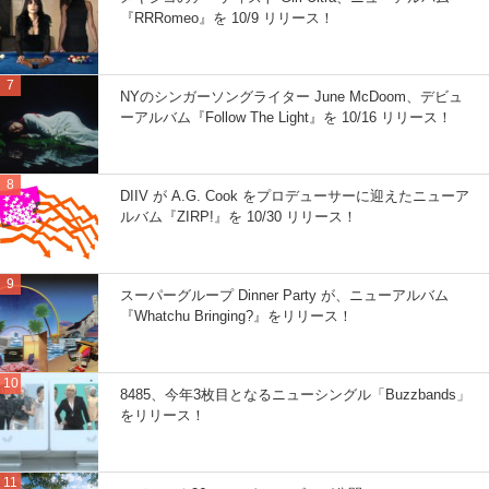
『RRRomeo』を 10/9 リリース！
NYのシンガーソングライター June McDoom、デビュ
ーアルバム『Follow The Light』を 10/16 リリース！
DIIV が A.G. Cook をプロデューサーに迎えたニューア
ルバム『ZIRP!』を 10/30 リリース！
スーパーグループ Dinner Party が、ニューアルバム
『Whatchu Bringing?』をリリース！
8485、今年3枚目となるニューシングル「Buzzbands」
をリリース！