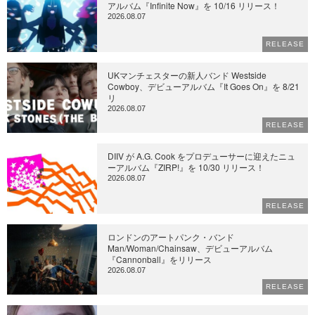
アルバム『Infinite Now』を 10/16 リリース！
2026.08.07
RELEASE
UKマンチェスターの新人バンド Westside
Cowboy、デビューアルバム『It Goes On』を 8/21
リ
2026.08.07
RELEASE
DIIV が A.G. Cook をプロデューサーに迎えたニュ
ーアルバム『ZIRP!』を 10/30 リリース！
2026.08.07
RELEASE
ロンドンのアートパンク・バンド
Man/Woman/Chainsaw、デビューアルバム
『Cannonball』をリリース
2026.08.07
RELEASE