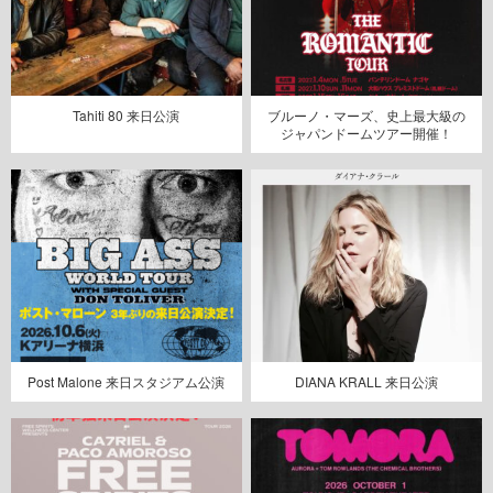
Tahiti 80 来日公演
ブルーノ・マーズ、史上最大級の
ジャパンドームツアー開催！
Post Malone 来日スタジアム公演
DIANA KRALL 来日公演