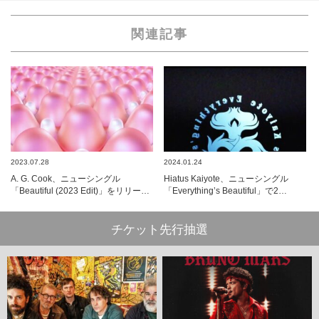
関連記事
2023.07.28
2024.01.24
A. G. Cook、ニューシングル
Hiatus Kaiyote、ニューシングル
「Beautiful (2023 Edit)」をリリー…
「Everything’s Beautiful」で2…
チケット先行抽選