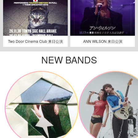
Two Door Cinema Club 来日公演
ANN WILSON 来日公演
NEW BANDS