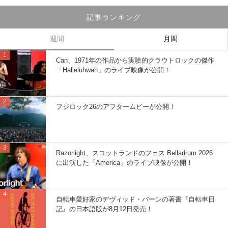
記事ランキング
週間
月間
Can、1971年の作品から実験的クラウトロックの傑作
「Halleluhwah」のライブ映像が公開！
フジロック26のアフタームビーが公開！
Razorlight、スコットランドのフェス Belladrum 2026
に出演した「America」のライブ映像が公開！
自転車愛好家のデヴィッド・バーンの著書『自転車日
記』の日本語版が8月12日発売！