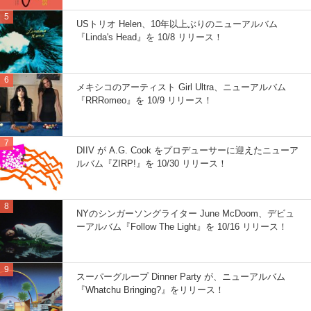
USトリオ Helen、10年以上ぶりのニューアルバム
『Linda's Head』を 10/8 リリース！
メキシコのアーティスト Girl Ultra、ニューアルバム
『RRRomeo』を 10/9 リリース！
DIIV が A.G. Cook をプロデューサーに迎えたニューア
ルバム『ZIRP!』を 10/30 リリース！
NYのシンガーソングライター June McDoom、デビュ
ーアルバム『Follow The Light』を 10/16 リリース！
スーパーグループ Dinner Party が、ニューアルバム
『Whatchu Bringing?』をリリース！