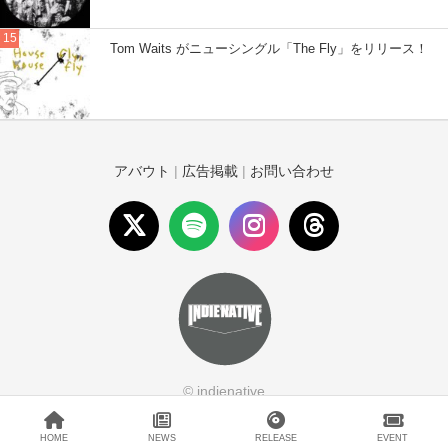
Tom Waits がニューシングル「The Fly」をリリース！
アバウト
|
広告掲載
|
お問い合わせ
© indienative
HOME
NEWS
RELEASE
EVENT