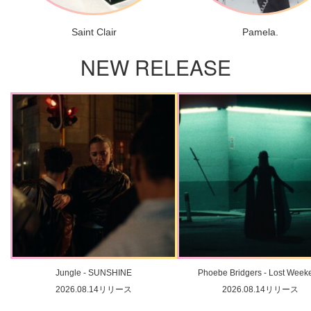
Saint Clair
Pamela.
NEW RELEASE
Jungle - SUNSHINE
Phoebe Bridgers - Lost Week
2026.08.14リリース
2026.08.14リリース