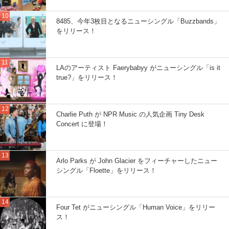
8485、今年3枚目となるニューシングル「Buzzbands」
をリリース！
LAのアーティスト Faerybabyy がニューシングル「is it
true?」をリリース！
Charlie Puth が NPR Music の人気企画 Tiny Desk
Concert に登場！
Arlo Parks が John Glacier をフィーチャーしたニュー
シングル「Floette」をリリース！
Four Tet がニューシングル「Human Voice」をリリー
ス！