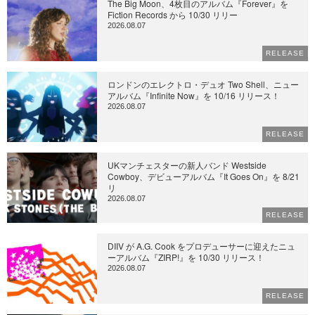
The Big Moon、4枚目のアルバム『Forever』を
Fiction Records から 10/30 リリー
2026.08.07
RELEASE
ロンドンのエレクトロ・デュオ Two Shell、ニュー
アルバム『Infinite Now』を 10/16 リリース！
2026.08.07
RELEASE
UKマンチェスターの新人バンド Westside
Cowboy、デビューアルバム『It Goes On』を 8/21
リ
2026.08.07
RELEASE
DIIV が A.G. Cook をプロデューサーに迎えたニュ
ーアルバム『ZIRP!』を 10/30 リリース！
2026.08.07
RELEASE