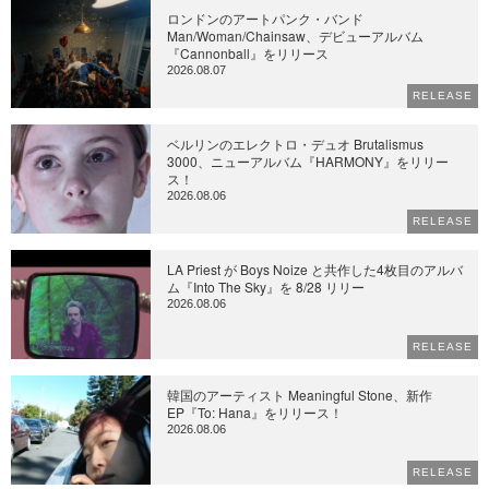
ロンドンのアートパンク・バンド
Man/Woman/Chainsaw、デビューアルバム
『Cannonball』をリリース
2026.08.07
RELEASE
ベルリンのエレクトロ・デュオ Brutalismus
3000、ニューアルバム『HARMONY』をリリー
ス！
2026.08.06
RELEASE
LA Priest が Boys Noize と共作した4枚目のアルバ
ム『Into The Sky』を 8/28 リリー
2026.08.06
RELEASE
韓国のアーティスト Meaningful Stone、新作
EP『To: Hana』をリリース！
2026.08.06
RELEASE