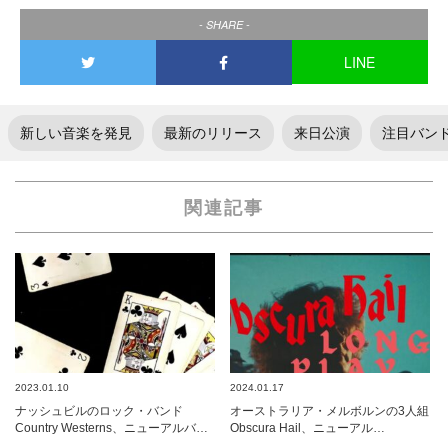
- SHARE -
LINE
新しい音楽を発見
最新のリリース
来日公演
注目バン
関連記事
2023.01.10
2024.01.17
ナッシュビルのロック・バンド
オーストラリア・メルボルンの3人組
Country Westerns、ニューアルバ…
Obscura Hail、ニューアル…