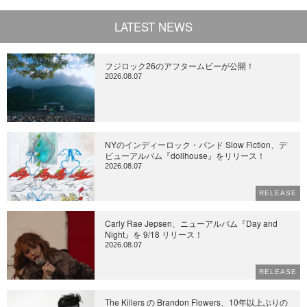
LATEST NEWS
フジロック26のアフタームビーが公開！
2026.08.07
NYのインディーロック・バンド Slow Fiction、デ
ビューアルバム『dollhouse』をリリース！
2026.08.07
RELEASE
Carly Rae Jepsen、ニューアルバム『Day and
Night』を 9/18 リリース！
2026.08.07
RELEASE
The Killers の Brandon Flowers、10年以上ぶりの