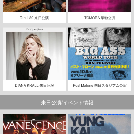
Tahiti 80 来日公演
TOMORA 単独公演
DIANA KRALL 来日公演
Post Malone 来日スタジアム公演
来日公演/イベント情報